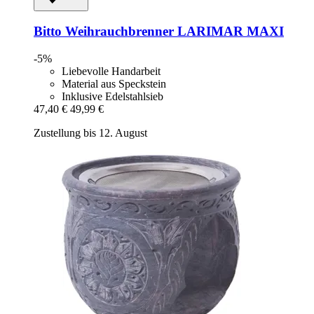
Bitto
Weihrauchbrenner LARIMAR MAXI
-5%
Liebevolle Handarbeit
Material aus Speckstein
Inklusive Edelstahlsieb
47,40 €
49,99 €
Zustellung bis 12. August