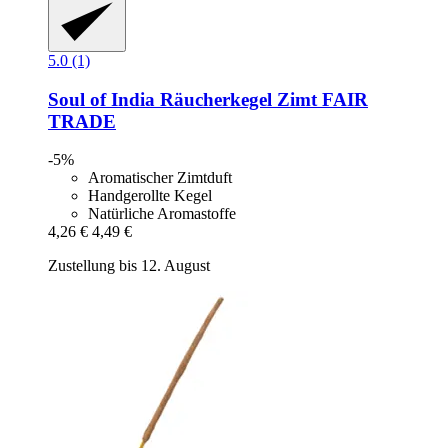
5.0 (1)
Soul of India
Räucherkegel Zimt FAIR
TRADE
-5%
Aromatischer Zimtduft
Handgerollte Kegel
Natürliche Aromastoffe
4,26 €
4,49 €
Zustellung bis 12. August