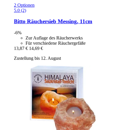
2 Optionen
5.0 (2)
Bitto
Räuchersieb Messing, 11cm
-6%
Zur Auflage des Räucherwerks
Für verschiedene Räuchergefäße
13,87 €
14,69 €
Zustellung bis 12. August