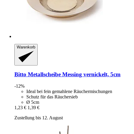
Warenkorb
Bitto
Metallscheibe Messing vernickelt, 5cm
-12%
Ideal bei fein gemahlene Räuchermischungen
Schutz für das Räuchersieb
Ø 5cm
1,23 €
1,39 €
Zustellung bis 12. August