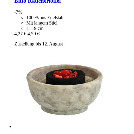
Bitto
Räucherlöffel
-7%
100 % aus Edelstahl
Mit langem Stiel
L: 19 cm
4,27 €
4,59 €
Zustellung bis 12. August