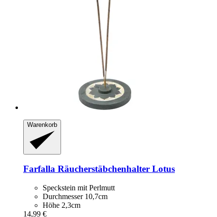
Warenkorb
Farfalla
Räucherstäbchenhalter Lotus
Speckstein mit Perlmutt
Durchmesser 10,7cm
Höhe 2,3cm
14,99 €