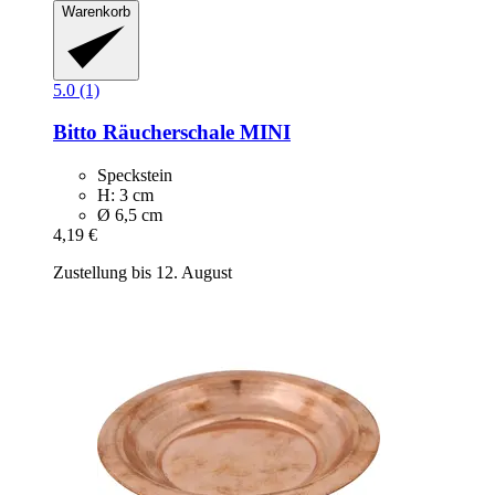
Warenkorb
5.0 (1)
Bitto
Räucherschale MINI
Speckstein
H: 3 cm
Ø 6,5 cm
4,19 €
Zustellung bis 12. August