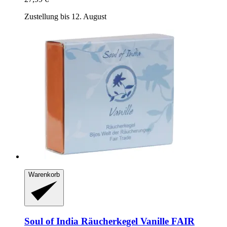
Zustellung bis 12. August
Warenkorb
Soul of India
Räucherkegel Vanille FAIR