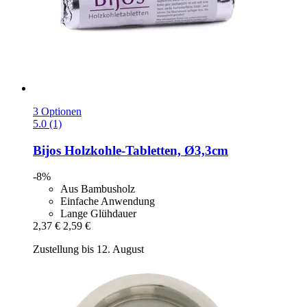
3 Optionen
5.0 (1)
Bijos
Holzkohle-​Tabletten, Ø3,3cm
-8%
Aus Bambusholz
Einfache Anwendung
Lange Glühdauer
2,37 €
2,59 €
Zustellung bis 12. August