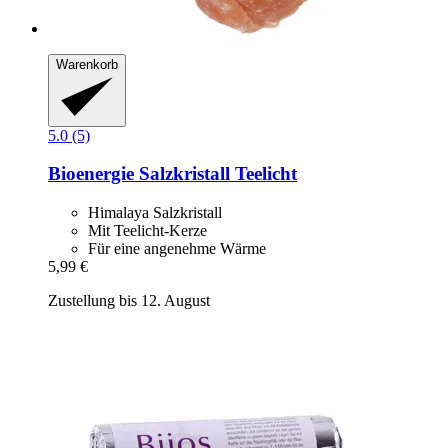
Warenkorb
5.0 (5)
Bioenergie
Salzkristall Teelicht
Himalaya Salzkristall
Mit Teelicht-Kerze
Für eine angenehme Wärme
5,99 €
Zustellung bis 12. August