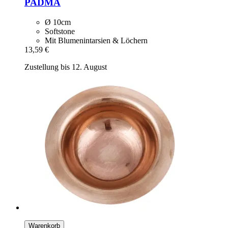
PADMA
Ø 10cm
Softstone
Mit Blumenintarsien & Löchern
13,59 €
Zustellung bis 12. August
Warenkorb