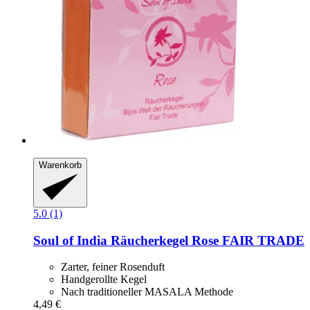
Warenkorb
5.0 (1)
Soul of India
Räucherkegel Rose FAIR TRADE
Zarter, feiner Rosenduft
Handgerollte Kegel
Nach traditioneller MASALA Methode
4,49 €