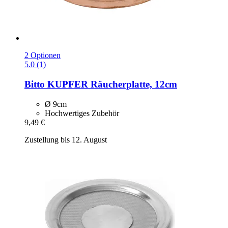
2 Optionen
5.0 (1)
Bitto
KUPFER Räucherplatte, 12cm
Ø 9cm
Hochwertiges Zubehör
9,49 €
Zustellung bis 12. August