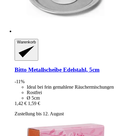
Warenkorb
Bitto
Metallscheibe Edelstahl, 5cm
-11%
Ideal bei fein gemahlene Räuchermischungen
Rostfrei
Ø 5cm
1,42 €
1,59 €
Zustellung bis 12. August