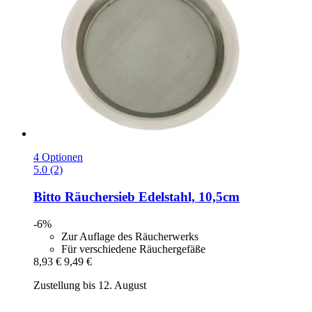
4 Optionen
5.0 (2)
Bitto
Räuchersieb Edelstahl, 10,5cm
-6%
Zur Auflage des Räucherwerks
Für verschiedene Räuchergefäße
8,93 €
9,49 €
Zustellung bis 12. August