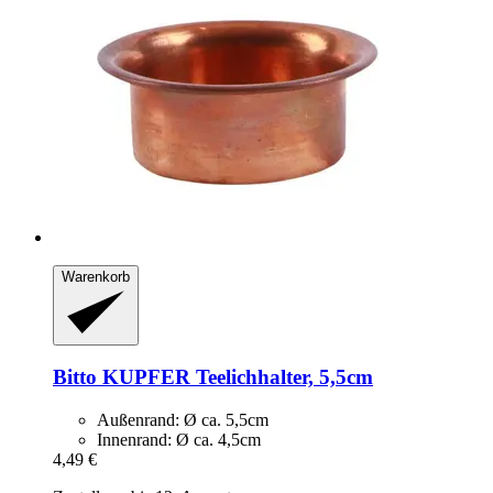
Warenkorb
Bitto
KUPFER Teelichhalter, 5,5cm
Außenrand: Ø ca. 5,5cm
Innenrand: Ø ca. 4,5cm
4,49 €