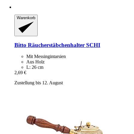
Warenkorb
Bitto
Räucherstäbchenhalter SCHI
Mit Messingintarsien
Aus Holz
L: 26 cm
2,69 €
Zustellung bis 12. August