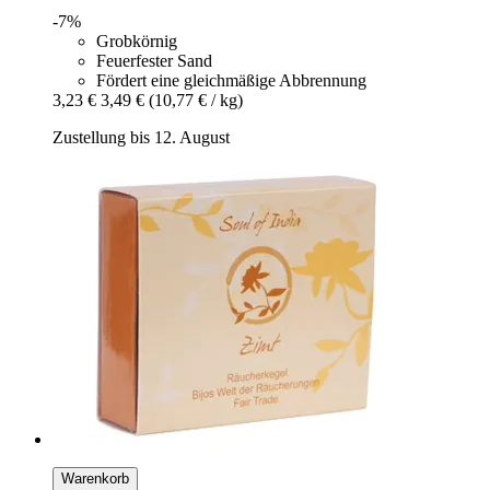
-7%
Grobkörnig
Feuerfester Sand
Fördert eine gleichmäßige Abbrennung
3,23 €
3,49 €
(10,77 € / kg)
Zustellung bis 12. August
Warenkorb