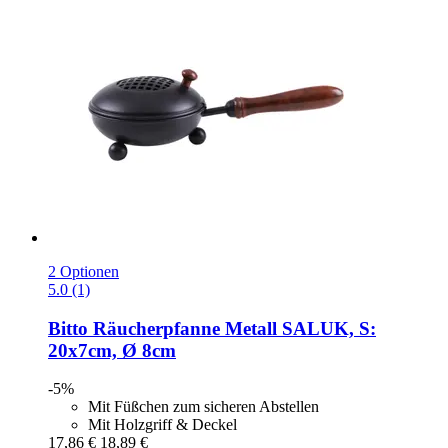
2 Optionen
5.0 (1)
Bitto
Räucherpfanne Metall SALUK, S:
20x7cm, Ø 8cm
-5%
Mit Füßchen zum sicheren Abstellen
Mit Holzgriff & Deckel
17,86 €
18,89 €