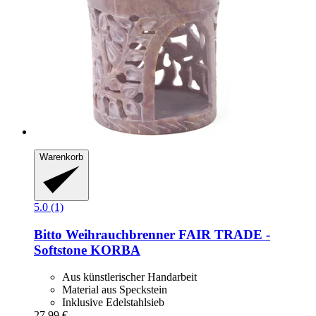
Warenkorb
5.0 (1)
Bitto
Weihrauchbrenner FAIR TRADE -​
Softstone KORBA
Aus künstlerischer Handarbeit
Material aus Speckstein
Inklusive Edelstahlsieb
27,99 €