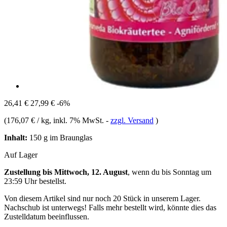
26,41 €
27,99 €
-6%
(
176,07 € / kg
, inkl. 7% MwSt.
-
zzgl. Versand
)
Inhalt:
150 g im Braunglas
Auf Lager
Zustellung bis Mittwoch, 12. August
, wenn du bis
Sonntag um
23:59 Uhr
bestellst.
Von diesem Artikel sind nur noch 20 Stück in unserem Lager.
Nachschub ist unterwegs! Falls mehr bestellt wird, könnte dies das
Zustelldatum beeinflussen.