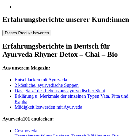
Erfahrungsberichte unserer Kund:innen
Dieses Produkt bewerten
Erfahrungsberichte in Deutsch für
Ayurveda Rhyner Detox – Chai – Bio
Aus unserem Magazin:
Entschlacken mit Ayurveda
2 köstliche, ayurvedische Suppen
Das „Salz“ des Lebens aus ayurvedischer Sicht
Erklärung u. Merkmale der einzelnen Typen Vata, Pitta und
Kapha
Müdigkeit loswerden mit Ayurveda
Ayurveda101 entdecken:
Cosmoveda