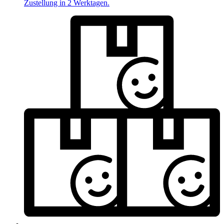
Zustellung in 2 Werktagen.