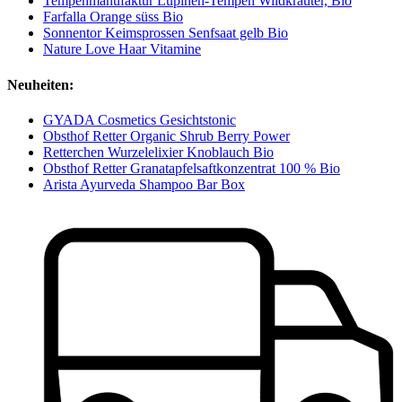
Tempehmanufaktur Lupinen-Tempeh Wildkräuter, Bio
Farfalla Orange süss Bio
Sonnentor Keimsprossen Senfsaat gelb Bio
Nature Love Haar Vitamine
Neuheiten:
GYADA Cosmetics Gesichtstonic
Obsthof Retter Organic Shrub Berry Power
Retterchen Wurzelelixier Knoblauch Bio
Obsthof Retter Granatapfelsaftkonzentrat 100 % Bio
Arista Ayurveda Shampoo Bar Box