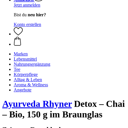
Jetzt anmelden
Bist du
neu hier?
Konto erstellen
Marken
Lebensmittel
Nahrungsergänzung
Tee
Körperpflege
Alltag & Leben
Aroma & Wellness
Angebote
Ayurveda Rhyner
Detox – Chai
– Bio, 150 g im Braunglas