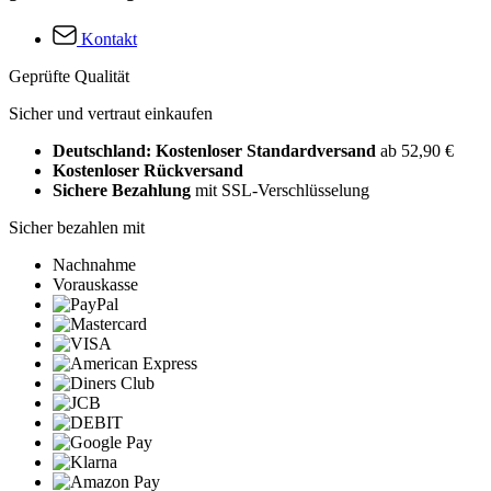
Kontakt
Geprüfte Qualität
Sicher und vertraut einkaufen
Deutschland: Kostenloser Standardversand
ab 52,90 €
Kostenloser Rückversand
Sichere Bezahlung
mit SSL-Verschlüsselung
Sicher bezahlen mit
Nachnahme
Vorauskasse