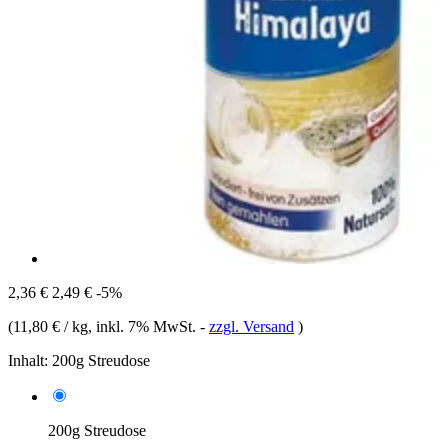
2,36 €
2,49 €
-5%
(
11,80 € / kg
, inkl. 7% MwSt.
-
zzgl. Versand
)
Inhalt:
200g Streudose
200g Streudose