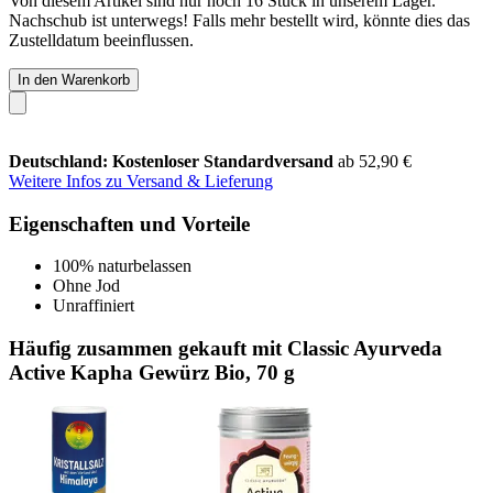
Von diesem Artikel sind nur noch 16 Stück in unserem Lager.
Nachschub ist unterwegs! Falls mehr bestellt wird, könnte dies das
Zustelldatum beeinflussen.
In den Warenkorb
Deutschland: Kostenloser Standardversand
ab 52,90 €
Weitere Infos zu Versand & Lieferung
Eigenschaften und Vorteile
100% naturbelassen
Ohne Jod
Unraffiniert
Häufig zusammen gekauft mit Classic Ayurveda
Active Kapha Gewürz Bio, 70 g