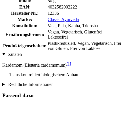
Inhalt:
50 g
EAN:
4032582002222
Hersteller-Nr.:
12336
Marke:
Classic Ayurveda
Konstitution:
Vata, Pitta, Kapha, Tridosha
Vegan, Vegetarisch, Glutenfrei,
Ernährungsformen:
Laktosefrei
Plastikreduziert, Vegan, Vegetarisch, Frei
Produkteigenschaften:
von Gluten, Frei von Laktose
Zutaten
[1]
Kardamom (Elettaria cardamomum)
aus kontrolliert biologischem Anbau
Rechtliche Informationen
Passend dazu