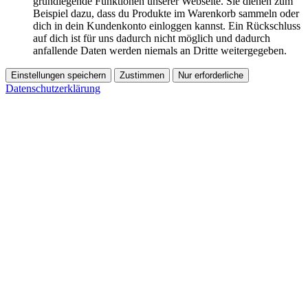
grundlegende Funktionen unserer Webseite. Sie dienen zum
Beispiel dazu, dass du Produkte im Warenkorb sammeln oder
dich in dein Kundenkonto einloggen kannst. Ein Rückschluss
auf dich ist für uns dadurch nicht möglich und dadurch
anfallende Daten werden niemals an Dritte weitergegeben.
Einstellungen speichern
Zustimmen
Nur erforderliche
Datenschutzerklärung