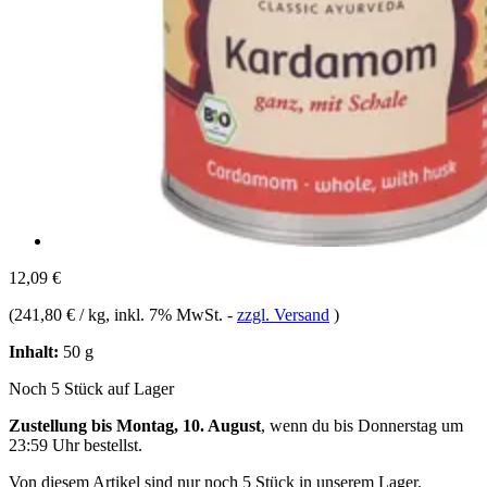
12,09 €
(
241,80 € / kg
, inkl. 7% MwSt.
-
zzgl. Versand
)
Inhalt:
50 g
Noch 5 Stück auf Lager
Zustellung bis Montag, 10. August
, wenn du bis
Donnerstag um
23:59 Uhr
bestellst.
Von diesem Artikel sind nur noch 5 Stück in unserem Lager.