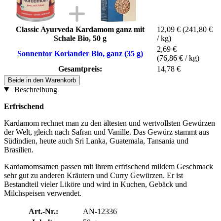
Classic Ayurveda Kardamom ganz mit
12,09 €
(241,80 €
Schale Bio, 50 g
/ kg)
2,69 €
Sonnentor Koriander Bio, ganz (35 g)
(76,86 € / kg)
Gesamtpreis:
14,78 €
Beide in den Warenkorb
Beschreibung
Erfrischend
Kardamom rechnet man zu den ältesten und wertvollsten Gewürzen
der Welt, gleich nach Safran und Vanille. Das Gewürz stammt aus
Südindien, heute auch Sri Lanka, Guatemala, Tansania und
Brasilien.
Kardamomsamen passen mit ihrem erfrischend mildem Geschmack
sehr gut zu anderen Kräutern und Curry Gewürzen. Er ist
Bestandteil vieler Liköre und wird in Kuchen, Gebäck und
Milchspeisen verwendet.
Art.-Nr.:
AN-12336