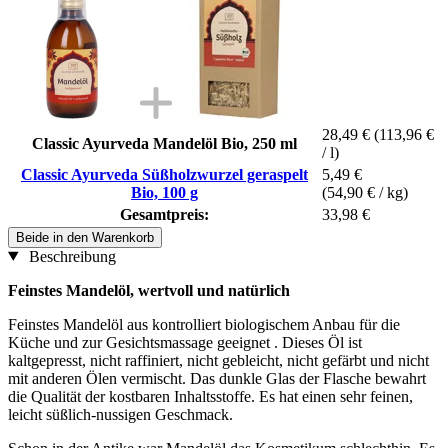
28,49 €
(113,96 €
Classic Ayurveda Mandelöl Bio, 250 ml
/ l)
Classic Ayurveda Süßholzwurzel geraspelt
5,49 €
Bio, 100 g
(54,90 € / kg)
Gesamtpreis:
33,98 €
Beide in den Warenkorb
Beschreibung
Feinstes Mandelöl, wertvoll und natürlich
Feinstes Mandelöl aus kontrolliert biologischem Anbau für die
Küche und zur Gesichtsmassage geeignet . Dieses Öl ist
kaltgepresst, nicht raffiniert, nicht gebleicht, nicht gefärbt und nicht
mit anderen Ölen vermischt. Das dunkle Glas der Flasche bewahrt
die Qualität der kostbaren Inhaltsstoffe. Es hat einen sehr feinen,
leicht süßlich-nussigen Geschmack.