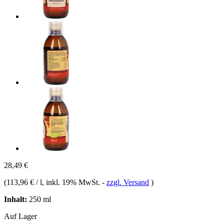
28,49 €
(
113,96 € / l
, inkl. 19% MwSt.
-
zzgl. Versand
)
Inhalt:
250 ml
Auf Lager