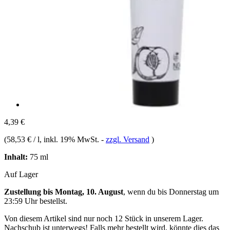
4,39 €
(
58,53 € / l
, inkl. 19% MwSt.
-
zzgl. Versand
)
Inhalt:
75 ml
Auf Lager
Zustellung bis Montag, 10. August
, wenn du bis
Donnerstag um
23:59 Uhr
bestellst.
Von diesem Artikel sind nur noch 12 Stück in unserem Lager.
Nachschub ist unterwegs! Falls mehr bestellt wird, könnte dies das