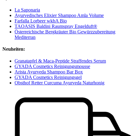
La Saponaria
Ayurvedisches Elixier Shampoo Amla Volume
Farfalla Lorbeer wkbA Bio
TAOASIS Baldini Raumspray Engelduft®
Österreichische Bergkräuter Bio Gewürzzubereitung
Mediterran
Neuheiten:
Granatapfel & Maca-Peptide Straffendes Serum
GYADA Cosmetics Reinigungsmousse
Arista Ayurveda Shampoo Bar Box
GYADA Cosmetics Reinigungsgel
Obsthof Retter Curcuma Ayurveda Naturhonig