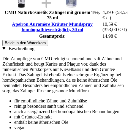
CMD Naturkosmetik Zahngel mit grünem Tee,
4,39 €
(58,53
75 ml
€ / l)
Apeiron Auromère Kräuter-Mundspray
10,59 €
homöopathieverträglich, 30 ml
(353,00 € / l)
Gesamtpreis:
14,98 €
Beide in den Warenkorb
Beschreibung
Die Zahnpflege von CMD reinigt schonend und saft Zähne und
Zahnfleisch und beugt Karies und Plaque vor, dank des
mineralischen Putzkörpers auf Kieselbasis und dem Grüntee-
Extrakt. Das Zahngel ist ebenfalls eine sehr gute Ergänzung bei
homöopathischen Behandlungen, da es keine ätherischen Öle
beinhaltet. Besonders bei empfindlichen Zähnen und Zahnhälsen
sorgt das Zahngel für eine gesunde Mundflora.
für empfindliche Zähne und Zahnhälse
reinigt besonders sanft und schonend
auch als ergänzend bei homöopathischen Behandlungen
mit Grüntee-Extrakt
enthält keine ätherischen Öle
vegan