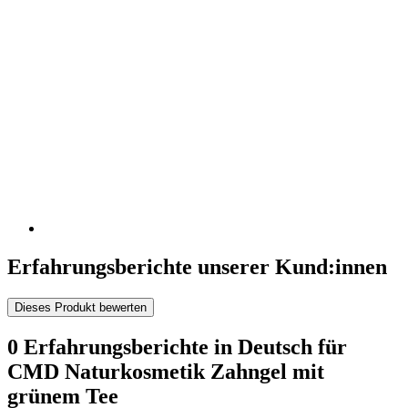
Erfahrungsberichte unserer Kund:innen
Dieses Produkt bewerten
0 Erfahrungsberichte in Deutsch für
CMD Naturkosmetik Zahngel mit
grünem Tee