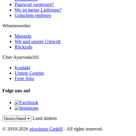
Passwort vergessen?
Wo ist meine Lieferung?
Gutschein einlösen
Wissenswertes
Magazin
Wir und unsere Umwelt
Rückrufe
Über Ayurveda101
Kontakt
Unsere Gruppe
Freie Jobs
Folge uns auf
Land ändern
© 2010-2026
niceshops GmbH
- All rights reserved.