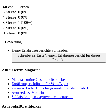
3,0
von 5 Sternen
5 Sterne
0
(0%)
4 Sterne
0
(0%)
3 Sterne
1
(100%)
2 Sterne
0
(0%)
1 Stern
0
(0%)
1
Bewertung
Keine Erfahrungsberichte vorhanden.
Schreibe als Erste*r einen Erfahrungsbericht für dieses
Produkt.
Aus unserem Magazin:
Matcha - grüne Gesundheitsbombe
Ernährungsrichtlinien für Vata-Typen
7 ayurvedische Tipps für gesunde und strahlende Haut
Ayurveda & Medizin
Schlafstörungen - ayurvedisch betrachtet
Ayurveda101 entdecken: