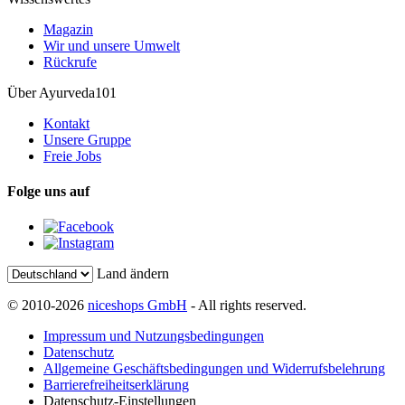
Magazin
Wir und unsere Umwelt
Rückrufe
Über Ayurveda101
Kontakt
Unsere Gruppe
Freie Jobs
Folge uns auf
Land ändern
© 2010-2026
niceshops GmbH
- All rights reserved.
Impressum und Nutzungsbedingungen
Datenschutz
Allgemeine Geschäftsbedingungen und Widerrufsbelehrung
Barrierefreiheitserklärung
Datenschutz-Einstellungen