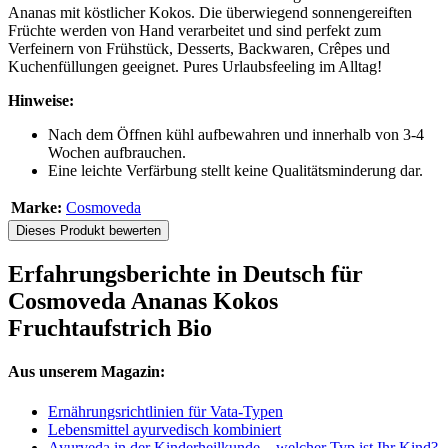
Ananas mit köstlicher Kokos. Die überwiegend sonnengereiften
Früchte werden von Hand verarbeitet und sind perfekt zum
Verfeinern von Frühstück, Desserts, Backwaren, Crêpes und
Kuchenfüllungen geeignet. Pures Urlaubsfeeling im Alltag!
Hinweise:
Nach dem Öffnen kühl aufbewahren und innerhalb von 3-4
Wochen aufbrauchen.
Eine leichte Verfärbung stellt keine Qualitätsminderung dar.
Marke:
Cosmoveda
Dieses Produkt bewerten
Erfahrungsberichte in Deutsch für
Cosmoveda Ananas Kokos
Fruchtaufstrich Bio
Aus unserem Magazin:
Ernährungsrichtlinien für Vata-Typen
Lebensmittel ayurvedisch kombiniert
Ayurveda in der Kinderheilkunde – welcher Typ ist Ihr Kind?