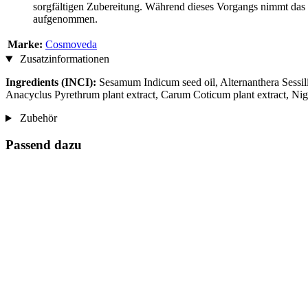
sorgfältigen Zubereitung. Während dieses Vorgangs nimmt das Öl
aufgenommen.
Marke:
Cosmoveda
Zusatzinformationen
Ingredients (INCI):
Sesamum Indicum seed oil, Alternanthera Sessili
Anacyclus Pyrethrum plant extract, Carum Coticum plant extract, Nige
Zubehör
Passend dazu