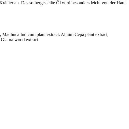
räuter an. Das so hergestellte Öl wird besonders leicht von der Haut
t, Madhuca Indicum plant extract, Allium Cepa plant extract,
a Glabra wood extract