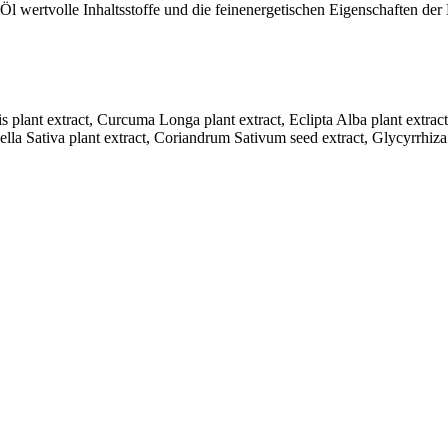
 wertvolle Inhaltsstoffe und die feinenergetischen Eigenschaften der K
s plant extract, Curcuma Longa plant extract, Eclipta Alba plant extrac
lla Sativa plant extract, Coriandrum Sativum seed extract, Glycyrrhiz