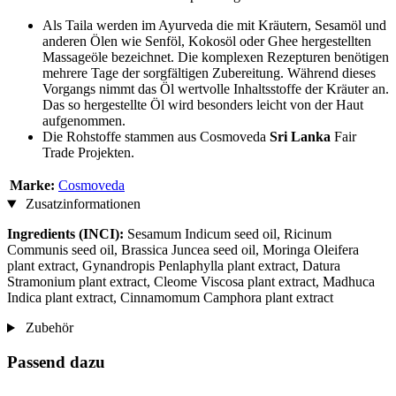
Als Taila werden im Ayurveda die mit Kräutern, Sesamöl und
anderen Ölen wie Senföl, Kokosöl oder Ghee hergestellten
Massageöle bezeichnet. Die komplexen Rezepturen benötigen
mehrere Tage der sorgfältigen Zubereitung. Während dieses
Vorgangs nimmt das Öl wertvolle Inhaltsstoffe der Kräuter an.
Das so hergestellte Öl wird besonders leicht von der Haut
aufgenommen.
Die Rohstoffe stammen aus Cosmoveda
Sri Lanka
Fair
Trade Projekten.
Marke:
Cosmoveda
Zusatzinformationen
Ingredients (INCI):
Sesamum Indicum seed oil, Ricinum
Communis seed oil, Brassica Juncea seed oil, Moringa Oleifera
plant extract, Gynandropis Penlaphylla plant extract, Datura
Stramonium plant extract, Cleome Viscosa plant extract, Madhuca
Indica plant extract, Cinnamomum Camphora plant extract
Zubehör
Passend dazu