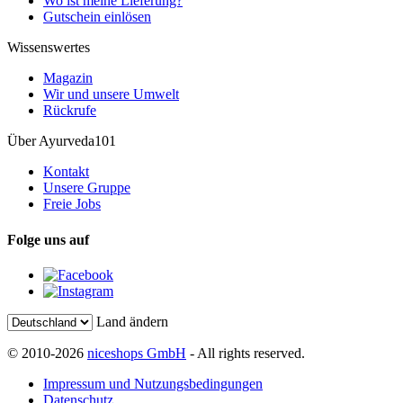
Wo ist meine Lieferung?
Gutschein einlösen
Wissenswertes
Magazin
Wir und unsere Umwelt
Rückrufe
Über Ayurveda101
Kontakt
Unsere Gruppe
Freie Jobs
Folge uns auf
Land ändern
© 2010-2026
niceshops GmbH
- All rights reserved.
Impressum und Nutzungsbedingungen
Datenschutz