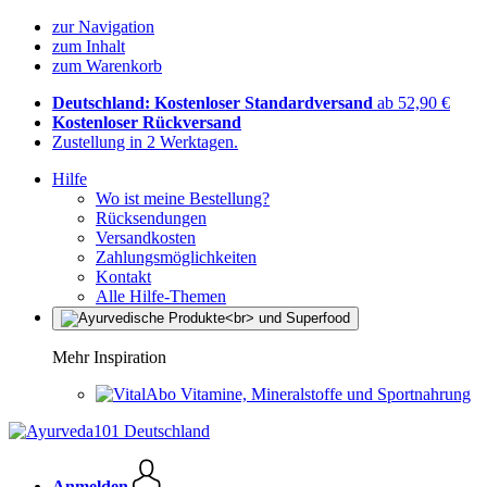
zur Navigation
zum Inhalt
zum Warenkorb
Deutschland: Kostenloser Standardversand
ab 52,90 €
Kostenloser Rückversand
Zustellung in 2 Werktagen.
Hilfe
Wo ist meine Bestellung?
Rücksendungen
Versandkosten
Zahlungsmöglichkeiten
Kontakt
Alle Hilfe-Themen
Mehr Inspiration
Vitamine, Mineralstoffe und Sportnahrung
Anmelden