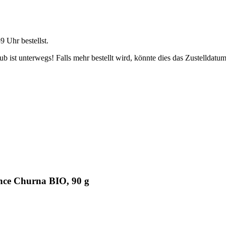
59 Uhr
bestellst.
 ist unterwegs! Falls mehr bestellt wird, könnte dies das Zustelldatum
nce Churna BIO, 90 g