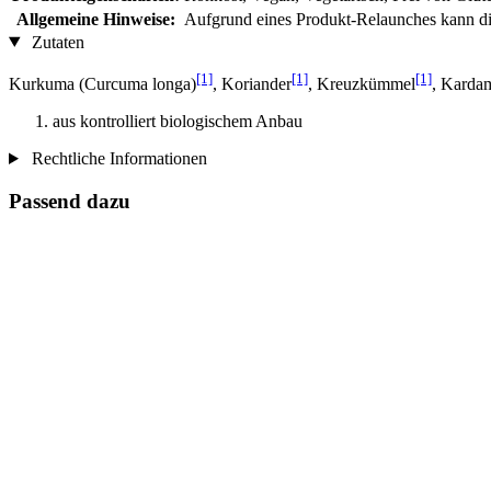
Allgemeine Hinweise:
Aufgrund eines Produkt-Relaunches kann die
Zutaten
[1]
[1]
[1]
Kurkuma (Curcuma longa)
, Koriander
, Kreuzkümmel
, Karda
aus kontrolliert biologischem Anbau
Rechtliche Informationen
Passend dazu