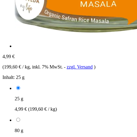
4,99 €
(
199,60 € / kg
, inkl. 7% MwSt.
-
zzgl. Versand
)
Inhalt:
25 g
25 g
4,99 €
(199,60 € / kg)
80 g