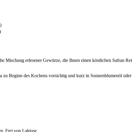
)
)
Mischung erlesener Gewürze, die Ihnen einen köstlichen Safran Reis
 zu Beginn des Kochens vorsichtig und kurz in Sonnenblumenöl oder G
en, Frei von Laktose