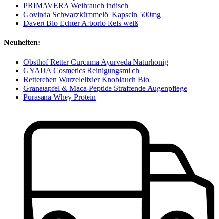
PRIMAVERA Weihrauch indisch
Govinda Schwarzkümmelöl Kapseln 500mg
Davert Bio Echter Arborio Reis weiß
Neuheiten:
Obsthof Retter Curcuma Ayurveda Naturhonig
GYADA Cosmetics Reinigungsmilch
Retterchen Wurzelelixier Knoblauch Bio
Granatapfel & Maca-Peptide Straffende Augenpflege
Purasana Whey Protein