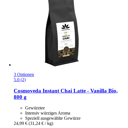
3 Optionen
5.0 (2)
Cosmoveda
Instant Chai Latte -​ Vanilla Bio,
800 g
Gewürztee
Intensiv würziges Aroma
Speziell ausgewählte Gewürze
24,99 €
(31,24 € / kg)