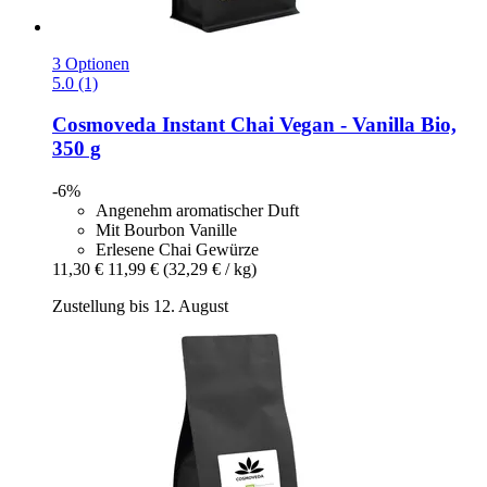
3 Optionen
5.0 (1)
Cosmoveda
Instant Chai Vegan -​ Vanilla Bio,
350 g
-6%
Angenehm aromatischer Duft
Mit Bourbon Vanille
Erlesene Chai Gewürze
11,30 €
11,99 €
(32,29 € / kg)
Zustellung bis 12. August