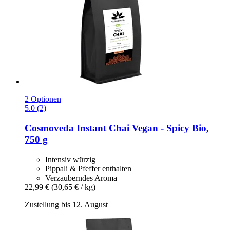
2 Optionen
5.0 (2)
Cosmoveda
Instant Chai Vegan -​ Spicy Bio,
750 g
Intensiv würzig
Pippali & Pfeffer enthalten
Verzauberndes Aroma
22,99 €
(30,65 € / kg)
Zustellung bis 12. August