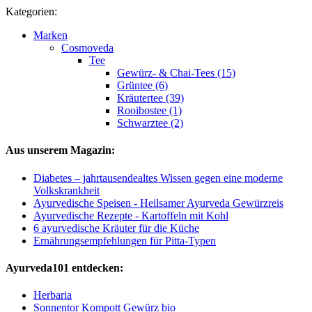
Kategorien:
Marken
Cosmoveda
Tee
Gewürz- & Chai-Tees (15)
Grüntee (6)
Kräutertee (39)
Rooibostee (1)
Schwarztee (2)
Aus unserem Magazin:
Diabetes – jahrtausendealtes Wissen gegen eine moderne
Volkskrankheit
Ayurvedische Speisen - Heilsamer Ayurveda Gewürzreis
Ayurvedische Rezepte - Kartoffeln mit Kohl
6 ayurvedische Kräuter für die Küche
Ernährungsempfehlungen für Pitta-Typen
Ayurveda101 entdecken:
Herbaria
Sonnentor Kompott Gewürz bio