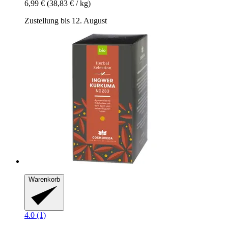
6,99 €
(38,83 € / kg)
Zustellung bis 12. August
Warenkorb
4.0 (1)