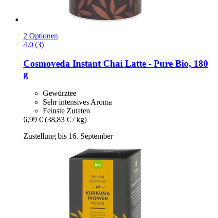
2 Optionen
4.0 (3)
Cosmoveda
Instant Chai Latte -​ Pure Bio, 180
g
Gewürztee
Sehr intensives Aroma
Feinste Zutaten
6,99 €
(38,83 € / kg)
Zustellung bis 16. September