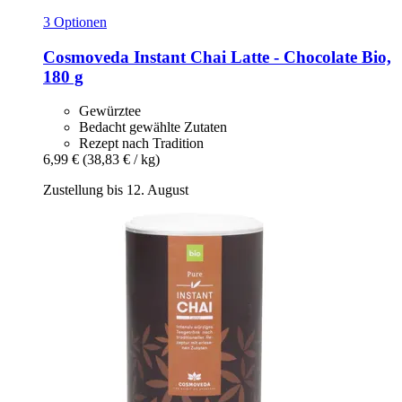
3 Optionen
Cosmoveda
Instant Chai Latte -​ Chocolate Bio,
180 g
Gewürztee
Bedacht gewählte Zutaten
Rezept nach Tradition
6,99 €
(38,83 € / kg)
Zustellung bis 12. August