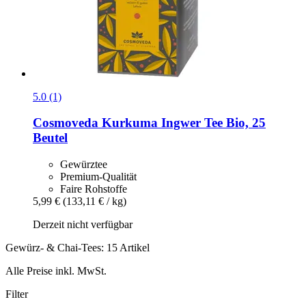
5.0 (1)
Cosmoveda
Kurkuma Ingwer Tee Bio, 25
Beutel
Gewürztee
Premium-Qualität
Faire Rohstoffe
5,99 €
(133,11 € / kg)
Derzeit nicht verfügbar
Gewürz- & Chai-Tees: 15 Artikel
Alle Preise inkl. MwSt.
Filter