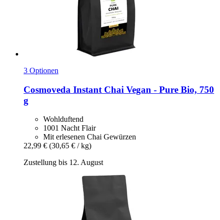
3 Optionen
Cosmoveda
Instant Chai Vegan -​ Pure Bio, 750
g
Wohlduftend
1001 Nacht Flair
Mit erlesenen Chai Gewürzen
22,99 €
(30,65 € / kg)
Zustellung bis 12. August