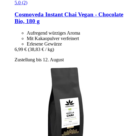
5.0 (2)
Cosmoveda
Instant Chai Vegan -​ Chocolate
Bio, 180 g
Aufregend würziges Aroma
Mit Kakaopulver verfeinert
Erlesene Gewürze
6,99 €
(38,83 € / kg)
Zustellung bis 12. August