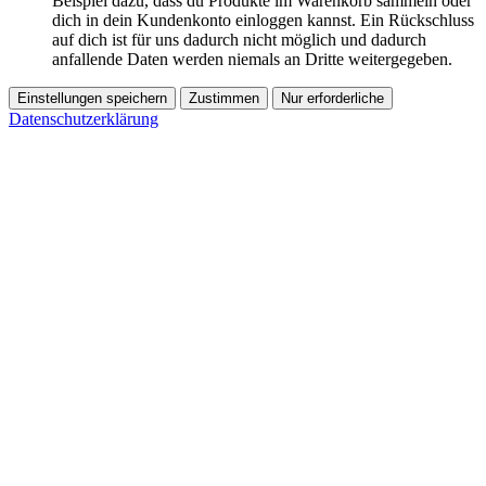
Beispiel dazu, dass du Produkte im Warenkorb sammeln oder
dich in dein Kundenkonto einloggen kannst. Ein Rückschluss
auf dich ist für uns dadurch nicht möglich und dadurch
anfallende Daten werden niemals an Dritte weitergegeben.
Einstellungen speichern
Zustimmen
Nur erforderliche
Datenschutzerklärung