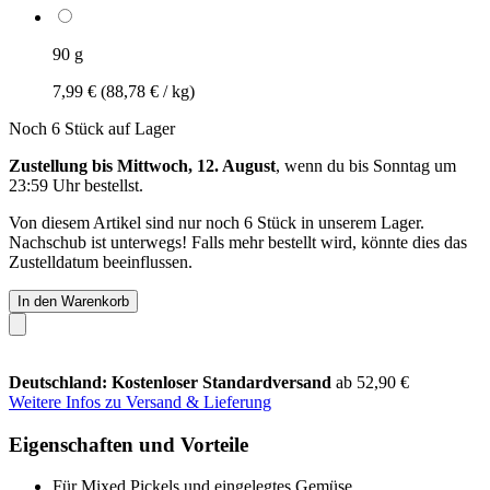
90 g
7,99 €
(88,78 € / kg)
Noch 6 Stück auf Lager
Zustellung bis Mittwoch, 12. August
, wenn du bis
Sonntag um
23:59 Uhr
bestellst.
Von diesem Artikel sind nur noch 6 Stück in unserem Lager.
Nachschub ist unterwegs! Falls mehr bestellt wird, könnte dies das
Zustelldatum beeinflussen.
In den Warenkorb
Deutschland: Kostenloser Standardversand
ab 52,90 €
Weitere Infos zu Versand & Lieferung
Eigenschaften und Vorteile
Für Mixed Pickels und eingelegtes Gemüse