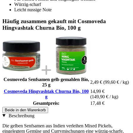
Würzig-scharf
Leicht nussige Note
Häufig zusammen gekauft mit Cosmoveda
Hingvashtak Churna Bio, 100 g
Cosmoveda Senfsamen gelb gemahlen Bio,
2,49 €
(99,60 € / kg)
25 g
Cosmoveda Hingvashtak Churna Bio, 100
14,99 €
g
(149,90 € / kg)
Gesamtpreis:
17,48 €
Beide in den Warenkorb
Beschreibung
Die gelben Senfsamen aus Indien verleihen Mixed Pickels,
eingelegtem Gemüse und Currymischungen eine würzig-scharfe,