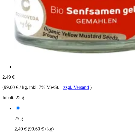
2,49 €
(
99,60 € / kg
, inkl. 7% MwSt.
-
zzgl. Versand
)
Inhalt:
25 g
25 g
2,49 €
(99,60 € / kg)