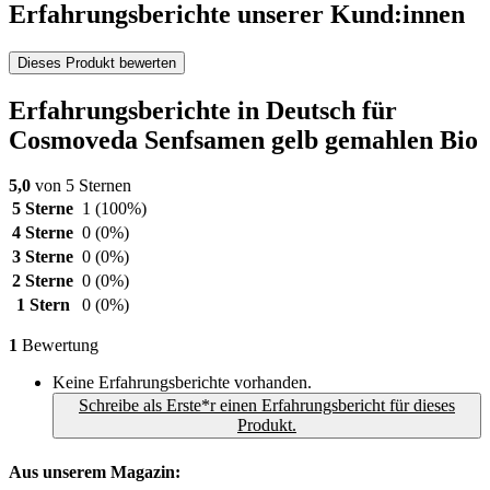
Erfahrungsberichte unserer Kund:innen
Dieses Produkt bewerten
Erfahrungsberichte in Deutsch für
Cosmoveda Senfsamen gelb gemahlen Bio
5,0
von 5 Sternen
5 Sterne
1
(100%)
4 Sterne
0
(0%)
3 Sterne
0
(0%)
2 Sterne
0
(0%)
1 Stern
0
(0%)
1
Bewertung
Keine Erfahrungsberichte vorhanden.
Schreibe als Erste*r einen Erfahrungsbericht für dieses
Produkt.
Aus unserem Magazin: