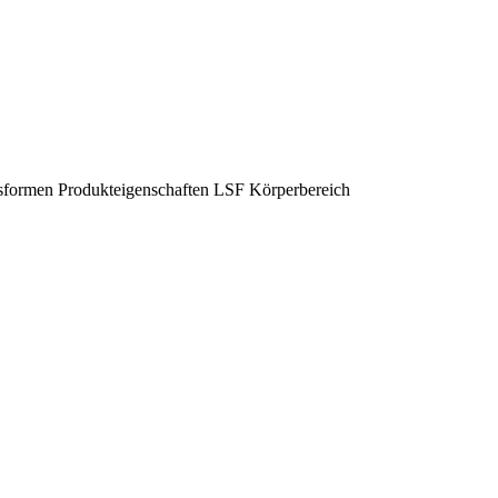
sformen
Produkteigenschaften
LSF
Körperbereich