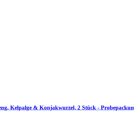
eng, Kelpalge & Konjakwurzel, 2 Stück -​ Probepacku