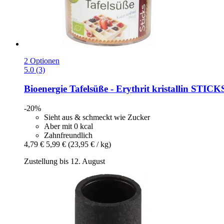
2 Optionen
5.0 (3)
Bioenergie
Tafelsüße -​ Erythrit kristallin STICKS
-20%
Sieht aus & schmeckt wie Zucker
Aber mit 0 kcal
Zahnfreundlich
4,79 €
5,99 €
(23,95 € / kg)
Zustellung bis 12. August