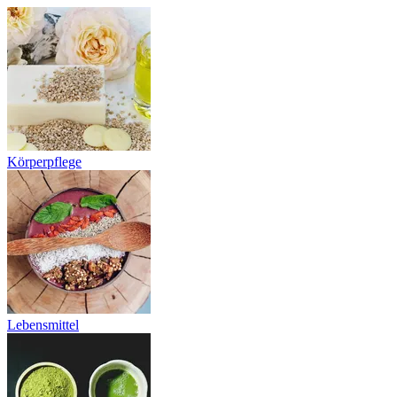
Körperpflege
Lebensmittel