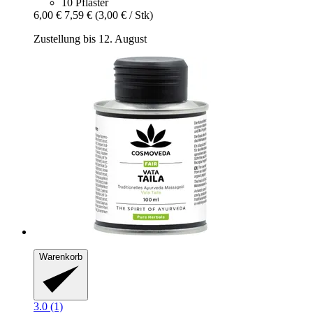
10 Pflaster
6,00 €
7,59 €
(3,00 € / Stk)
Zustellung bis 12. August
Warenkorb
3.0 (1)