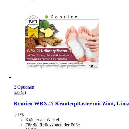
2 Optionen
5.0 (3)
Kenrico
WRX-​2i Kräuterpflaster mit Zimt, Gins
-21%
Kräuter als Wickel
Für die Reflexzonen der Füße