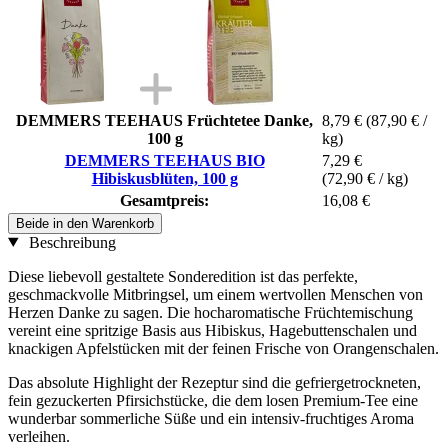
DEMMERS TEEHAUS Früchtetee Danke,
8,79 €
(87,90 € /
100 g
kg)
DEMMERS TEEHAUS BIO
7,29 €
Hibiskusblüten, 100 g
(72,90 € / kg)
Gesamtpreis:
16,08 €
Beide in den Warenkorb
Beschreibung
Diese liebevoll gestaltete Sonderedition ist das perfekte,
geschmackvolle Mitbringsel, um einem wertvollen Menschen von
Herzen Danke zu sagen. Die hocharomatische Früchtemischung
vereint eine spritzige Basis aus Hibiskus, Hagebuttenschalen und
knackigen Apfelstücken mit der feinen Frische von Orangenschalen.
Das absolute Highlight der Rezeptur sind die gefriergetrockneten,
fein gezuckerten Pfirsichstücke, die dem losen Premium-Tee eine
wunderbar sommerliche Süße und ein intensiv-fruchtiges Aroma
verleihen.