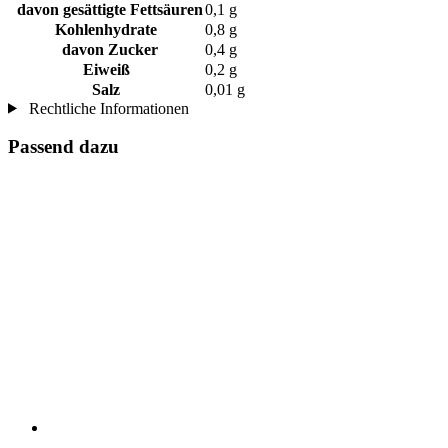
davon gesättigte Fettsäuren
0,1 g
Kohlenhydrate
0,8 g
davon Zucker
0,4 g
Eiweiß
0,2 g
Salz
0,01 g
Rechtliche Informationen
Passend dazu