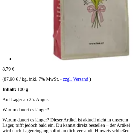
8,79 €
(
87,90 € / kg
, inkl. 7% MwSt.
-
zzgl. Versand
)
Inhalt:
100 g
Auf Lager ab 25. August
Warum dauert es länger?
Warum dauert es länger?
Dieser Artikel ist aktuell nicht in unserem
Lager, trifft jedoch bald ein. Du kannst direkt bestellen – der Artikel
wird nach Lagereingang sofort an dich versandt.
Hinweis schließen