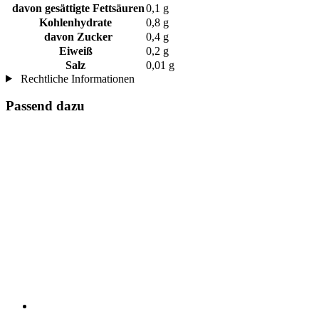
davon gesättigte Fettsäuren
0,1 g
Kohlenhydrate
0,8 g
davon Zucker
0,4 g
Eiweiß
0,2 g
Salz
0,01 g
Rechtliche Informationen
Passend dazu