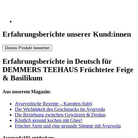
Erfahrungsberichte unserer Kund:innen
Dieses Produkt bewerten
Erfahrungsberichte in Deutsch für
DEMMERS TEEHAUS Früchtetee Feige
& Basilikum
Aus unserem Magazin:
Ayurvedische Rezepte – Karotten-Subji
Die Wichtigkeit des Geschmacks im Ayurveda
Die Beziehung zwischen Gewürzen & Doshas
Köstlich gesund kochen mit Ghee!
Frischer Atem und eine gesunde Stimme mit Ayurveda
Ayurveda101 entdecken: