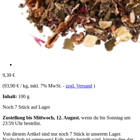
9,39 €
(
93,90 € / kg
, inkl. 7% MwSt.
-
zzgl. Versand
)
Inhalt:
100 g
Noch 7 Stück auf Lager
Zustellung bis Mittwoch, 12. August
, wenn du bis
Sonntag um
23:59 Uhr
bestellst.
Von diesem Artikel sind nur noch 7 Stück in unserem Lager.
Nachschub ist unterwegs! Falls mehr bestellt wird, könnte dies das