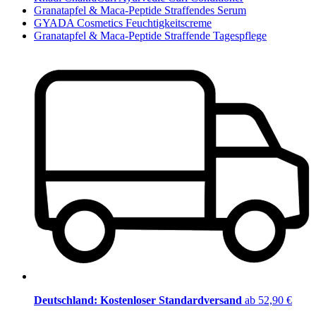
Granatapfel & Maca-Peptide Straffendes Serum
GYADA Cosmetics Feuchtigkeitscreme
Granatapfel & Maca-Peptide Straffende Tagespflege
Deutschland: Kostenloser Standardversand
ab 52,90 €