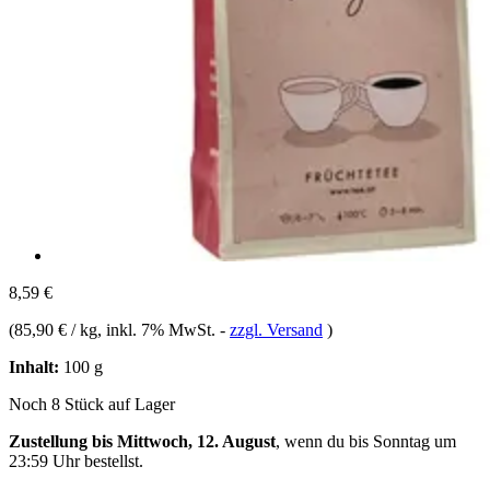
8,59 €
(
85,90 € / kg
, inkl. 7% MwSt.
-
zzgl. Versand
)
Inhalt:
100 g
Noch 8 Stück auf Lager
Zustellung bis Mittwoch, 12. August
, wenn du bis
Sonntag um
23:59 Uhr
bestellst.