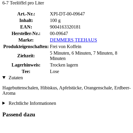
6-7 Teelöffel pro Liter
Art.-Nr.:
XPI-DT-00-09647
Inhalt:
100 g
EAN:
9004163320181
Hersteller-Nr.:
00-09647
Marke:
DEMMERS TEEHAUS
Produkteigenschaften:
Frei von Koffein
5 Minuten, 6 Minuten, 7 Minuten, 8
Ziehzeit:
Minuten
Lagerhinweis:
Trocken lagern
Tee:
Lose
Zutaten
Hagebuttenschalen, Hibiskus, Apfelstücke, Orangenschale, Erdbeer-
Aroma
Rechtliche Informationen
Passend dazu