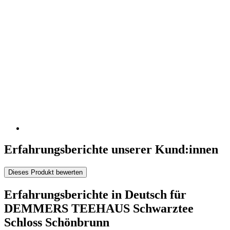
Erfahrungsberichte unserer Kund:innen
Dieses Produkt bewerten
Erfahrungsberichte in Deutsch für
DEMMERS TEEHAUS Schwarztee
Schloss Schönbrunn