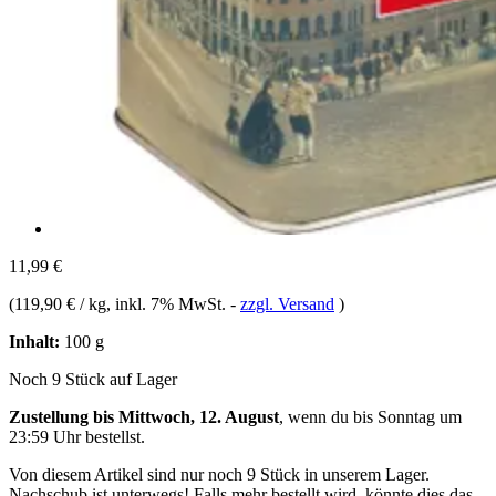
11,99 €
(
119,90 € / kg
, inkl. 7% MwSt.
-
zzgl. Versand
)
Inhalt:
100 g
Noch 9 Stück auf Lager
Zustellung bis Mittwoch, 12. August
, wenn du bis
Sonntag um
23:59 Uhr
bestellst.
Von diesem Artikel sind nur noch 9 Stück in unserem Lager.
Nachschub ist unterwegs! Falls mehr bestellt wird, könnte dies das