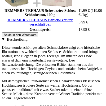
DEMMERS TEEHAUS Schwarztee Schloss
11,99 €
(119,90
Schönbrunn, 100 g
€ / kg)
DEMMERS TEEHAUS Papier-Teefilter
5,99 €
verschließbar
Gesamtpreis:
17,98 €
Beide in den Warenkorb
Beschreibung
Diese wunderschön gestaltete Schmuckdose zeigt eine historische
Illustration des weltberühmten Schlosses Schönbrunn und bringt
nostalgische Eleganz in jedes Teeregal. Im Inneren der Dose
erwartet dich eine meisterhaft ausgewogene, lose
Schwarzteemischung. Die erlesenen Blätter stammen aus den
traditionsreichen Hochlagen Ceylons und entfalten beim Aufgießen
einen vollmundigen, samtig-weichen Geschmack.
Mit dem typischen, fein-aromatischen Charakter eines klassischen
Hochlandtees ist diese Sorte ein wahrer Hochgenuss. Ob pur
genossen, traditionell mit etwas Zucker oder mit einem feinen
Schuss Milch – diese Kreation vereint Wiener Tradition perfekt mit
edlem Teegeschmack!