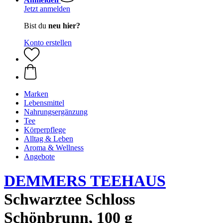
Jetzt anmelden
Bist du
neu hier?
Konto erstellen
Marken
Lebensmittel
Nahrungsergänzung
Tee
Körperpflege
Alltag & Leben
Aroma & Wellness
Angebote
DEMMERS TEEHAUS
Schwarztee Schloss
Schönbrunn, 100 g