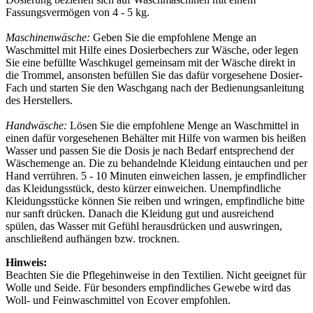
Fassungsvermögen von 4 - 5 kg.
Maschinenwäsche:
Geben Sie die empfohlene Menge an
Waschmittel mit Hilfe eines Dosierbechers zur Wäsche, oder legen
Sie eine befüllte Waschkugel gemeinsam mit der Wäsche direkt in
die Trommel, ansonsten befüllen Sie das dafür vorgesehene Dosier-
Fach und starten Sie den Waschgang nach der Bedienungsanleitung
des Herstellers.
Handwäsche:
Lösen Sie die empfohlene Menge an Waschmittel in
einen dafür vorgesehenen Behälter mit Hilfe von warmen bis heißen
Wasser und passen Sie die Dosis je nach Bedarf entsprechend der
Wäschemenge an. Die zu behandelnde Kleidung eintauchen und per
Hand verrühren. 5 - 10 Minuten einweichen lassen, je empfindlicher
das Kleidungsstück, desto kürzer einweichen. Unempfindliche
Kleidungsstücke können Sie reiben und wringen, empfindliche bitte
nur sanft drücken. Danach die Kleidung gut und ausreichend
spülen, das Wasser mit Gefühl herausdrücken und auswringen,
anschließend aufhängen bzw. trocknen.
Hinweis:
Beachten Sie die Pflegehinweise in den Textilien. Nicht geeignet für
Wolle und Seide. Für besonders empfindliches Gewebe wird das
Woll- und Feinwaschmittel von Ecover empfohlen.