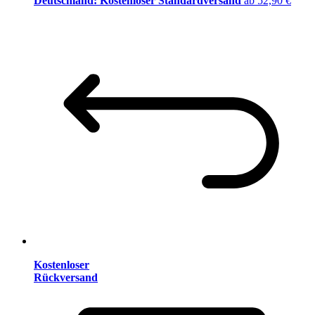
Deutschland: Kostenloser Standardversand
ab 52,90 €
Kostenloser
Rückversand