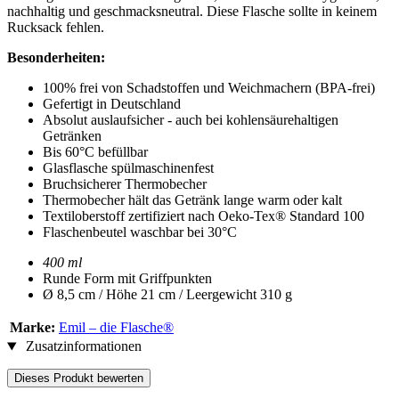
nachhaltig und geschmacksneutral. Diese Flasche sollte in keinem
Rucksack fehlen.
Besonderheiten:
100% frei von Schadstoffen und Weichmachern (BPA-frei)
Gefertigt in Deutschland
Absolut auslaufsicher - auch bei kohlensäurehaltigen
Getränken
Bis 60°C befüllbar
Glasflasche spülmaschinenfest
Bruchsicherer Thermobecher
Thermobecher hält das Getränk lange warm oder kalt
Textiloberstoff zertifiziert nach Oeko-Tex® Standard 100
Flaschenbeutel waschbar bei 30°C
400 ml
Runde Form mit Griffpunkten
Ø 8,5 cm / Höhe 21 cm / Leergewicht 310 g
Marke:
Emil – die Flasche®
Zusatzinformationen
Dieses Produkt bewerten