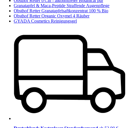
Obsthof Retter o'Cin - alkoholfreier Botanical pur
Granatapfel & Maca-Peptide Straffende Augenpflege
Obsthof Retter Granatapfelsaftkonzentrat 100 % Bio
Obsthof Retter Organic Oxymel 4 Räuber
GYADA Cosmetics Reinigungsgel