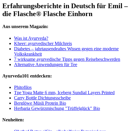
Erfahrungsberichte in Deutsch für Emil –
die Flasche® Flasche Einhorn
Aus unserem Magazin:
Was ist Ayurveda?
Kheer: ayurvedischer Milchreis
Diabetes – jahrtausendealtes Wissen gegen eine moderne
Volkskrankheit
7 wirksame ayurvedische Tipps gegen Reisebeschwerden
Alternative Anwendungen für Tee
Ayurveda101 entdecken:
Phitofilos
Tpe Yoga Matte 6 mm, Iceberg Sundial Layers Printed
Carry Bottle Dichtungsscheibe
Berglöwe Müsli Protein Bio
Herbaria Gewürzmischung "Trüffelglück" Bio
Neuheiten: