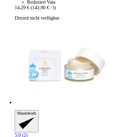
Reduziert Vata
14,29 €
(142,90 € / l)
Derzeit nicht verfügbar
Warenkorb
5.0 (2)