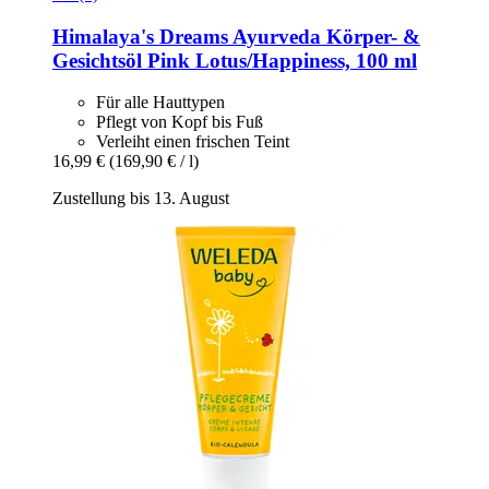
Himalaya's Dreams
Ayurveda Körper-​ &
Gesichtsöl Pink Lotus/Happiness, 100 ml
Für alle Hauttypen
Pflegt von Kopf bis Fuß
Verleiht einen frischen Teint
16,99 €
(169,90 € / l)
Zustellung bis 13. August