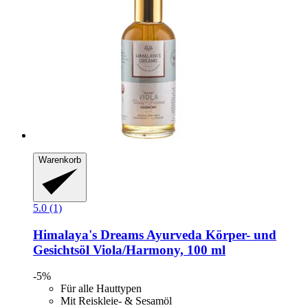
Warenkorb
5.0 (1)
Himalaya's Dreams
Ayurveda Körper-​ und
Gesichtsöl Viola/Harmony, 100 ml
-5%
Für alle Hauttypen
Mit Reiskleie- & Sesamöl