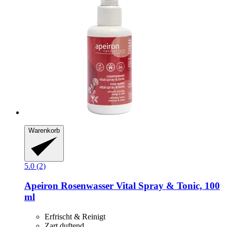
Warenkorb
5.0 (2)
Apeiron
Rosenwasser Vital Spray & Tonic, 100
ml
Erfrischt & Reinigt
Zart duftend