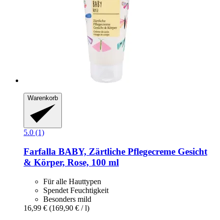
Warenkorb
5.0 (1)
Farfalla
BABY, Zärtliche Pflegecreme Gesicht
& Körper, Rose, 100 ml
Für alle Hauttypen
Spendet Feuchtigkeit
Besonders mild
16,99 €
(169,90 € / l)