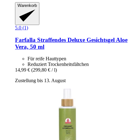
Warenkorb
5.0 (1)
Farfalla
Straffendes Deluxe Gesichtsgel Aloe
Vera, 50 ml
Für reife Hauttypen
Reduziert Trockenheitsfältchen
14,99 €
(299,80 € / l)
Zustellung bis 13. August