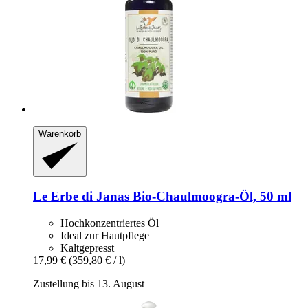
Warenkorb
Le Erbe di Janas
Bio-​Chaulmoogra-​Öl, 50 ml
Hochkonzentriertes Öl
Ideal zur Hautpflege
Kaltgepresst
17,99 €
(359,80 € / l)
Zustellung bis 13. August