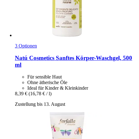
3 Optionen
Natú Cosmetics
Sanftes Körper-​Waschgel, 500
ml
Für sensible Haut
Ohne ätherische Öle
Ideal für Kinder & Kleinkinder
8,39 €
(16,78 € / l)
Zustellung bis 13. August