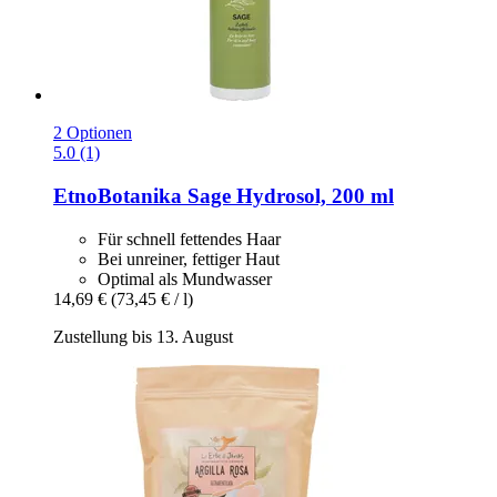
2 Optionen
5.0 (1)
EtnoBotanika
Sage Hydrosol, 200 ml
Für schnell fettendes Haar
Bei unreiner, fettiger Haut
Optimal als Mundwasser
14,69 €
(73,45 € / l)
Zustellung bis 13. August