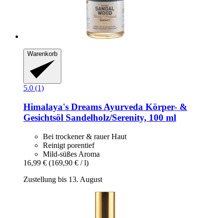
Warenkorb
5.0 (1)
Himalaya's Dreams
Ayurveda Körper-​ &
Gesichtsöl Sandelholz/Serenity, 100 ml
Bei trockener & rauer Haut
Reinigt porentief
Mild-süßes Aroma
16,99 €
(169,90 € / l)
Zustellung bis 13. August