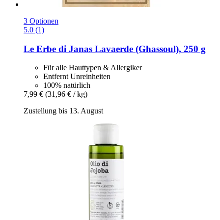
3 Optionen
5.0 (1)
Le Erbe di Janas
Lavaerde (Ghassoul), 250 g
Für alle Hauttypen & Allergiker
Entfernt Unreinheiten
100% natürlich
7,99 €
(31,96 € / kg)
Zustellung bis 13. August