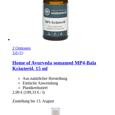
2 Optionen
3.0 (1)
Home of Ayurveda somamed
MP4-​Bala
Kräuteröl, 15 ml
Aus natürlicher Herstellung
Einfache Anwendung
Plastikreduziert
2,99 €
(199,33 € / l)
Zustellung bis 13. August