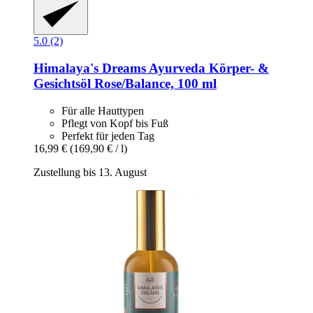
5.0 (2)
Himalaya's Dreams
Ayurveda Körper-​ &
Gesichtsöl Rose/Balance, 100 ml
Für alle Hauttypen
Pflegt von Kopf bis Fuß
Perfekt für jeden Tag
16,99 €
(169,90 € / l)
Zustellung bis 13. August