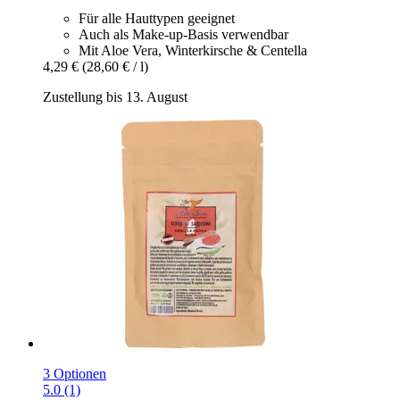
Für alle Hauttypen geeignet
Auch als Make-up-Basis verwendbar
Mit Aloe Vera, Winterkirsche & Centella
4,29 €
(28,60 € / l)
Zustellung bis 13. August
3 Optionen
5.0 (1)