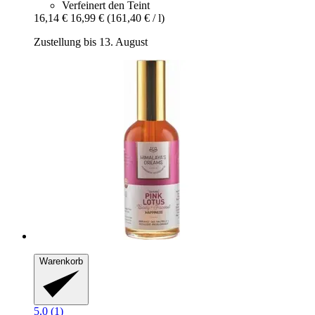
Verfeinert den Teint
16,14 €
16,99 €
(161,40 € / l)
Zustellung bis 13. August
Warenkorb
5.0 (1)