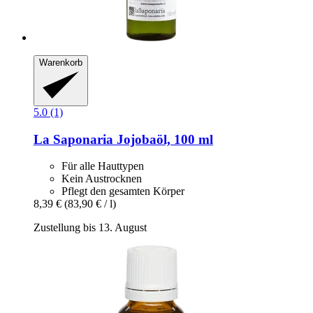
Warenkorb
5.0 (1)
La Saponaria
Jojobaöl, 100 ml
Für alle Hauttypen
Kein Austrocknen
Pflegt den gesamten Körper
8,39 €
(83,90 € / l)
Zustellung bis 13. August