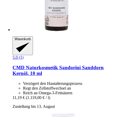
Warenkorb
5.0 (1)
CMD Naturkosmetik
Sandorini Sanddorn
Kernöl, 10 ml
Verzögert den Hautalterungsprozess
Regt den Zellstoffwechsel an
Reich an Omega-3-Fettsäuren
11,19 €
(1.119,00 € / l)
Zustellung bis 13. August