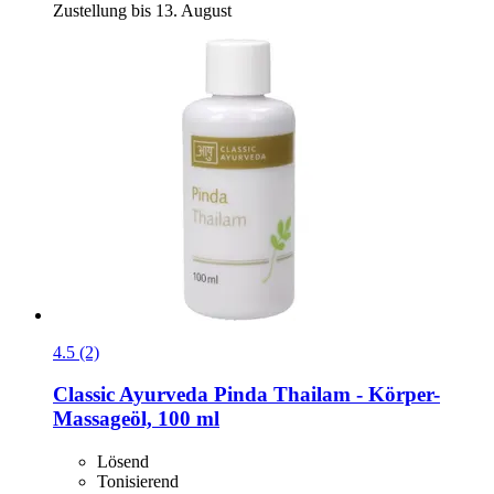
Zustellung bis 13. August
4.5 (2)
Classic Ayurveda
Pinda Thailam -​ Körper-​
Massageöl, 100 ml
Lösend
Tonisierend