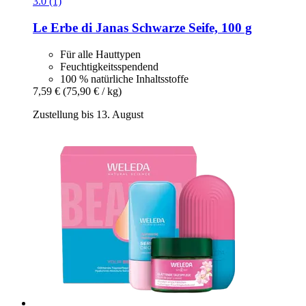
3.0 (1)
Le Erbe di Janas
Schwarze Seife, 100 g
Für alle Hauttypen
Feuchtigkeitsspendend
100 % natürliche Inhaltsstoffe
7,59 €
(75,90 € / kg)
Zustellung bis 13. August