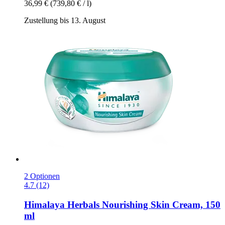
36,99 €
(739,80 € / l)
Zustellung bis 13. August
2 Optionen
4.7 (12)
Himalaya Herbals
Nourishing Skin Cream, 150
ml