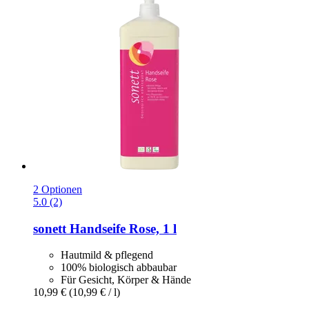
2 Optionen
5.0 (2)
sonett
Handseife Rose, 1 l
Hautmild & pflegend
100% biologisch abbaubar
Für Gesicht, Körper & Hände
10,99 €
(10,99 € / l)