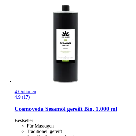
4 Optionen
4.9 (17)
Cosmoveda
Sesamöl gereift Bio, 1.000 ml
Bestseller
Für Massagen
Traditionell gereift