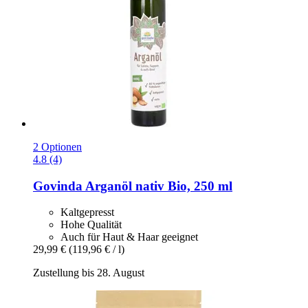
2 Optionen
4.8 (4)
Govinda
Arganöl nativ Bio, 250 ml
Kaltgepresst
Hohe Qualität
Auch für Haut & Haar geeignet
29,99 €
(119,96 € / l)
Zustellung bis 28. August