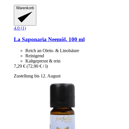
Warenkorb
4.0 (1)
La Saponaria
Neemöl, 100 ml
Reich an Olein- & Linolsäure
Reinigend
Kaltgepresst & rein
7,29 €
(72,90 € / l)
Zustellung bis 12. August