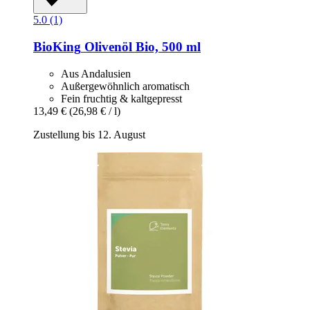
5.0 (1)
BioKing
Olivenöl Bio, 500 ml
Aus Andalusien
Außergewöhnlich aromatisch
Fein fruchtig & kaltgepresst
13,49 €
(26,98 € / l)
Zustellung bis 12. August