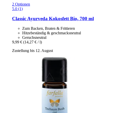
2 Optionen
5.0 (1)
Classic Ayurveda
Kokosfett Bio, 700 ml
Zum Backen, Braten & Frittieren
Hitzebeständig & geschmacksneutral
Geruchsneutral
9,99 €
(14,27 € / l)
Zustellung bis 12. August