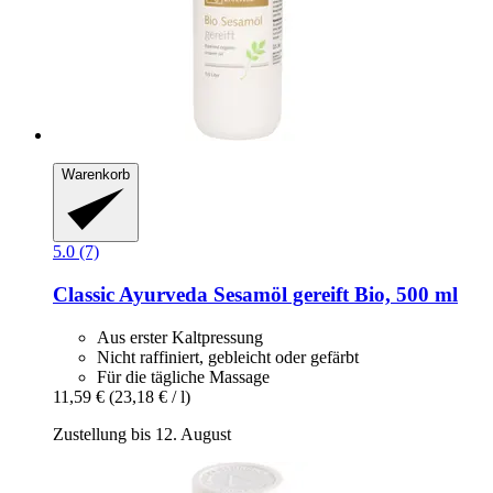
Warenkorb
5.0 (7)
Classic Ayurveda
Sesamöl gereift Bio, 500 ml
Aus erster Kaltpressung
Nicht raffiniert, gebleicht oder gefärbt
Für die tägliche Massage
11,59 €
(23,18 € / l)
Zustellung bis 12. August