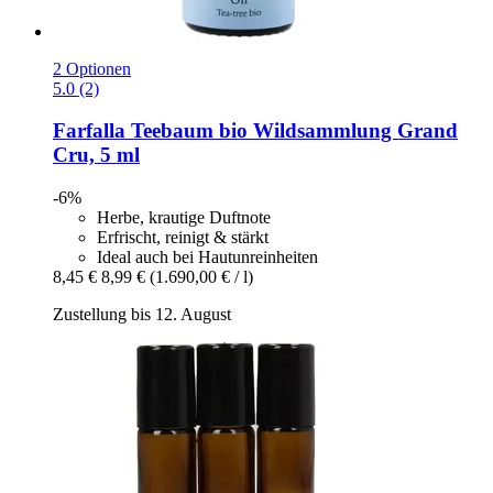
2 Optionen
5.0 (2)
Farfalla
Teebaum bio Wildsammlung Grand
Cru, 5 ml
-6%
Herbe, krautige Duftnote
Erfrischt, reinigt & stärkt
Ideal auch bei Hautunreinheiten
8,45 €
8,99 €
(1.690,00 € / l)
Zustellung bis 12. August