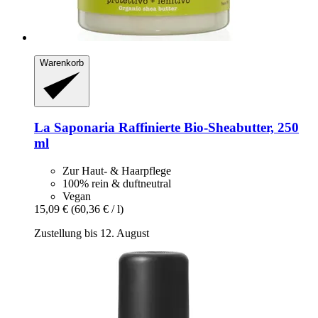
Warenkorb
La Saponaria
Raffinierte Bio-​Sheabutter, 250
ml
Zur Haut- & Haarpflege
100% rein & duftneutral
Vegan
15,09 €
(60,36 € / l)
Zustellung bis 12. August