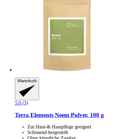
Warenkorb
5.0 (3)
Terra Elements
Neem Pulver, 100 g
Zur Haut-& Haarpflege geeignet
Schonend hergestellt
Ohne künstliche Zusätze