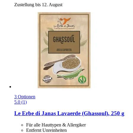
Zustellung bis 12. August
3 Optionen
5.0 (1)
Le Erbe di Janas
Lavaerde (Ghassoul), 250 g
Für alle Hauttypen & Allergiker
Entfernt Unreinheiten