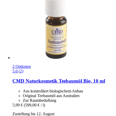
2 Optionen
5.0 (2)
CMD Naturkosmetik
Teebaumöl Bio, 10 ml
Aus kontrolliert biologischem Anbau
Original Teebaumöl aus Australien
Zur Raumbeduftung
5,99 €
(599,00 € / l)
Zustellung bis 12. August