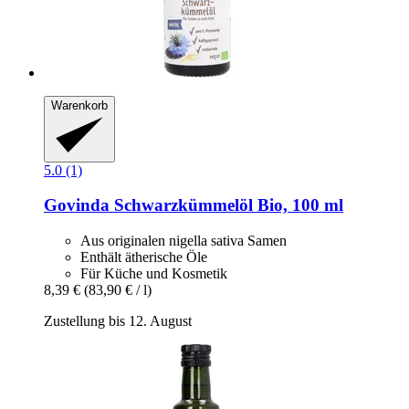
Warenkorb
5.0 (1)
Govinda
Schwarzkümmelöl Bio, 100 ml
Aus originalen nigella sativa Samen
Enthält ätherische Öle
Für Küche und Kosmetik
8,39 €
(83,90 € / l)
Zustellung bis 12. August