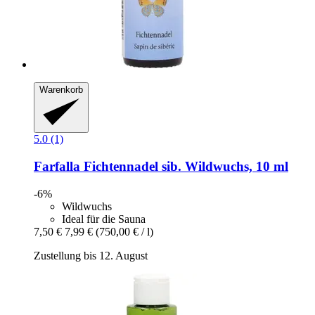
Warenkorb
5.0 (1)
Farfalla
Fichtennadel sib. Wildwuchs, 10 ml
-6%
Wildwuchs
Ideal für die Sauna
7,50 €
7,99 €
(750,00 € / l)
Zustellung bis 12. August