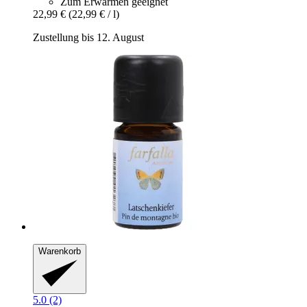
Zum Erwärmen geeignet
22,99 €
(22,99 € / l)
Zustellung bis 12. August
Warenkorb
5.0 (2)