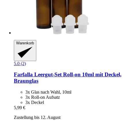
Warenkorb
5.0 (2)
Farfalla
Leergut-​Set Roll-​on 10ml mit Deckel,
Braunglas
3x Glas nach Wahl, 10ml
3x Roll-on Aufsatz
3x Deckel
5,99 €
Zustellung bis 12. August