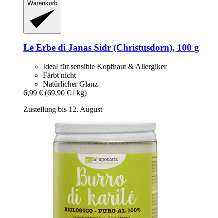
Warenkorb
Le Erbe di Janas
Sidr (Christusdorn), 100 g
Ideal für sensible Kopfhaut & Allergiker
Färbt nicht
Natürlicher Glanz
6,99 €
(69,90 € / kg)
Zustellung bis 12. August