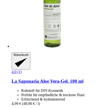
Warenkorb
4.0 (1)
La Saponaria
Aloe Vera-​Gel, 100 ml
Rohstoff für DIY-Kosmetik
Perfekt für empfindliche & trockene Haut
Erfrischend & hydratisierend
4,99 €
(49,90 € / l)