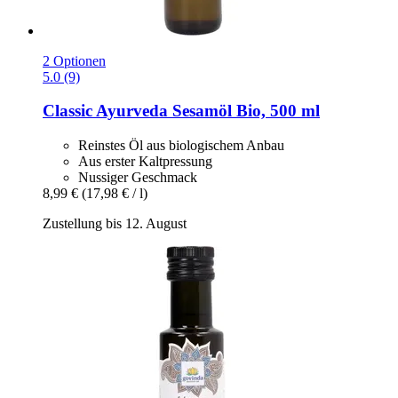
2 Optionen
5.0 (9)
Classic Ayurveda
Sesamöl Bio, 500 ml
Reinstes Öl aus biologischem Anbau
Aus erster Kaltpressung
Nussiger Geschmack
8,99 €
(17,98 € / l)
Zustellung bis 12. August