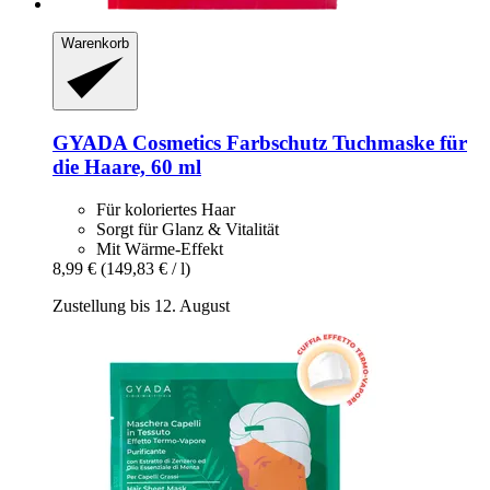
Warenkorb
GYADA Cosmetics
Farbschutz Tuchmaske für
die Haare, 60 ml
Für koloriertes Haar
Sorgt für Glanz & Vitalität
Mit Wärme-Effekt
8,99 €
(149,83 € / l)
Zustellung bis 12. August