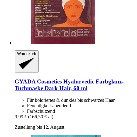
Warenkorb
GYADA Cosmetics
Hyalurvedic Farbglanz-​
Tuchmaske Dark Hair, 60 ml
Für koloriertes & dunkles bis schwarzes Haar
Feuchtigkeitsspendend
Farbschützend
9,99 €
(166,50 € / l)
Zustellung bis 12. August