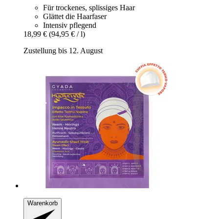
Für trockenes, splissiges Haar
Glättet die Haarfaser
Intensiv pflegend
18,99 €
(94,95 € / l)
Zustellung bis 12. August
Warenkorb