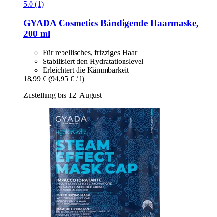
5.0 (1)
GYADA Cosmetics
Bändigende Haarmaske,
200 ml
Für rebellisches, frizziges Haar
Stabilisiert den Hydratationslevel
Erleichtert die Kämmbarkeit
18,99 €
(94,95 € / l)
Zustellung bis 12. August