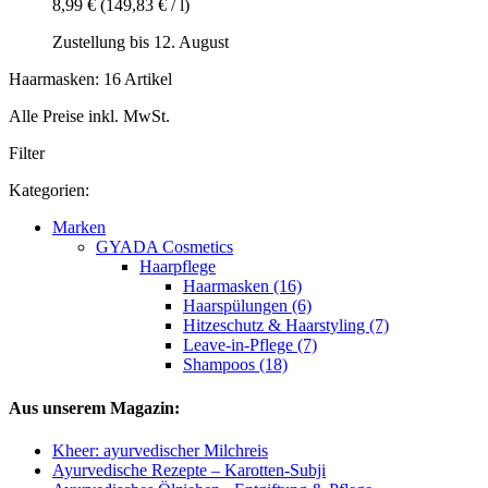
8,99 €
(149,83 € / l)
Zustellung bis 12. August
Haarmasken: 16 Artikel
Alle Preise inkl. MwSt.
Filter
Kategorien:
Marken
GYADA Cosmetics
Haarpflege
Haarmasken (16)
Haarspülungen (6)
Hitzeschutz & Haarstyling (7)
Leave-in-Pflege (7)
Shampoos (18)
Aus unserem Magazin:
Kheer: ayurvedischer Milchreis
Ayurvedische Rezepte – Karotten-Subji