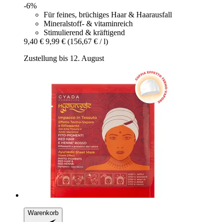
-6%
Für feines, brüchiges Haar & Haarausfall
Mineralstoff- & vitaminreich
Stimulierend & kräftigend
9,40 €
9,99 €
(156,67 € / l)
Zustellung bis 12. August
Warenkorb