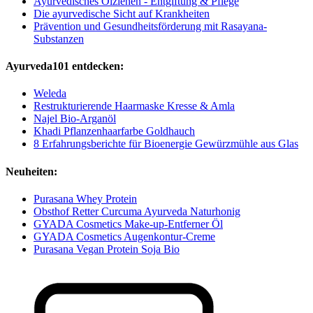
Ayurvedisches Ölziehen - Entgiftung & Pflege
Die ayurvedische Sicht auf Krankheiten
Prävention und Gesundheitsförderung mit Rasayana-
Substanzen
Ayurveda101 entdecken:
Weleda
Restrukturierende Haarmaske Kresse & Amla
Najel Bio-Arganöl
Khadi Pflanzenhaarfarbe Goldhauch
8 Erfahrungsberichte für Bioenergie Gewürzmühle aus Glas
Neuheiten:
Purasana Whey Protein
Obsthof Retter Curcuma Ayurveda Naturhonig
GYADA Cosmetics Make-up-Entferner Öl
GYADA Cosmetics Augenkontur-Creme
Purasana Vegan Protein Soja Bio