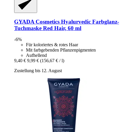
GYADA Cosmetics
Hyalurvedic Farbglanz-​
Tuchmaske Red Hair, 60 ml
-6%
Für koloriertes & rotes Haar
Mit farbgebenden Pflanzenpigmenten
Aufhellend
9,40 €
9,99 €
(156,67 € / l)
Zustellung bis 12. August