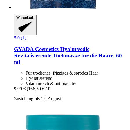
Warenkorb
5.0 (1)
GYADA Cosmetics
Hyalurvedic
Revitalisierende Tuchmaske für die Haare, 60
ml
Für trockenes, frizziges & sprödes Haar
Hydratisierend
Vitaminreich & antioxidativ
9,99 €
(166,50 € / l)
Zustellung bis 12. August