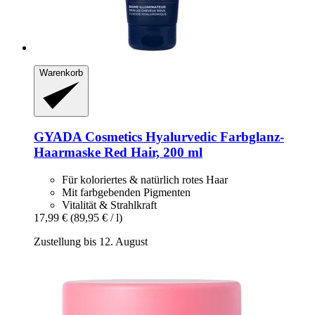
Warenkorb
GYADA Cosmetics
Hyalurvedic Farbglanz-​
Haarmaske Red Hair, 200 ml
Für koloriertes & natürlich rotes Haar
Mit farbgebenden Pigmenten
Vitalität & Strahlkraft
17,99 €
(89,95 € / l)
Zustellung bis 12. August