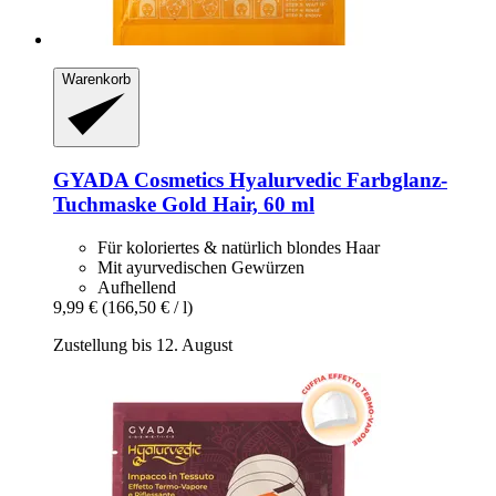
Warenkorb
GYADA Cosmetics
Hyalurvedic Farbglanz-​
Tuchmaske Gold Hair, 60 ml
Für koloriertes & natürlich blondes Haar
Mit ayurvedischen Gewürzen
Aufhellend
9,99 €
(166,50 € / l)
Zustellung bis 12. August