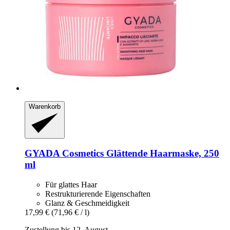
Warenkorb
GYADA Cosmetics
Glättende Haarmaske, 250
ml
Für glattes Haar
Restrukturierende Eigenschaften
Glanz & Geschmeidigkeit
17,99 €
(71,96 € / l)
Zustellung bis 12. August