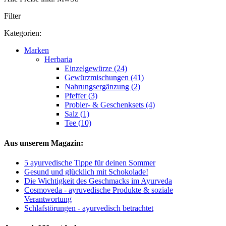
Filter
Kategorien:
Marken
Herbaria
Einzelgewürze (24)
Gewürzmischungen (41)
Nahrungsergänzung (2)
Pfeffer (3)
Probier- & Geschenksets (4)
Salz (1)
Tee (10)
Aus unserem Magazin:
5 ayurvedische Tippe für deinen Sommer
Gesund und glücklich mit Schokolade!
Die Wichtigkeit des Geschmacks im Ayurveda
Cosmoveda - ayruvedische Produkte & soziale
Verantwortung
Schlafstörungen - ayurvedisch betrachtet