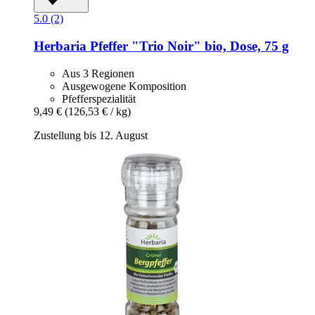
5.0 (2)
Herbaria
Pfeffer "Trio Noir" bio, Dose, 75 g
Aus 3 Regionen
Ausgewogene Komposition
Pfefferspezialität
9,49 €
(126,53 € / kg)
Zustellung bis 12. August