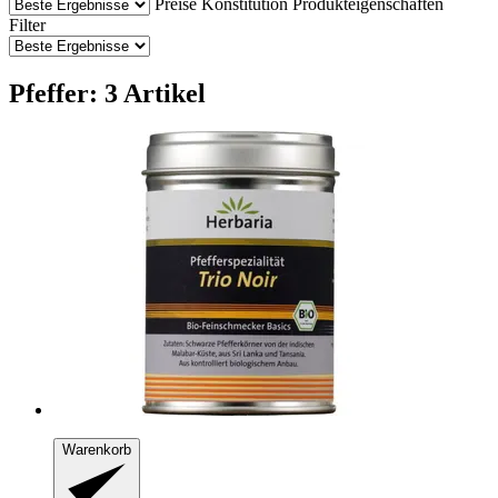
Preise
Konstitution
Produkteigenschaften
Filter
Pfeffer: 3 Artikel
Warenkorb