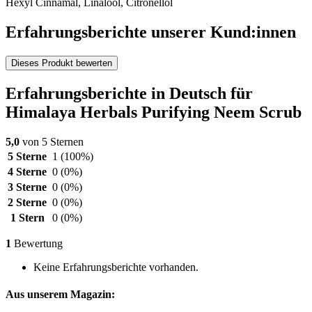
Hexyl Cinnamal, Linalool, Citronellol
Erfahrungsberichte unserer Kund:innen
Dieses Produkt bewerten
Erfahrungsberichte in Deutsch für
Himalaya Herbals Purifying Neem Scrub
5,0
von 5 Sternen
5 Sterne
1
(100%)
4 Sterne
0
(0%)
3 Sterne
0
(0%)
2 Sterne
0
(0%)
1 Stern
0
(0%)
1
Bewertung
Keine Erfahrungsberichte vorhanden.
Aus unserem Magazin: