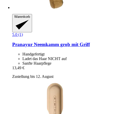
Warenkorb
5.0 (1)
Pranayur
Neemkamm grob mit Griff
Handgefertigt
Ladet das Haar NICHT auf
Sanfte Haarpflege
13,49 €
Zustellung bis 12. August