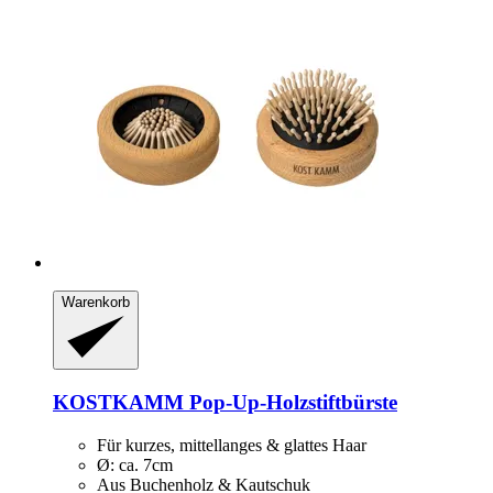
Warenkorb
KOSTKAMM
Pop-​Up-​Holzstiftbürste
Für kurzes, mittellanges & glattes Haar
Ø: ca. 7cm
Aus Buchenholz & Kautschuk