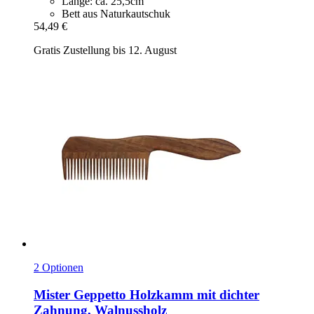
Länge: ca. 25,5cm
Bett aus Naturkautschuk
54,49 €
Gratis Zustellung bis 12. August
2 Optionen
Mister Geppetto
Holzkamm mit dichter
Zahnung, Walnussholz