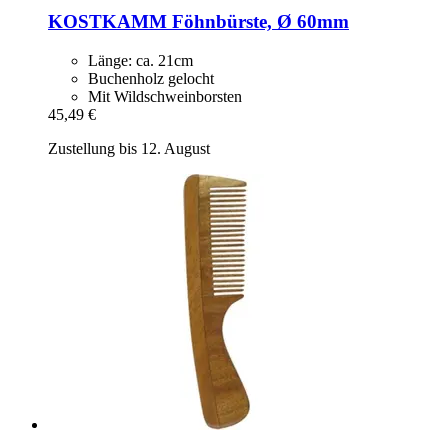
KOSTKAMM
Föhnbürste, Ø 60mm
Länge: ca. 21cm
Buchenholz gelocht
Mit Wildschweinborsten
45,49 €
Zustellung bis 12. August