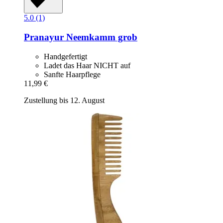
5.0 (1)
Pranayur
Neemkamm grob
Handgefertigt
Ladet das Haar NICHT auf
Sanfte Haarpflege
11,99 €
Zustellung bis 12. August