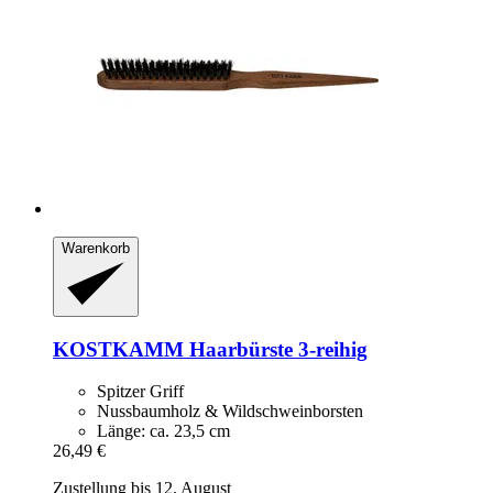
Warenkorb
KOSTKAMM
Haarbürste 3-​reihig
Spitzer Griff
Nussbaumholz & Wildschweinborsten
Länge: ca. 23,5 cm
26,49 €
Zustellung bis 12. August