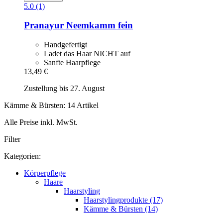
5.0 (1)
Pranayur
Neemkamm fein
Handgefertigt
Ladet das Haar NICHT auf
Sanfte Haarpflege
13,49 €
Zustellung bis 27. August
Kämme & Bürsten: 14 Artikel
Alle Preise inkl. MwSt.
Filter
Kategorien:
Körperpflege
Haare
Haarstyling
Haarstylingprodukte (17)
Kämme & Bürsten (14)