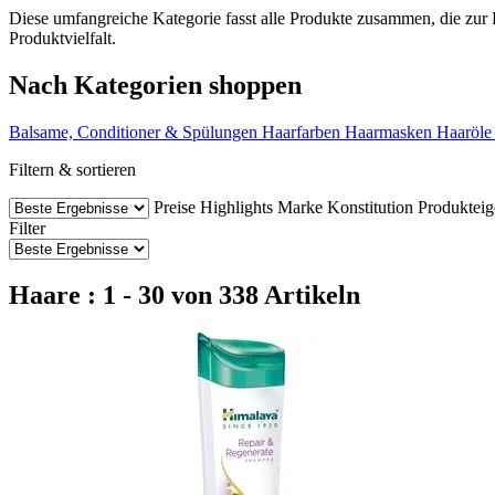
Diese umfangreiche Kategorie fasst alle Produkte zusammen, die zur
Produktvielfalt.
Nach Kategorien shoppen
Balsame, Conditioner & Spülungen
Haarfarben
Haarmasken
Haaröle
Filtern & sortieren
Preise
Highlights
Marke
Konstitution
Produkteig
Filter
Haare : 1 - 30 von 338 Artikeln