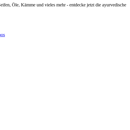
eifen, Öle, Kämme und vieles mehr - entdecke jetzt die ayurvedische
oos