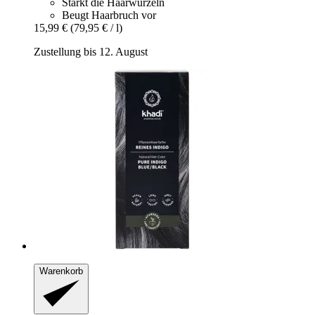
Stärkt die Haarwurzeln
Beugt Haarbruch vor
15,99 €
(79,95 € / l)
Zustellung bis 12. August
Warenkorb