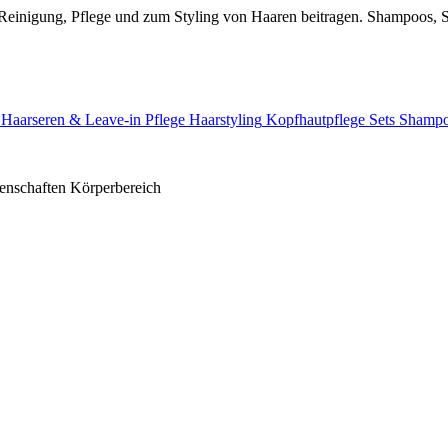
 Reinigung, Pflege und zum Styling von Haaren beitragen. Shampoos, S
Haarseren & Leave-in Pflege
Haarstyling
Kopfhautpflege
Sets
Shamp
enschaften
Körperbereich