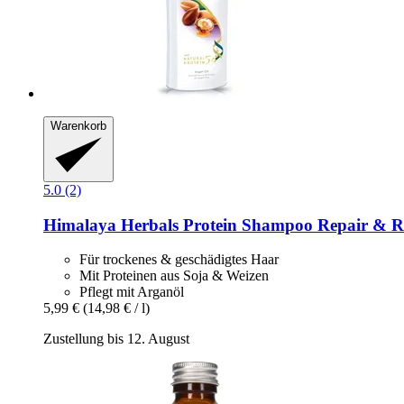
Warenkorb
5.0 (2)
Himalaya Herbals
Protein Shampoo Repair & Re
Für trockenes & geschädigtes Haar
Mit Proteinen aus Soja & Weizen
Pflegt mit Arganöl
5,99 €
(14,98 € / l)
Zustellung bis 12. August