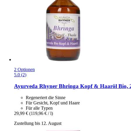
2 Optionen
5.0 (2)
Ayurveda Rhyner
Bhringa Kopf & Haaröl Bio, 
Regeneriert die Sinne
Für Gesicht, Kopf und Haare
Für alle Typen
29,99 €
(119,96 € / l)
Zustellung bis 12. August