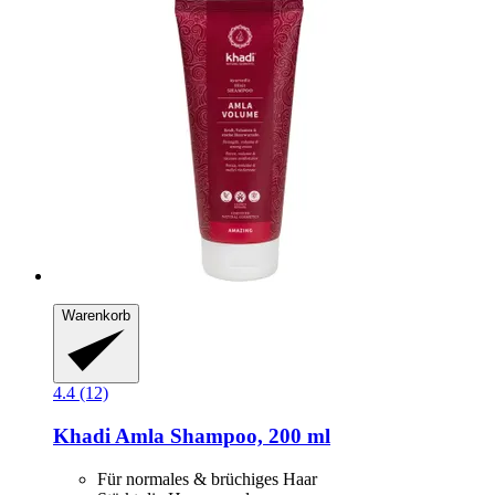
Warenkorb
4.4 (12)
Khadi
Amla Shampoo, 200 ml
Für normales & brüchiges Haar