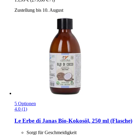
Zustellung bis 10. August
5 Optionen
4.0 (1)
Le Erbe di Janas
Bio-​Kokosöl, 250 ml (Flasche)
Sorgt für Geschmeidigkeit