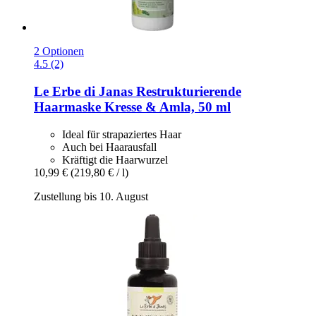
2 Optionen
4.5 (2)
Le Erbe di Janas
Restrukturierende
Haarmaske Kresse & Amla, 50 ml
Ideal für strapaziertes Haar
Auch bei Haarausfall
Kräftigt die Haarwurzel
10,99 €
(219,80 € / l)
Zustellung bis 10. August