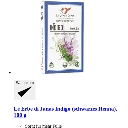
Warenkorb
Le Erbe di Janas
Indigo (schwarzes Henna),
100 g
Sorgt für mehr Fülle