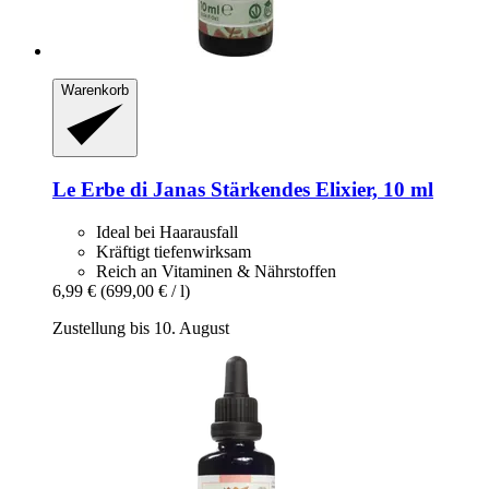
Warenkorb
Le Erbe di Janas
Stärkendes Elixier, 10 ml
Ideal bei Haarausfall
Kräftigt tiefenwirksam
Reich an Vitaminen & Nährstoffen
6,99 €
(699,00 € / l)
Zustellung bis 10. August