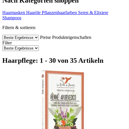
Nach Kategorien shoppen
Haarmasken
Haaröle
Pflanzenhaarfarben
Seren & Elixiere
Shampoos
Filtern & sortieren
Preise
Produkteigenschaften
Filter
Haarpflege: 1 - 30 von 35 Artikeln