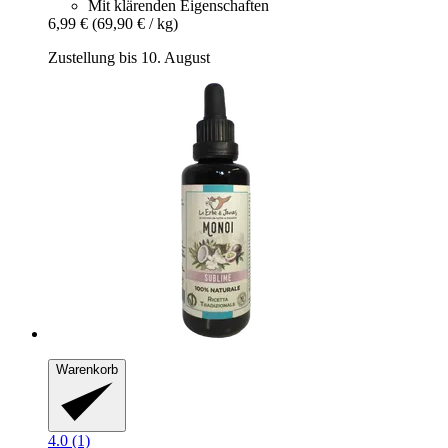
Mit klärenden Eigenschaften
6,99 €
(69,90 € / kg)
Zustellung bis 10. August
Warenkorb
4.0 (1)