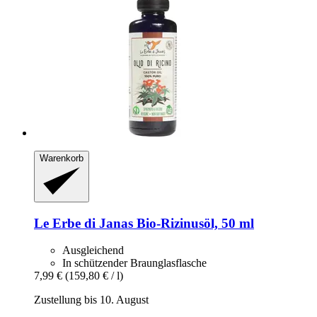
Warenkorb
Le Erbe di Janas
Bio-​Rizinusöl, 50 ml
Ausgleichend
In schützender Braunglasflasche
7,99 €
(159,80 € / l)
Zustellung bis 10. August