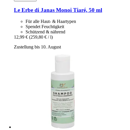
Le Erbe di Janas
Monoi Tiaré, 50 ml
Für alle Haut- & Haartypen
Spendet Feuchtigkeit
Schützend & nährend
12,99 €
(259,80 € / l)
Zustellung bis 10. August