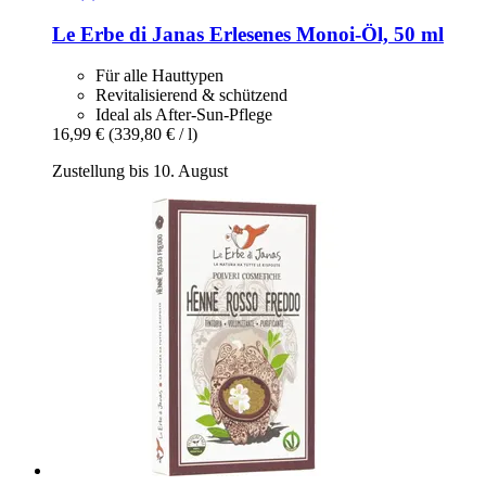
Le Erbe di Janas
Erlesenes Monoi-​Öl, 50 ml
Für alle Hauttypen
Revitalisierend & schützend
Ideal als After-Sun-Pflege
16,99 €
(339,80 € / l)
Zustellung bis 10. August