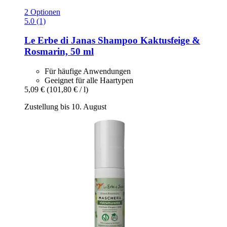
2 Optionen
5.0 (1)
Le Erbe di Janas
Shampoo Kaktusfeige &
Rosmarin, 50 ml
Für häufige Anwendungen
Geeignet für alle Haartypen
5,09 €
(101,80 € / l)
Zustellung bis 10. August