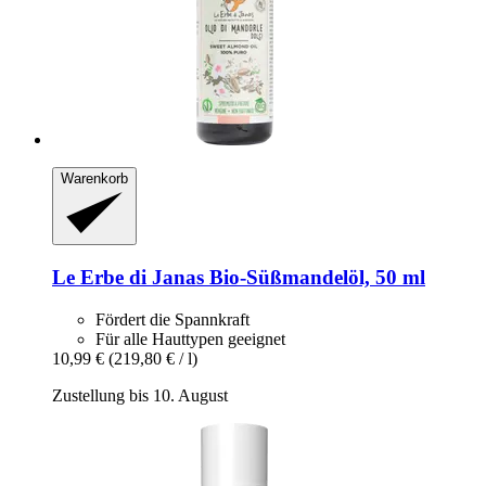
Warenkorb
Le Erbe di Janas
Bio-​Süßmandelöl, 50 ml
Fördert die Spannkraft
Für alle Hauttypen geeignet
10,99 €
(219,80 € / l)
Zustellung bis 10. August