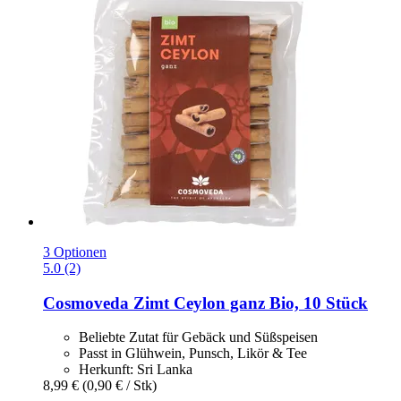
3 Optionen
5.0 (2)
Cosmoveda
Zimt Ceylon ganz Bio, 10 Stück
Beliebte Zutat für Gebäck und Süßspeisen
Passt in Glühwein, Punsch, Likör & Tee
Herkunft: Sri Lanka
8,99 €
(0,90 € / Stk)