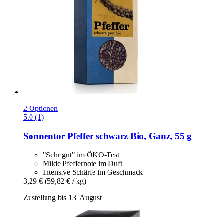
2 Optionen
5.0 (1)
Sonnentor
Pfeffer schwarz Bio, Ganz, 55 g
"Sehr gut" im ÖKO-Test
Milde Pfeffernote im Duft
Intensive Schärfe im Geschmack
3,29 €
(59,82 € / kg)
Zustellung bis 13. August