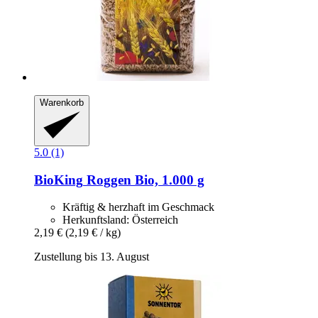
Warenkorb
5.0 (1)
BioKing
Roggen Bio, 1.000 g
Kräftig & herzhaft im Geschmack
Herkunftsland: Österreich
2,19 €
(2,19 € / kg)
Zustellung bis 13. August