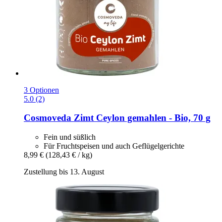
3 Optionen
5.0 (2)
Cosmoveda
Zimt Ceylon gemahlen -​ Bio, 70 g
Fein und süßlich
Für Fruchtspeisen und auch Geflügelgerichte
8,99 €
(128,43 € / kg)
Zustellung bis 13. August