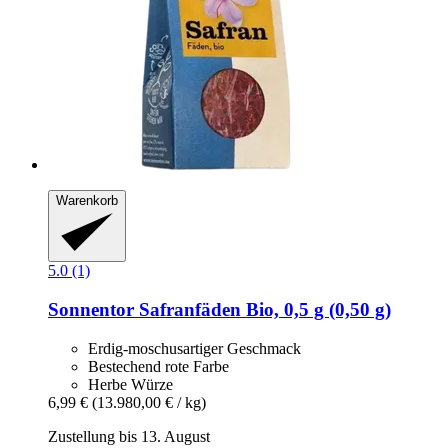
Warenkorb
5.0 (1)
Sonnentor
Safranfäden Bio, 0,5 g (0,50 g)
Erdig-moschusartiger Geschmack
Bestechend rote Farbe
Herbe Würze
6,99 €
(13.980,00 € / kg)
Zustellung bis 13. August