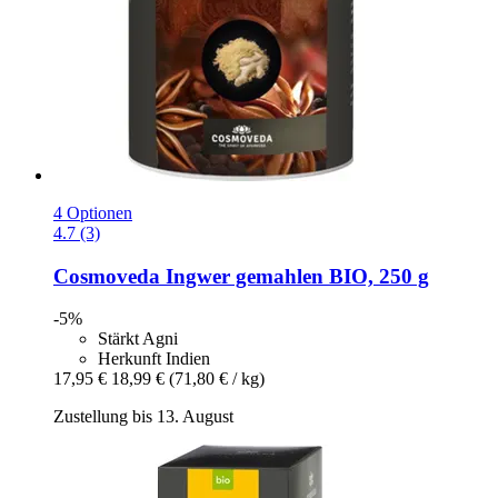
4 Optionen
4.7 (3)
Cosmoveda
Ingwer gemahlen BIO, 250 g
-5%
Stärkt Agni
Herkunft Indien
17,95 €
18,99 €
(71,80 € / kg)
Zustellung bis 13. August