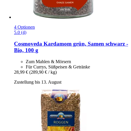
4 Optionen
5.0 (4)
Cosmoveda
Kardamom grün, Samen schwarz -​
Bio, 100 g
Zum Mahlen & Mörsern
Für Currys, Süßpeisen & Getränke
28,99 €
(289,90 € / kg)
Zustellung bis 13. August