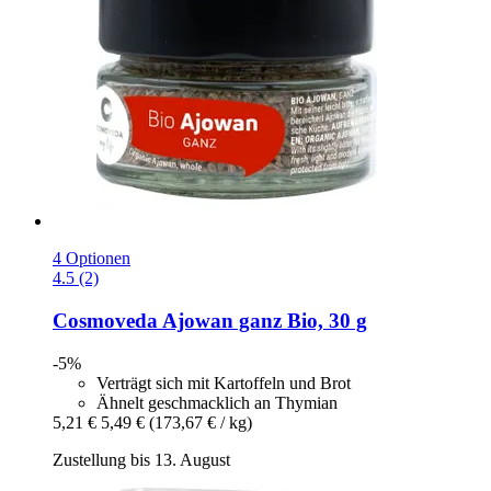
4 Optionen
4.5 (2)
Cosmoveda
Ajowan ganz Bio, 30 g
-5%
Verträgt sich mit Kartoffeln und Brot
Ähnelt geschmacklich an Thymian
5,21 €
5,49 €
(173,67 € / kg)
Zustellung bis 13. August