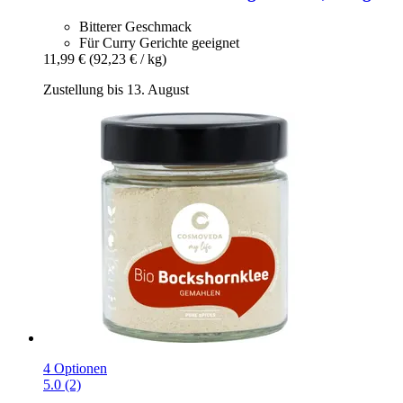
Bitterer Geschmack
Für Curry Gerichte geeignet
11,99 €
(92,23 € / kg)
Zustellung bis 13. August
4 Optionen
5.0 (2)