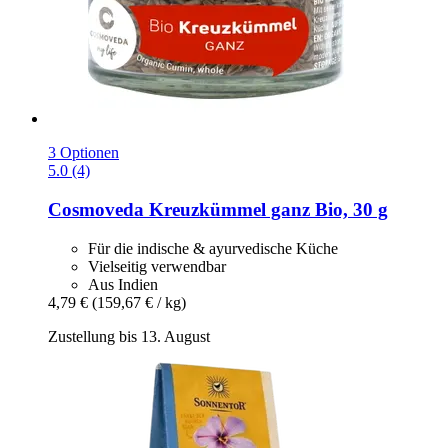
3 Optionen
5.0 (4)
Cosmoveda
Kreuzkümmel ganz Bio, 30 g
Für die indische & ayurvedische Küche
Vielseitig verwendbar
Aus Indien
4,79 €
(159,67 € / kg)
Zustellung bis 13. August