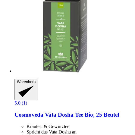
Warenkorb
5.0 (1)
Cosmoveda
Vata Dosha Tee Bio, 25 Beutel
Kräuter- & Gewürztee
Spricht das Vata Dosha an