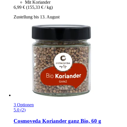
Mit Koriander
6,99 €
(155,33 € / kg)
Zustellung bis 13. August
3 Optionen
5.0 (2)
Cosmoveda
Koriander ganz Bio, 60 g