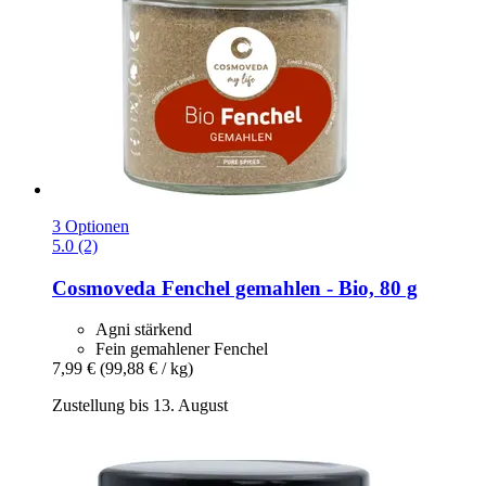
3 Optionen
5.0 (2)
Cosmoveda
Fenchel gemahlen -​ Bio, 80 g
Agni stärkend
Fein gemahlener Fenchel
7,99 €
(99,88 € / kg)
Zustellung bis 13. August