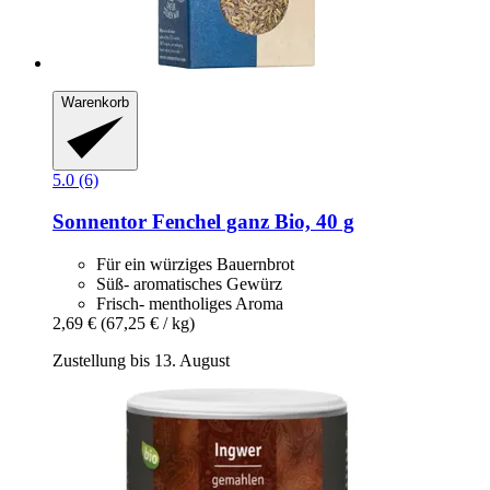
Warenkorb
5.0 (6)
Sonnentor
Fenchel ganz Bio, 40 g
Für ein würziges Bauernbrot
Süß- aromatisches Gewürz
Frisch- mentholiges Aroma
2,69 €
(67,25 € / kg)
Zustellung bis 13. August