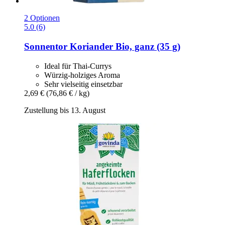
2 Optionen
5.0 (6)
Sonnentor
Koriander Bio, ganz (35 g)
Ideal für Thai-Currys
Würzig-holziges Aroma
Sehr vielseitig einsetzbar
2,69 €
(76,86 € / kg)
Zustellung bis 13. August