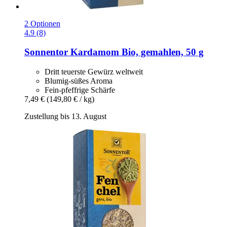
2 Optionen
4.9 (8)
Sonnentor
Kardamom Bio, gemahlen, 50 g
Dritt teuerste Gewürz weltweit
Blumig-süßes Aroma
Fein-pfeffrige Schärfe
7,49 €
(149,80 € / kg)
Zustellung bis 13. August