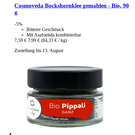
Cosmoveda
Bockshornklee gemahlen -​ Bio, 90
g
-5%
Bitterer Geschmack
Mit Asafoetida kombinierbar
7,59 €
7,99 €
(84,33 € / kg)
Zustellung bis 13. August