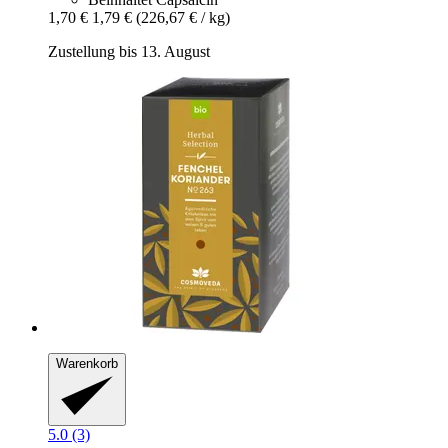
1,70 €
1,79 €
(226,67 € / kg)
Zustellung bis 13. August
Warenkorb
5.0 (3)