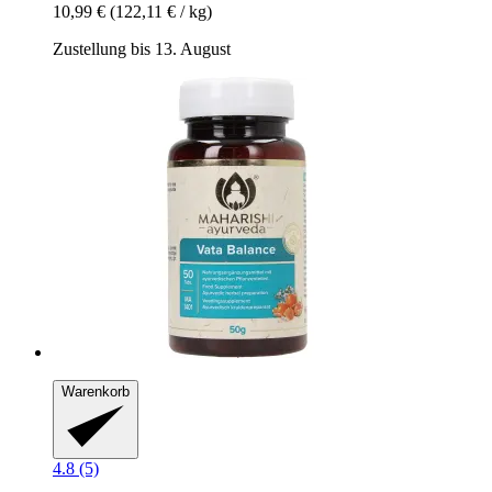
10,99 €
(122,11 € / kg)
Zustellung bis 13. August
Warenkorb
4.8 (5)