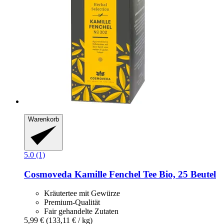
Warenkorb
5.0 (1)
Cosmoveda
Kamille Fenchel Tee Bio, 25 Beutel
Kräutertee mit Gewürze
Premium-Qualität
Fair gehandelte Zutaten
5,99 €
(133,11 € / kg)