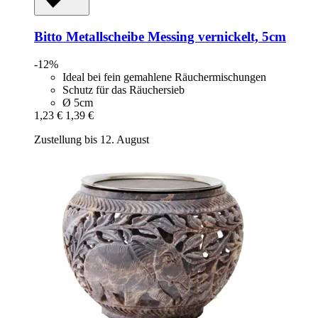
Bitto
Metallscheibe Messing vernickelt, 5cm
-12%
Ideal bei fein gemahlene Räuchermischungen
Schutz für das Räuchersieb
Ø 5cm
1,23 €
1,39 €
Zustellung bis 12. August