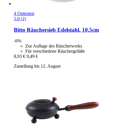
4 Optionen
5.0 (2)
Bitto
Räuchersieb Edelstahl, 10,5cm
-6%
Zur Auflage des Räucherwerks
Für verschiedene Räuchergefäße
8,93 €
9,49 €
Zustellung bis 12. August