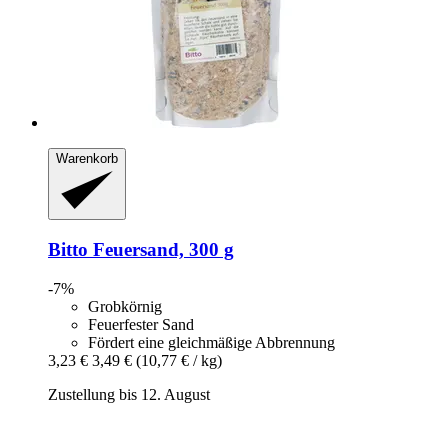
Warenkorb
Bitto
Feuersand, 300 g
-7%
Grobkörnig
Feuerfester Sand
Fördert eine gleichmäßige Abbrennung
3,23 €
3,49 €
(10,77 € / kg)
Zustellung bis 12. August