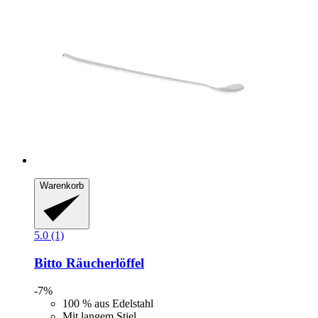
Warenkorb
5.0 (1)
Bitto
Räucherlöffel
-7%
100 % aus Edelstahl
Mit langem Stiel