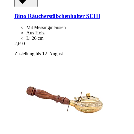
Bitto
Räucherstäbchenhalter SCHI
Mit Messingintarsien
Aus Holz
L: 26 cm
2,69 €
Zustellung bis 12. August