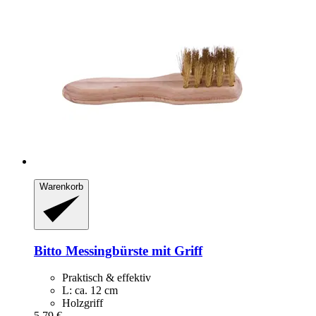
Warenkorb
Bitto
Messingbürste mit Griff
Praktisch & effektiv
L: ca. 12 cm
Holzgriff
5,79 €