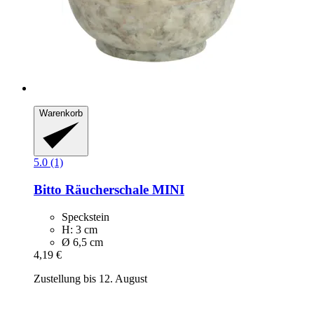
Warenkorb
5.0 (1)
Bitto
Räucherschale MINI
Speckstein
H: 3 cm
Ø 6,5 cm
4,19 €
Zustellung bis 12. August