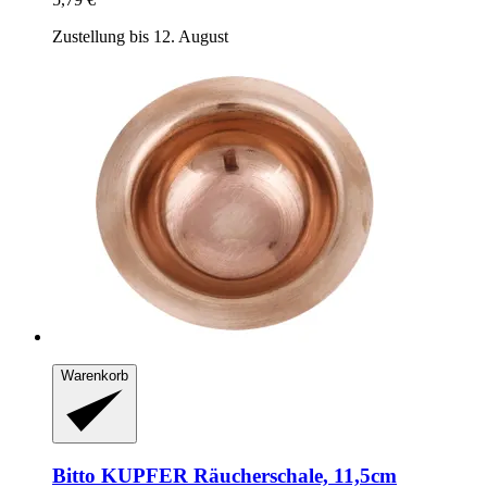
Zustellung bis 12. August
Warenkorb
Bitto
KUPFER Räucherschale, 11,5cm