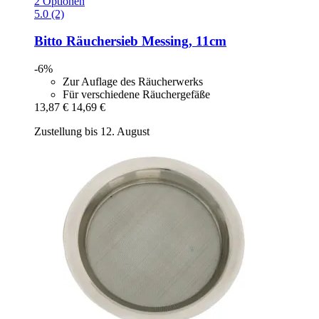
2 Optionen
5.0 (2)
Bitto
Räuchersieb Messing, 11cm
-6%
Zur Auflage des Räucherwerks
Für verschiedene Räuchergefäße
13,87 €
14,69 €
Zustellung bis 12. August