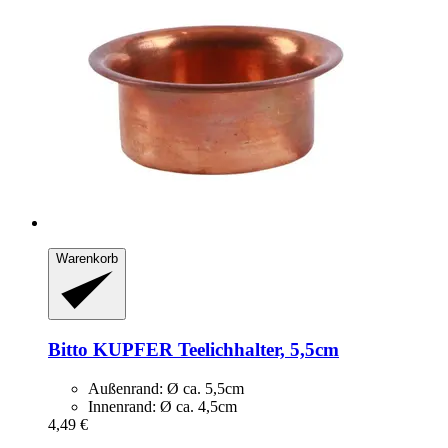
Warenkorb
Bitto
KUPFER Teelichhalter, 5,5cm
Außenrand: Ø ca. 5,5cm
Innenrand: Ø ca. 4,5cm
4,49 €