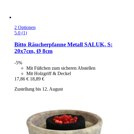
2 Optionen
5.0 (1)
Bitto
Räucherpfanne Metall SALUK, S:
20x7cm, Ø 8cm
-5%
Mit Füßchen zum sicheren Abstellen
Mit Holzgriff & Deckel
17,86 €
18,89 €
Zustellung bis 12. August