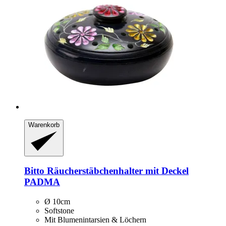
Warenkorb
Bitto
Räucherstäbchenhalter mit Deckel
PADMA
Ø 10cm
Softstone
Mit Blumenintarsien & Löchern