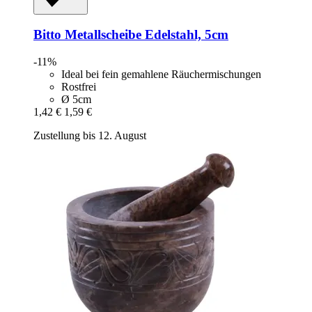
Bitto
Metallscheibe Edelstahl, 5cm
-11%
Ideal bei fein gemahlene Räuchermischungen
Rostfrei
Ø 5cm
1,42 €
1,59 €
Zustellung bis 12. August