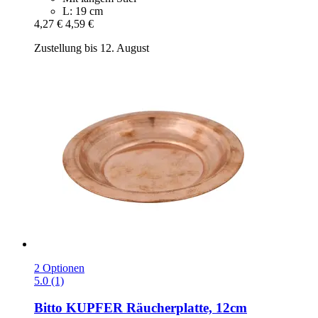
L: 19 cm
4,27 €
4,59 €
Zustellung bis 12. August
2 Optionen
5.0 (1)
Bitto
KUPFER Räucherplatte, 12cm