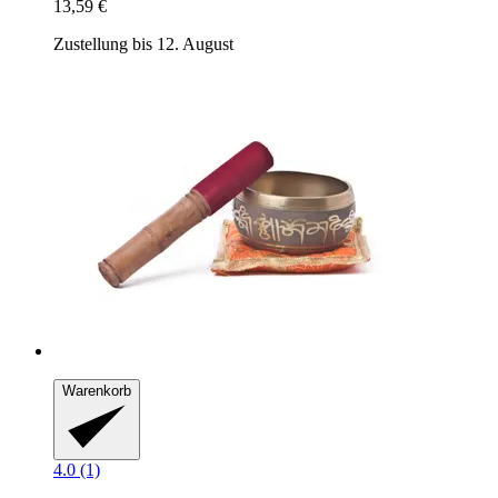
13,59 €
Zustellung bis 12. August
Warenkorb
4.0 (1)