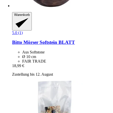
Warenkorb
5.0 (1)
Bitto
Mörser Softstein BLATT
Aus Softstone
Ø 10 cm
FAIR TRADE
18,99 €
Zustellung bis 12. August