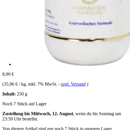
8,99 €
(
35,96 € / kg
, inkl. 7% MwSt.
-
zzgl. Versand
)
Inhalt:
250 g
Noch 7 Stück auf Lager
Zustellung bis Mittwoch, 12. August
, wenn du bis
Sonntag um
23:59 Uhr
bestellst.
Von diesem Artikel sind nur noch 7 Stück in unserem Lager.