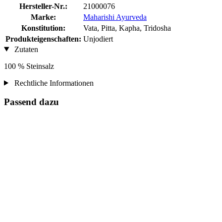
Hersteller-Nr.:
21000076
Marke:
Maharishi Ayurveda
Konstitution:
Vata, Pitta, Kapha, Tridosha
Produkteigenschaften:
Unjodiert
Zutaten
100 % Steinsalz
Rechtliche Informationen
Passend dazu