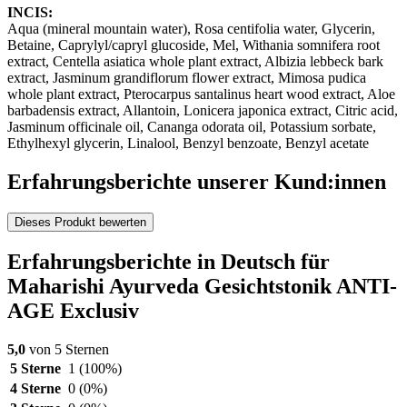
INCIS:
Aqua (mineral mountain water), Rosa centifolia water, Glycerin,
Betaine, Caprylyl/capryl glucoside, Mel, Withania somnifera root
extract, Centella asiatica whole plant extract, Albizia lebbeck bark
extract, Jasminum grandiflorum flower extract, Mimosa pudica
whole plant extract, Pterocarpus santalinus heart wood extract, Aloe
barbadensis extract, Allantoin, Lonicera japonica extract, Citric acid,
Jasminum officinale oil, Cananga odorata oil, Potassium sorbate,
Ethylhexyl glycerin, Linalool, Benzyl benzoate, Benzyl acetate
Erfahrungsberichte unserer Kund:innen
Dieses Produkt bewerten
Erfahrungsberichte in Deutsch für
Maharishi Ayurveda Gesichtstonik ANTI-
AGE Exclusiv
5,0
von 5 Sternen
5 Sterne
1
(100%)
4 Sterne
0
(0%)