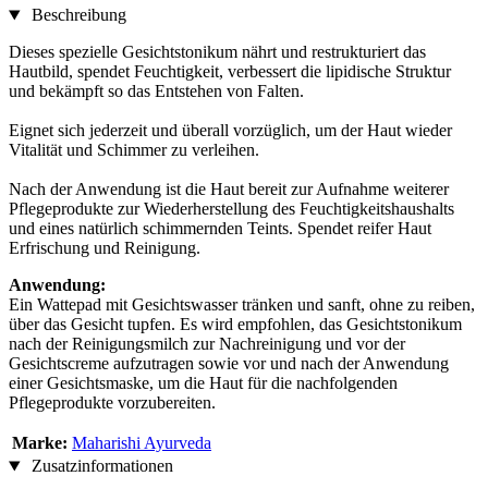
Beschreibung
Dieses spezielle Gesichtstonikum nährt und restrukturiert das
Hautbild, spendet Feuchtigkeit, verbessert die lipidische Struktur
und bekämpft so das Entstehen von Falten.
Eignet sich jederzeit und überall vorzüglich, um der Haut wieder
Vitalität und Schimmer zu verleihen.
Nach der Anwendung ist die Haut bereit zur Aufnahme weiterer
Pflegeprodukte zur Wiederherstellung des Feuchtigkeitshaushalts
und eines natürlich schimmernden Teints. Spendet reifer Haut
Erfrischung und Reinigung.
Anwendung:
Ein Wattepad mit Gesichtswasser tränken und sanft, ohne zu reiben,
über das Gesicht tupfen. Es wird empfohlen, das Gesichtstonikum
nach der Reinigungsmilch zur Nachreinigung und vor der
Gesichtscreme aufzutragen sowie vor und nach der Anwendung
einer Gesichtsmaske, um die Haut für die nachfolgenden
Pflegeprodukte vorzubereiten.
Marke:
Maharishi Ayurveda
Zusatzinformationen