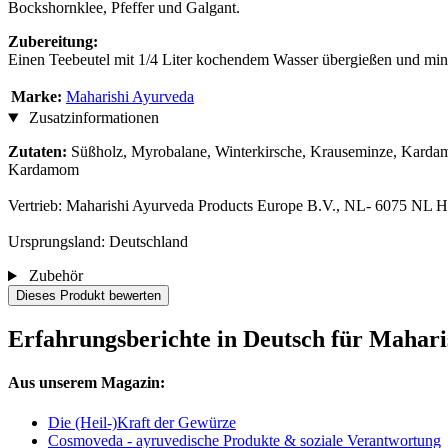
Bockshornklee, Pfeffer und Galgant.
Zubereitung:
Einen Teebeutel mit 1/4 Liter kochendem Wasser übergießen und min
Marke:
Maharishi Ayurveda
Zusatzinformationen
Zutaten:
Süßholz, Myrobalane, Winterkirsche, Krauseminze, Kardamo
Kardamom
Vertrieb: Maharishi Ayurveda Products Europe B.V., NL- 6075 NL 
Ursprungsland: Deutschland
Zubehör
Dieses Produkt bewerten
Erfahrungsberichte in Deutsch für Mahar
Aus unserem Magazin:
Die (Heil-)Kraft der Gewürze
Cosmoveda - ayruvedische Produkte & soziale Verantwortung