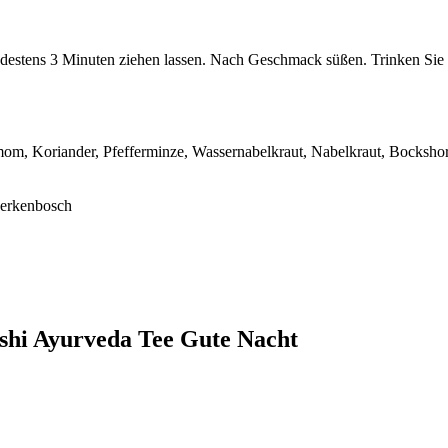
destens 3 Minuten ziehen lassen. Nach Geschmack süßen. Trinken Sie
m, Koriander, Pfefferminze, Wassernabelkraut, Nabelkraut, Bockshorn
Herkenbosch
ishi Ayurveda Tee Gute Nacht