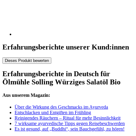
Erfahrungsberichte unserer Kund:innen
Dieses Produkt bewerten
Erfahrungsberichte in Deutsch für
Ölmühle Solling Würziges Salatöl Bio
Aus unserem Magazin:
Über die Wirkung des Geschmacks im Ayurveda
Entschlacken und Entgiften im Frühling
Reinigendes Räuchern – Ritual für mehr Besinnlichkeit
7 wirksame ayurvedische Tipps gegen Reisebeschwerden
Es ist gesund, auf „Buddhi“, sein Bauchgefühl, zu hören!