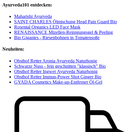
Ayurveda101 entdecken:
Maharishi Ayurveda
SAINT CHARLES Ölmischung Head Pain Guard Bio
Rosental Organics LED Face Mask
RENAISSANCE Mizellen-Reinigungsgel & Peeling
Bio Gigantes - Riesenbohnen in Tomatensoße
Neuheiten:
Obsthof Retter Aronia Ayurveda Naturhonig
Schwarze Nuss - fein geschnitten "klassisch" Bio
Obsthof Retter Ingwer Ayurveda Naturhonig
Obsthof Retter Immun-Power Shot Ginger Bio
GYADA Cosmetics Make-up-Entferner Öl-Gel