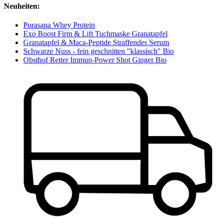
Neuheiten:
Purasana Whey Protein
Exo Boost Firm & Lift Tuchmaske Granatapfel
Granatapfel & Maca-Peptide Straffendes Serum
Schwarze Nuss - fein geschnitten "klassisch" Bio
Obsthof Retter Immun-Power Shot Ginger Bio