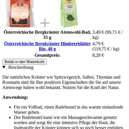
Österreichische Bergkräuter Atemwohl-Bad,
3,49 €
(99,71 € /
35 g
kg)
Österreichische Bergkräuter Himbeerblätter
4,79 €
Bio, 40 g
(119,75 € / kg)
Gesamtpreis:
8,28 €
Beide in den Warenkorb
Beschreibung
Die natürlichen Kräuter wie Spitzwegerich, Salbei, Thymian und
Rosmarin sind für Ihre positiven Eigenschaften die Sie auf unsere
Atemwege haben wohl bekannt. Nutzen Sie die Kraft der Natur.
Anwendung:
Für ein Vollbad, einen Badebeutel in das warme einlaufende
Wasser geben.
Der Badebeutel kann wie ein Massageschwamm genutzt
werden und sorgt für eine intensive Pflege der Haut, die
Inaltsstoffe der Kräuter können sich so noch besser entfalten.