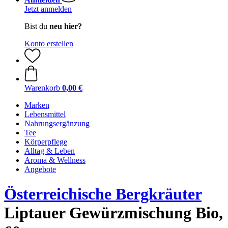
Jetzt anmelden
Bist du
neu hier?
Konto erstellen
Warenkorb
0,00 €
Marken
Lebensmittel
Nahrungsergänzung
Tee
Körperpflege
Alltag & Leben
Aroma & Wellness
Angebote
Österreichische Bergkräuter
Liptauer Gewürzmischung Bio,