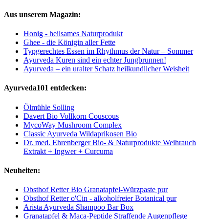
Aus unserem Magazin:
Honig - heilsames Naturprodukt
Ghee - die Königin aller Fette
Typgerechtes Essen im Rhythmus der Natur – Sommer
Ayurveda Kuren sind ein echter Jungbrunnen!
Ayurveda – ein uralter Schatz heilkundlicher Weisheit
Ayurveda101 entdecken:
Ölmühle Solling
Davert Bio Vollkorn Couscous
MycoWay Mushroom Complex
Classic Ayurveda Wildaprikosen Bio
Dr. med. Ehrenberger Bio- & Naturprodukte Weihrauch
Extrakt + Ingwer + Curcuma
Neuheiten:
Obsthof Retter Bio Granatapfel-Würzpaste pur
Obsthof Retter o'Cin - alkoholfreier Botanical pur
Arista Ayurveda Shampoo Bar Box
Granatapfel & Maca-Peptide Straffende Augenpflege