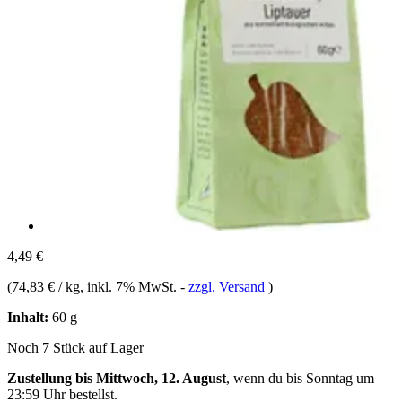
4,49 €
(
74,83 € / kg
, inkl. 7% MwSt.
-
zzgl. Versand
)
Inhalt:
60 g
Noch 7 Stück auf Lager
Zustellung bis Mittwoch, 12. August
, wenn du bis
Sonntag um
23:59 Uhr
bestellst.