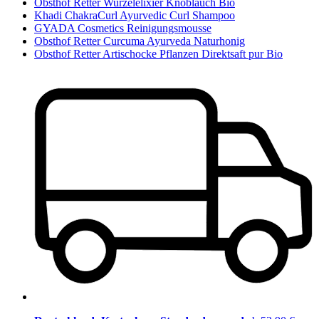
Obsthof Retter Wurzelelixier Knoblauch Bio
Khadi ChakraCurl Ayurvedic Curl Shampoo
GYADA Cosmetics Reinigungsmousse
Obsthof Retter Curcuma Ayurveda Naturhonig
Obsthof Retter Artischocke Pflanzen Direktsaft pur Bio