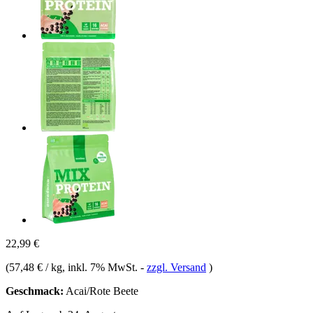
22,99 €
(
57,48 € / kg
, inkl. 7% MwSt.
-
zzgl. Versand
)
Geschmack:
Acai/Rote Beete