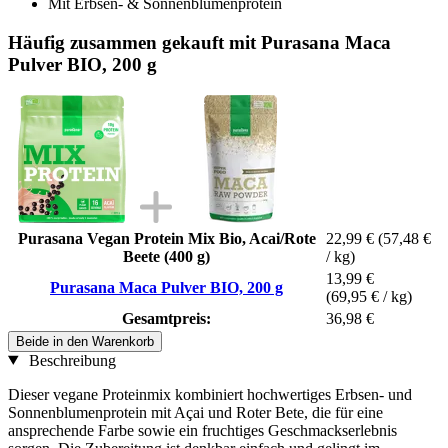
Mit Erbsen- & Sonnenblumenprotein
Häufig zusammen gekauft mit Purasana Maca
Pulver BIO, 200 g
Purasana Vegan Protein Mix Bio, Acai/Rote
22,99 €
(57,48 €
Beete (400 g)
/ kg)
13,99 €
Purasana Maca Pulver BIO, 200 g
(69,95 € / kg)
Gesamtpreis:
36,98 €
Beide in den Warenkorb
Beschreibung
Dieser vegane Proteinmix kombiniert hochwertiges Erbsen- und
Sonnenblumenprotein mit Açai und Roter Bete, die für eine
ansprechende Farbe sowie ein fruchtiges Geschmackserlebnis