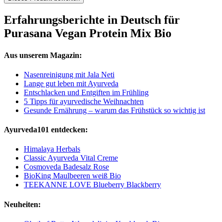
Erfahrungsberichte in Deutsch für
Purasana Vegan Protein Mix Bio
Aus unserem Magazin:
Nasenreinigung mit Jala Neti
Lange gut leben mit Ayurveda
Entschlacken und Entgiften im Frühling
5 Tipps für ayurvedische Weihnachten
Gesunde Ernährung – warum das Frühstück so wichtig ist
Ayurveda101 entdecken:
Himalaya Herbals
Classic Ayurveda Vital Creme
Cosmoveda Badesalz Rose
BioKing Maulbeeren weiß Bio
TEEKANNE LOVE Blueberry Blackberry
Neuheiten: