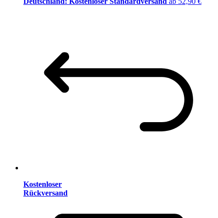
Deutschland: Kostenloser Standardversand
ab 52,90 €
Kostenloser
Rückversand