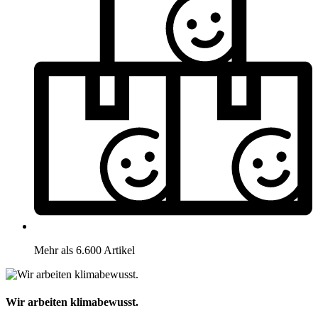
Mehr als 6.600 Artikel
Wir arbeiten klimabewusst.