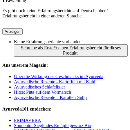
1
Bewertung
Es gibt noch keine Erfahrungsberichte auf Deutsch, aber 1
Erfahrungsbericht in einer anderen Sprache.
Anzeigen
Keine Erfahrungsberichte vorhanden.
Schreibe als Erste*r einen Erfahrungsbericht für dieses
Produkt.
Aus unserem Magazin:
Über die Wirkung des Geschmacks im Ayurveda
Ayurvedische Rezepte - Kartoffeln mit Kohl
Ayurvedisches Schlafelixier
Hitze: Pitta auf dem Vormarsch
Ayurvedische Rezepte – Karotten-Subji
Ayurveda101 entdecken:
PRIMAVERA
Sonnentor Sieglindes Erdäpfelgewürz Bio