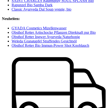
SAINT CHARLES Raumspray SOUL SPLASH Bio
Rapunzel Bio Samba Dark
Classic Ayurveda Dal Soup veggie, bio
Neuheiten:
GYADA Cosmetics Mizellenwasser
Obsthof Retter Artischocke Pflanzen Direktsaft pur Bio
Obsthof Retter Ingwer Ayurveda Naturhonig
Weleda Granatapfel Straffendes Gesichtsöl
Obsthof Retter Bio Immun-Power Shot Knoblauch