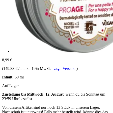
8,99 €
(
149,83 € / l
, inkl. 19% MwSt.
-
zzgl. Versand
)
Inhalt:
60 ml
Auf Lager
Zustellung bis Mittwoch, 12. August
, wenn du bis
Sonntag um
23:59 Uhr
bestellst.
Von diesem Artikel sind nur noch 13 Stück in unserem Lager.
Nachschub ist unterwegs! Falls mehr bestellt wird, könnte dies das