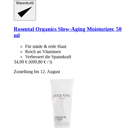
Warenkorb
Rosental Organics
Slow-​Aging Moisturizer, 50
ml
Für müde & reife Haut
Reich an Vitaminen
Verbessert die Spannkraft
34,99 €
(699,80 € / l)
Zustellung bis 12. August