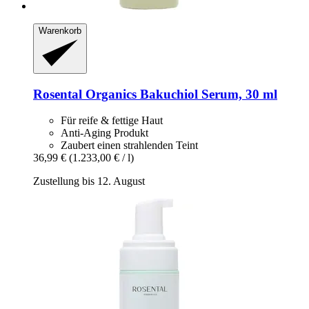
Warenkorb
Rosental Organics
Bakuchiol Serum, 30 ml
Für reife & fettige Haut
Anti-Aging Produkt
Zaubert einen strahlenden Teint
36,99 €
(1.233,00 € / l)
Zustellung bis 12. August