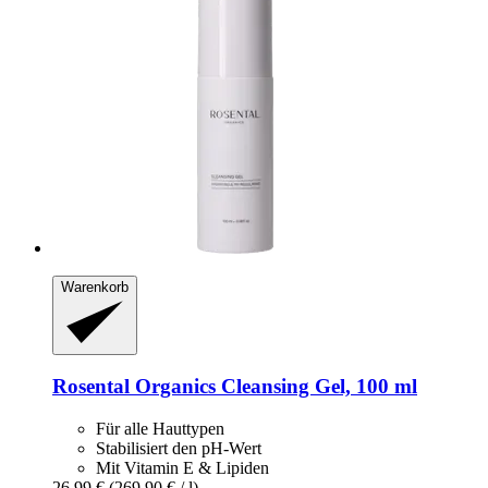
Warenkorb
Rosental Organics
Cleansing Gel, 100 ml
Für alle Hauttypen
Stabilisiert den pH-Wert
Mit Vitamin E & Lipiden
26,99 €
(269,90 € / l)