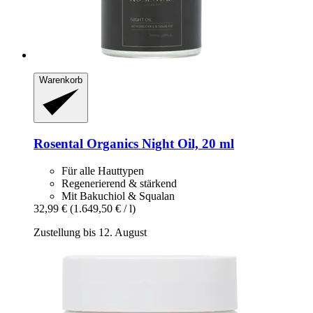
Warenkorb
Rosental Organics
Night Oil, 20 ml
Für alle Hauttypen
Regenerierend & stärkend
Mit Bakuchiol & Squalan
32,99 €
(1.649,50 € / l)
Zustellung bis 12. August