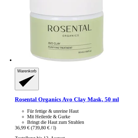
Warenkorb
Rosental Organics
Avo Clay Mask, 50 ml
Für fettige & unreine Haut
Mit Heilerde & Gurke
Bringt die Haut zum Strahlen
36,99 €
(739,80 € / l)