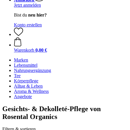
Jetzt anmelden
Bist du
neu hier?
Konto erstellen
Warenkorb
0,00 €
Marken
Lebensmittel
Nahrungsergänzung
Tee
Körperpflege
Alltag & Leben
Aroma & Wellness
Angebote
Gesichts- & Dekolleté-Pflege von
Rosental Organics
Filtern & sortieren