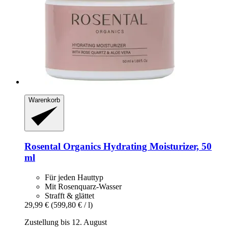
Warenkorb
Rosental Organics
Hydrating Moisturizer, 50
ml
Für jeden Hauttyp
Mit Rosenquarz-Wasser
Strafft & glättet
29,99 €
(599,80 € / l)
Zustellung bis 12. August