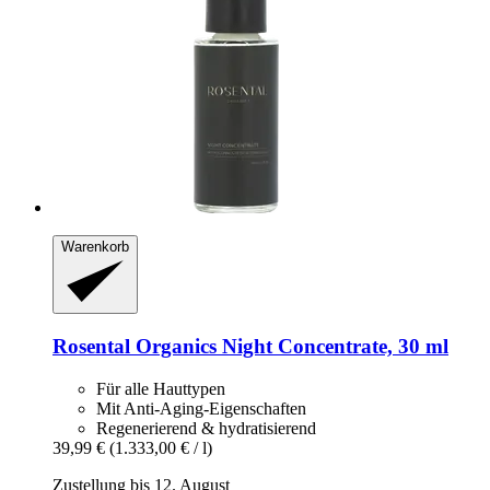
Warenkorb
Rosental Organics
Night Concentrate, 30 ml
Für alle Hauttypen
Mit Anti-Aging-Eigenschaften
Regenerierend & hydratisierend
39,99 €
(1.333,00 € / l)
Zustellung bis 12. August