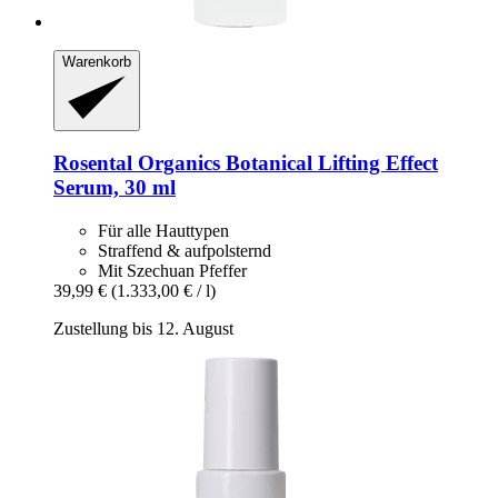
Warenkorb
Rosental Organics
Botanical Lifting Effect
Serum, 30 ml
Für alle Hauttypen
Straffend & aufpolsternd
Mit Szechuan Pfeffer
39,99 €
(1.333,00 € / l)
Zustellung bis 12. August