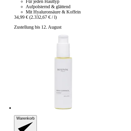
Für jeden Hauttyp
Aufpolsternd & glättend
Mit Hyaluronsäure & Koffein
34,99 €
(2.332,67 € / l)
Zustellung bis 12. August
Warenkorb