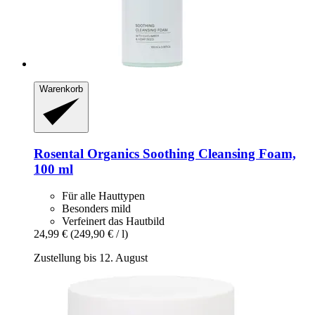
Warenkorb
Rosental Organics
Soothing Cleansing Foam,
100 ml
Für alle Hauttypen
Besonders mild
Verfeinert das Hautbild
24,99 €
(249,90 € / l)
Zustellung bis 12. August