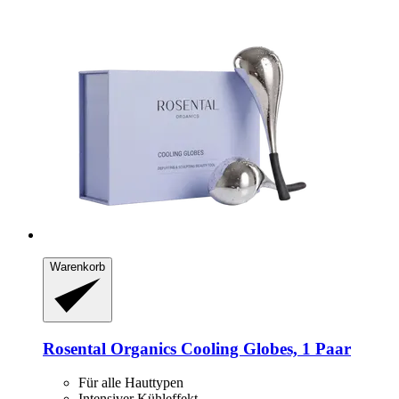
Warenkorb
Rosental Organics
Cooling Globes, 1 Paar
Für alle Hauttypen
Intensiver Kühleffekt