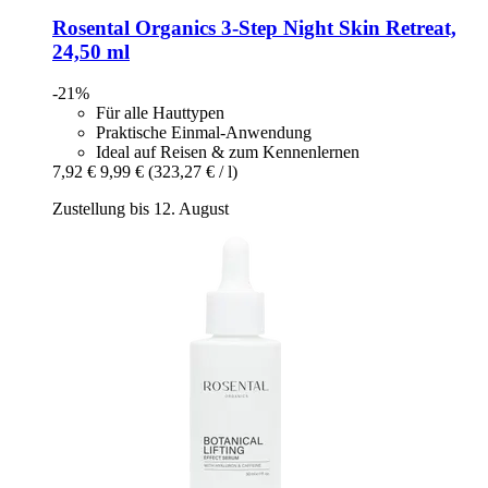
Rosental Organics
3-​Step Night Skin Retreat,
24,50 ml
-21%
Für alle Hauttypen
Praktische Einmal-Anwendung
Ideal auf Reisen & zum Kennenlernen
7,92 €
9,99 €
(323,27 € / l)
Zustellung bis 12. August