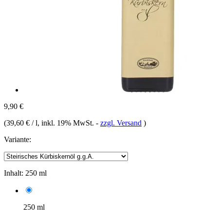
9,90 €
(
39,60 € / l
, inkl. 19% MwSt.
-
zzgl. Versand
)
Variante:
Inhalt:
250 ml
250 ml