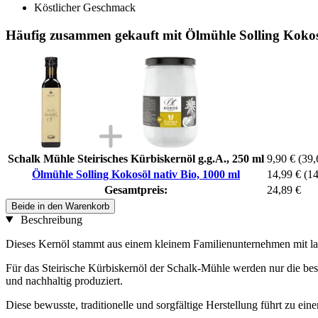
Köstlicher Geschmack
Häufig zusammen gekauft mit Ölmühle Solling Kokosö
Schalk Mühle Steirisches Kürbiskernöl g.g.A., 250 ml
9,90 €
(39,
Ölmühle Solling Kokosöl nativ Bio, 1000 ml
14,99 €
(14
Gesamtpreis:
24,89 €
Beide in den Warenkorb
Beschreibung
Dieses Kernöl stammt aus einem kleinem Familienunternehmen mit lang
Für das Steirische Kürbiskernöl der Schalk-Mühle werden nur die best
und nachhaltig produziert.
Diese bewusste, traditionelle und sorgfältige Herstellung führt zu e