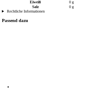
Eiweiß
0 g
Salz
0 g
Rechtliche Informationen
Passend dazu