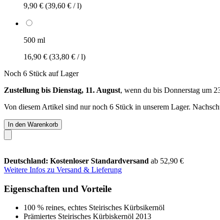
9,90 €
(39,60 € / l)
500 ml
16,90 €
(33,80 € / l)
Noch 6 Stück auf Lager
Zustellung bis Dienstag, 11. August
, wenn du bis
Donnerstag um 2
Von diesem Artikel sind nur noch 6 Stück in unserem Lager. Nachschub
In den Warenkorb
Deutschland: Kostenloser Standardversand
ab 52,90 €
Weitere Infos zu Versand & Lieferung
Eigenschaften und Vorteile
100 % reines, echtes Steirisches Kürbsikernöl
Prämiertes Steirisches Kürbiskernöl 2013