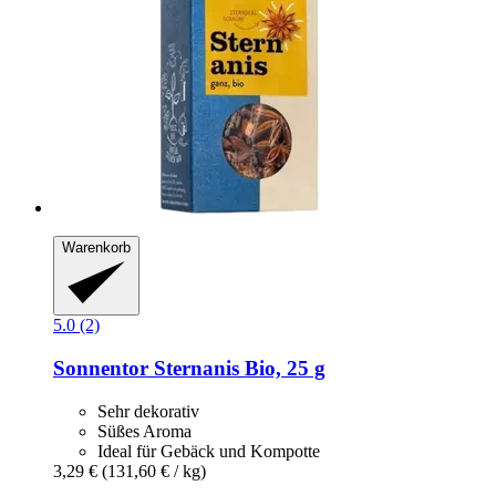
Warenkorb
5.0 (2)
Sonnentor
Sternanis Bio, 25 g
Sehr dekorativ
Süßes Aroma
Ideal für Gebäck und Kompotte
3,29 €
(131,60 € / kg)