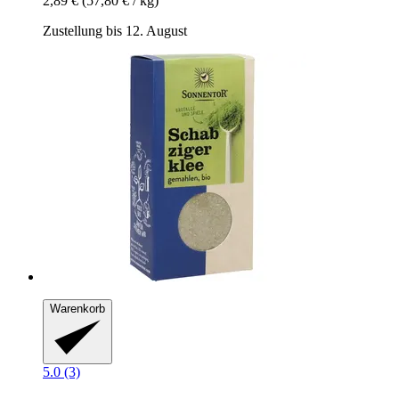
2,89 €
(57,80 € / kg)
Zustellung bis 12. August
Warenkorb
5.0 (3)