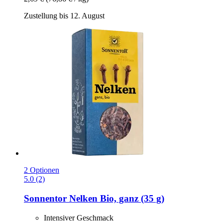
Zustellung bis 12. August
2 Optionen
5.0 (2)
Sonnentor
Nelken Bio, ganz (35 g)
Intensiver Geschmack