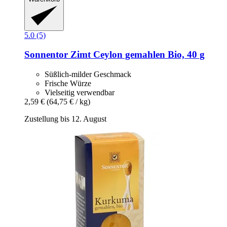
5.0 (5)
Sonnentor
Zimt Ceylon gemahlen Bio, 40 g
Süßlich-milder Geschmack
Frische Würze
Vielseitig verwendbar
2,59 €
(64,75 € / kg)
Zustellung bis 12. August