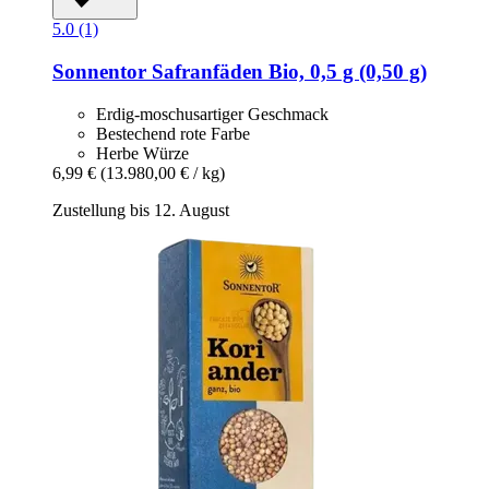
5.0 (1)
Sonnentor
Safranfäden Bio, 0,5 g (0,50 g)
Erdig-moschusartiger Geschmack
Bestechend rote Farbe
Herbe Würze
6,99 €
(13.980,00 € / kg)
Zustellung bis 12. August