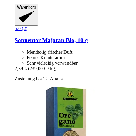
Warenkorb
5.0 (2)
Sonnentor
Majoran Bio, 10 g
Mentholig-frischer Duft
Feines Kräuteraroma
Sehr vielseitig verwendbar
2,39 €
(239,00 € / kg)
Zustellung bis 12. August