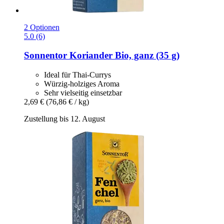
2 Optionen
5.0 (6)
Sonnentor
Koriander Bio, ganz (35 g)
Ideal für Thai-Currys
Würzig-holziges Aroma
Sehr vielseitig einsetzbar
2,69 €
(76,86 € / kg)
Zustellung bis 12. August