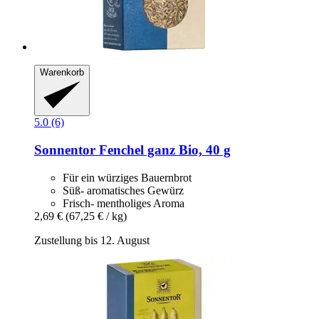
Warenkorb
5.0 (6)
Sonnentor
Fenchel ganz Bio, 40 g
Für ein würziges Bauernbrot
Süß- aromatisches Gewürz
Frisch- mentholiges Aroma
2,69 €
(67,25 € / kg)
Zustellung bis 12. August