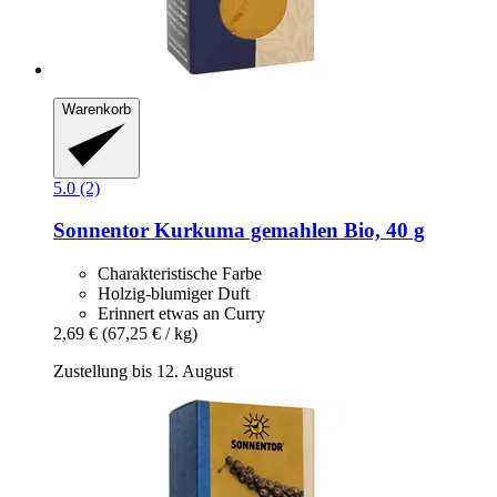
Warenkorb
5.0 (2)
Sonnentor
Kurkuma gemahlen Bio, 40 g
Charakteristische Farbe
Holzig-blumiger Duft
Erinnert etwas an Curry
2,69 €
(67,25 € / kg)
Zustellung bis 12. August