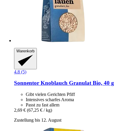
Warenkorb
4.8 (5)
Sonnentor
Knoblauch Granulat Bio, 40 g
Gibt vielen Gerichten Pfiff
Intensives scharfes Aroma
Passt zu fast allem
2,69 €
(67,25 € / kg)
Zustellung bis 12. August