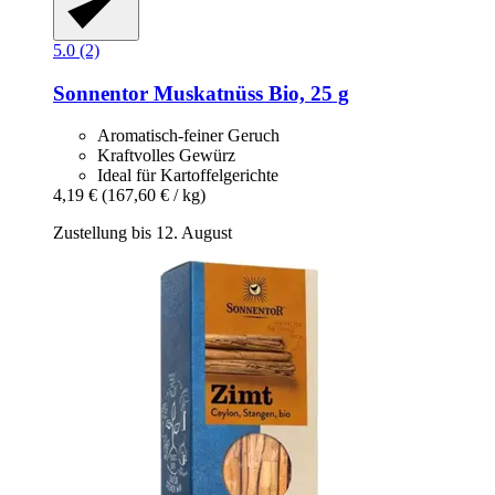
5.0 (2)
Sonnentor
Muskatnüss Bio, 25 g
Aromatisch-feiner Geruch
Kraftvolles Gewürz
Ideal für Kartoffelgerichte
4,19 €
(167,60 € / kg)
Zustellung bis 12. August