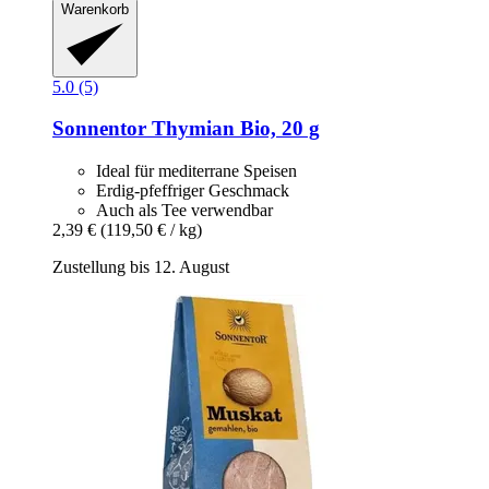
Warenkorb
5.0 (5)
Sonnentor
Thymian Bio, 20 g
Ideal für mediterrane Speisen
Erdig-pfeffriger Geschmack
Auch als Tee verwendbar
2,39 €
(119,50 € / kg)
Zustellung bis 12. August