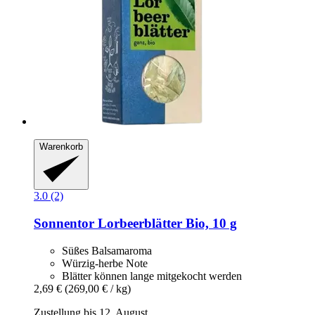
Warenkorb
3.0 (2)
Sonnentor
Lorbeerblätter Bio, 10 g
Süßes Balsamaroma
Würzig-herbe Note
Blätter können lange mitgekocht werden
2,69 €
(269,00 € / kg)
Zustellung bis 12. August