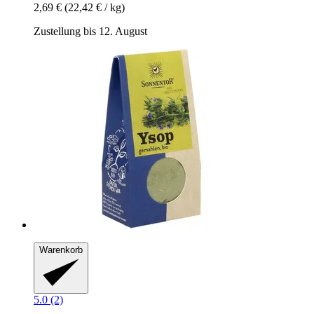
2,69 €
(22,42 € / kg)
Zustellung bis 12. August
Warenkorb
5.0 (2)