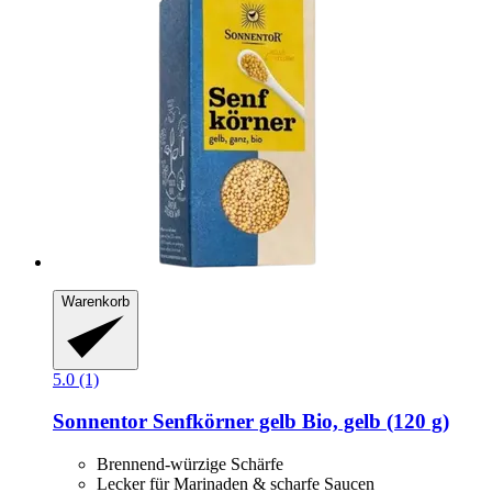
Warenkorb
5.0 (1)
Sonnentor
Senfkörner gelb Bio, gelb (120 g)
Brennend-würzige Schärfe
Lecker für Marinaden & scharfe Saucen