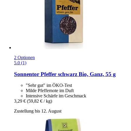
2 Optionen
5.0 (1)
Sonnentor
Pfeffer schwarz Bio, Ganz, 55 g
"Sehr gut" im ÖKO-Test
Milde Pfeffernote im Duft
Intensive Schärfe im Geschmack
3,29 €
(59,82 € / kg)
Zustellung bis 12. August