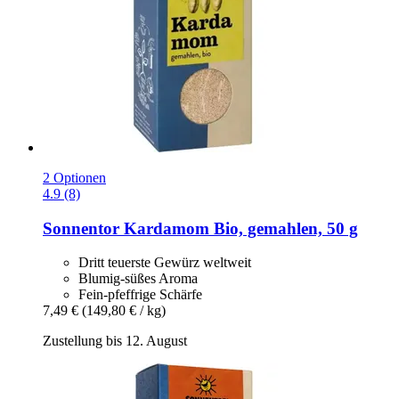
2 Optionen
4.9 (8)
Sonnentor
Kardamom Bio, gemahlen, 50 g
Dritt teuerste Gewürz weltweit
Blumig-süßes Aroma
Fein-pfeffrige Schärfe
7,49 €
(149,80 € / kg)
Zustellung bis 12. August