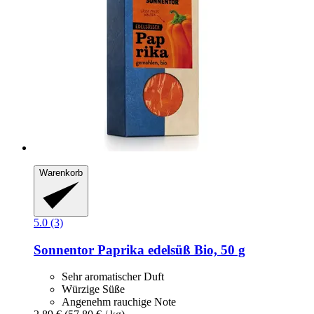
Warenkorb
5.0 (3)
Sonnentor
Paprika edelsüß Bio, 50 g
Sehr aromatischer Duft
Würzige Süße
Angenehm rauchige Note