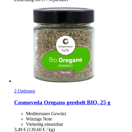
2 Optionen
Cosmoveda
Oregano gerebelt BIO, 25 g
Mediterranes Gewürz
Würzige Note
Vielseitig einsetzbar
3,49 €
(139,60 € / kg)