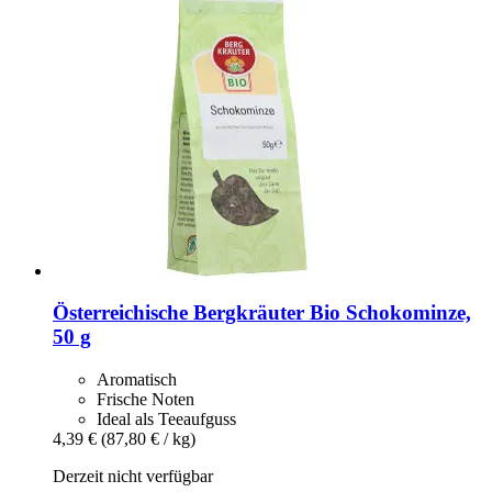
Österreichische Bergkräuter
Bio Schokominze,
50 g
Aromatisch
Frische Noten
Ideal als Teeaufguss
4,39 €
(87,80 € / kg)
Derzeit nicht verfügbar