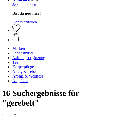
Jetzt anmelden
Bist du
neu hier?
Konto erstellen
Marken
Lebensmittel
Nahrungsergänzung
Tee
Körperpflege
Alltag & Leben
Aroma & Wellness
Angebote
16 Suchergebnisse für
"gerebelt"