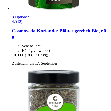
3 Optionen
4.5 (2)
Cosmoveda
Koriander Blätter gerebelt Bio, 60
g
Sehr beliebt
Häufig verwendet
10,99 €
(183,17 € / kg)
Zustellung bis 17. September