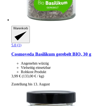
Warenkorb
5.0 (1)
Cosmoveda
Basilikum gerebelt BIO, 30 g
Angenehm würzig
Vielseitig einsetzbar
Rohkost Produkt
3,99 €
(133,00 € / kg)
Zustellung bis 13. August