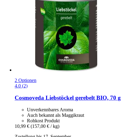
2 Optionen
4.0 (2)
Cosmoveda
Liebstöckel gerebelt BIO, 70 g
Unverkennbares Aroma
Auch bekannt als Maggikraut
Rohkost Produkt
10,99 €
(157,00 € / kg)
Zustellung bis 17. September