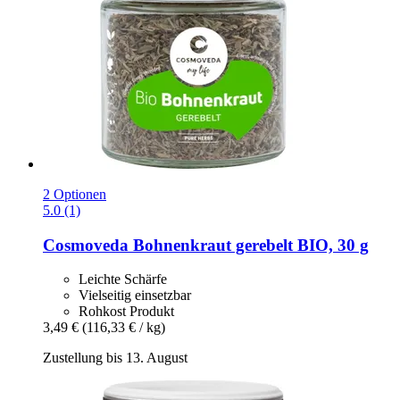
2 Optionen
5.0 (1)
Cosmoveda
Bohnenkraut gerebelt BIO, 30 g
Leichte Schärfe
Vielseitig einsetzbar
Rohkost Produkt
3,49 €
(116,33 € / kg)
Zustellung bis 13. August