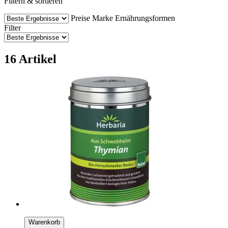
Filtern & sortieren
Preise
Marke
Ernährungsformen
Filter
16 Artikel
Warenkorb