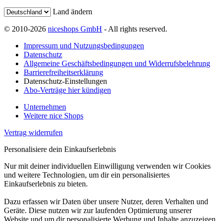
Land ändern
© 2010-2026
niceshops GmbH
- All rights reserved.
Impressum und Nutzungsbedingungen
Datenschutz
Allgemeine Geschäftsbedingungen und Widerrufsbelehrung
Barrierefreiheitserklärung
Datenschutz-Einstellungen
Abo-Verträge hier kündigen
Unternehmen
Weitere nice Shops
Vertrag widerrufen
Personalisiere dein Einkaufserlebnis
Nur mit deiner individuellen Einwilligung verwenden wir Cookies
und weitere Technologien, um dir ein personalisiertes
Einkaufserlebnis zu bieten.
Dazu erfassen wir Daten über unsere Nutzer, deren Verhalten und
Geräte. Diese nutzen wir zur laufenden Optimierung unserer
Website und um dir personalisierte Werbung und Inhalte anzuzeigen