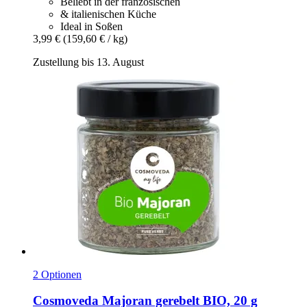
Beliebt in der französischen
& italienischen Küche
Ideal in Soßen
3,99 €
(159,60 € / kg)
Zustellung bis 13. August
2 Optionen
Cosmoveda
Majoran gerebelt BIO, 20 g