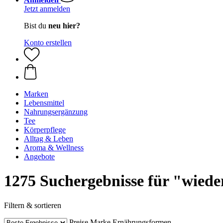
Jetzt anmelden
Bist du
neu hier?
Konto erstellen
Marken
Lebensmittel
Nahrungsergänzung
Tee
Körperpflege
Alltag & Leben
Aroma & Wellness
Angebote
1275 Suchergebnisse für "wied
Filtern & sortieren
Preise
Marke
Ernährungsformen