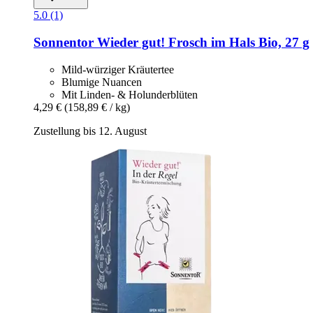
5.0 (1)
Sonnentor
Wieder gut! Frosch im Hals Bio, 27 g
Mild-würziger Kräutertee
Blumige Nuancen
Mit Linden- & Holunderblüten
4,29 €
(158,89 € / kg)
Zustellung bis 12. August