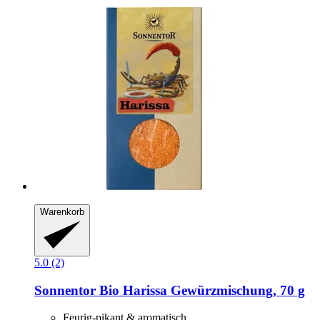
Warenkorb
5.0 (2)
Sonnentor
Bio Harissa Gewürzmischung, 70 g
Feurig-pikant & aromatisch