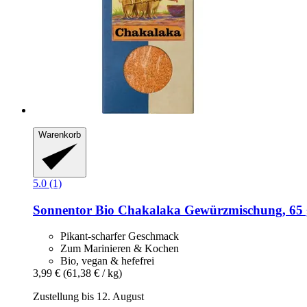
Warenkorb
5.0 (1)
Sonnentor
Bio Chakalaka Gewürzmischung, 65 
Pikant-scharfer Geschmack
Zum Marinieren & Kochen
Bio, vegan & hefefrei
3,99 €
(61,38 € / kg)
Zustellung bis 12. August