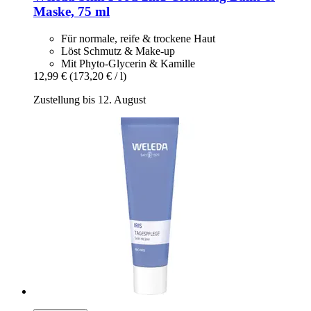
Maske, 75 ml
Für normale, reife & trockene Haut
Löst Schmutz & Make-up
Mit Phyto-Glycerin & Kamille
12,99 €
(173,20 € / l)
Zustellung bis 12. August