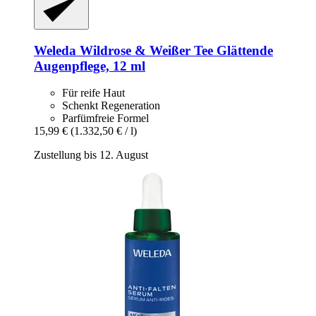
Weleda
Wildrose & Weißer Tee Glättende
Augenpflege, 12 ml
Für reife Haut
Schenkt Regeneration
Parfümfreie Formel
15,99 €
(1.332,50 € / l)
Zustellung bis 12. August