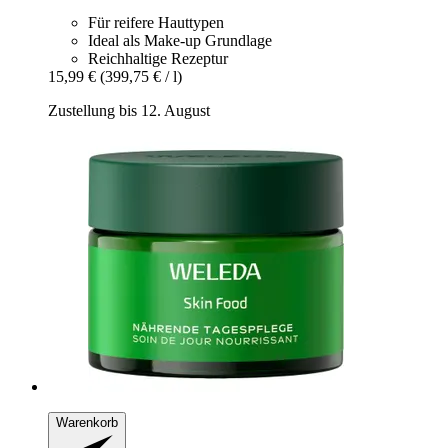
Für reifere Hauttypen
Ideal als Make-up Grundlage
Reichhaltige Rezeptur
15,99 €
(399,75 € / l)
Zustellung bis 12. August
Warenkorb