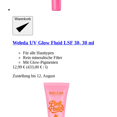
Warenkorb
Weleda
UV Glow Fluid LSF 30, 30 ml
Für alle Hauttypen
Rein mineralische Filter
Mit Glow-Pigmenten
12,99 €
(433,00 € / l)
Zustellung bis 12. August