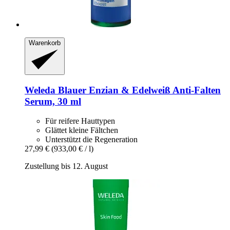
Warenkorb
Weleda
Blauer Enzian & Edelweiß Anti-​Falten
Serum, 30 ml
Für reifere Hauttypen
Glättet kleine Fältchen
Unterstützt die Regeneration
27,99 €
(933,00 € / l)
Zustellung bis 12. August