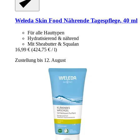
Weleda
Skin Food Nährende Tagespflege, 40 ml
Für alle Hauttypen
Hydratisierend & nährend
Mit Sheabutter & Squalan
16,99 €
(424,75 € / l)
Zustellung bis 12. August