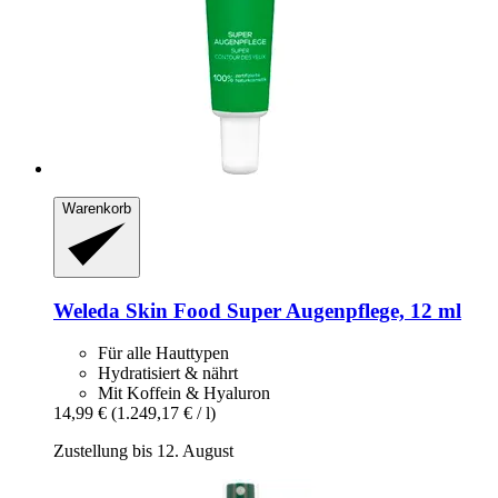
Warenkorb
Weleda
Skin Food Super Augenpflege, 12 ml
Für alle Hauttypen
Hydratisiert & nährt
Mit Koffein & Hyaluron
14,99 €
(1.249,17 € / l)
Zustellung bis 12. August