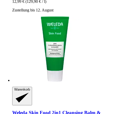
12,99 €
(129,90 € / l)
Zustellung bis 12. August
Warenkorb
Weleda
Skin Food 2in1 Cleansing Balm &