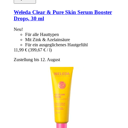
Weleda
Clear & Pure Skin Serum Booster
Drops, 30 ml
Neu!
Für alle Hauttypen
Mit Zink & Azelainsäure
Für ein ausgeglichenes Hautgefühl
11,99 €
(399,67 € / l)
Zustellung bis 12. August