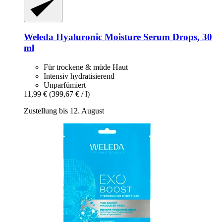
Weleda
Hyaluronic Moisture Serum Drops, 30
ml
Für trockene & müde Haut
Intensiv hydratisierend
Unparfümiert
11,99 €
(399,67 € / l)
Zustellung bis 12. August