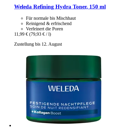
Weleda
Refining Hydra Toner, 150 ml
Für normale bis Mischhaut
Reinigend & erfrischend
Verfeinert die Poren
11,99 €
(79,93 € / l)
Zustellung bis 12. August