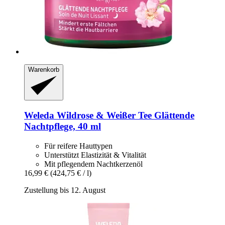
Warenkorb
Weleda
Wildrose & Weißer Tee Glättende
Nachtpflege, 40 ml
Für reifere Hauttypen
Unterstützt Elastizität & Vitalität
Mit pflegendem Nachtkerzenöl
16,99 €
(424,75 € / l)
Zustellung bis 12. August