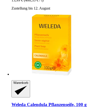
13,99 €
(466,33 € / l)
Zustellung bis 12. August
Warenkorb
Weleda
Calendula Pflanzenseife, 100 g