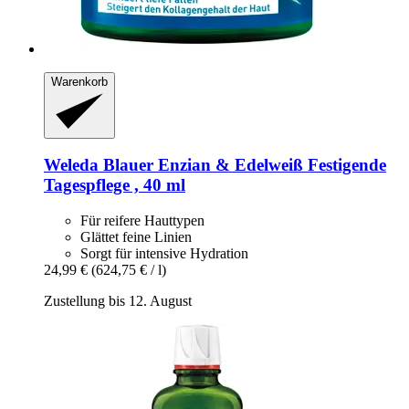
Warenkorb
Weleda
Blauer Enzian & Edelweiß Festigende
Tagespflege , 40 ml
Für reifere Hauttypen
Glättet feine Linien
Sorgt für intensive Hydration
24,99 €
(624,75 € / l)
Zustellung bis 12. August