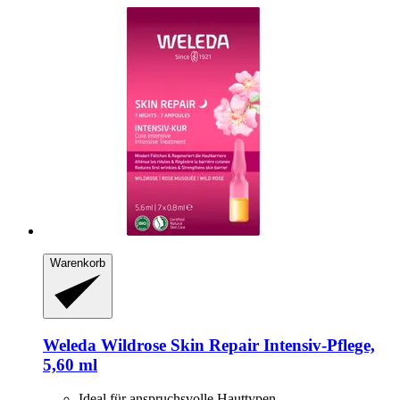
Warenkorb
Weleda
Wildrose Skin Repair Intensiv-​Pflege,
5,60 ml
Ideal für anspruchsvolle Hauttypen