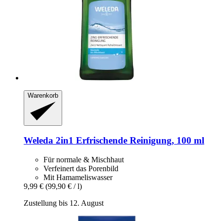
Warenkorb
Weleda
2in1 Erfrischende Reinigung, 100 ml
Für normale & Mischhaut
Verfeinert das Porenbild
Mit Hamameliswasser
9,99 €
(99,90 € / l)
Zustellung bis 12. August