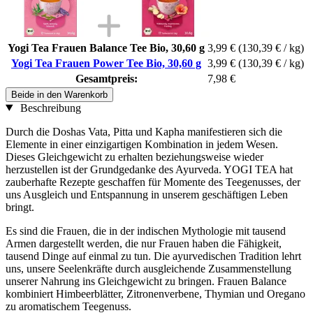
Yogi Tea Frauen Balance Tee Bio, 30,60 g
3,99 €
(130,39 € / kg)
Yogi Tea Frauen Power Tee Bio, 30,60 g
3,99 €
(130,39 € / kg)
Gesamtpreis:
7,98 €
Beide in den Warenkorb
Beschreibung
Durch die Doshas Vata, Pitta und Kapha manifestieren sich die
Elemente in einer einzigartigen Kombination in jedem Wesen.
Dieses Gleichgewicht zu erhalten beziehungsweise wieder
herzustellen ist der Grundgedanke des Ayurveda. YOGI TEA hat
zauberhafte Rezepte geschaffen für Momente des Teegenusses, der
uns Ausgleich und Entspannung in unserem geschäftigen Leben
bringt.
Es sind die Frauen, die in der indischen Mythologie mit tausend
Armen dargestellt werden, die nur Frauen haben die Fähigkeit,
tausend Dinge auf einmal zu tun. Die ayurvedischen Tradition lehrt
uns, unsere Seelenkräfte durch ausgleichende Zusammenstellung
unserer Nahrung ins Gleichgewicht zu bringen. Frauen Balance
kombiniert Himbeerblätter, Zitronenverbene, Thymian und Oregano
zu aromatischem Teegenuss.