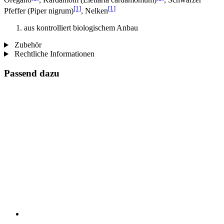
[1]
[1]
Pfeffer (Piper nigrum)
, Nelken
aus kontrolliert biologischem Anbau
Zubehör
Rechtliche Informationen
Passend dazu