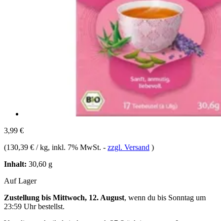
3,99 €
(
130,39 € / kg
, inkl. 7% MwSt.
-
zzgl. Versand
)
Inhalt:
30,60 g
Auf Lager
Zustellung bis Mittwoch, 12. August
, wenn du bis
Sonntag um
23:59 Uhr
bestellst.