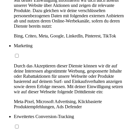
Mit deiner Einwilligung informieren wir dich auch abseits
unserer Website über Aktionen und zeigen dir relevante
Produkte. Dazu gleichen wir deine verschlüsselten
personenbezogenen Daten mit folgenden externen Anbietern
ab und nutzen deren Online-Werbekanäle, sofern du deren
Dienste bereits nutzt:
Bing, Criteo, Meta, Google, LinkedIn, Pinterest, TikTok
Marketing
Durch das Akzeptieren dieser Dienste können wir dir auf
deine Interessen abgestimmte Werbung, gesponserte Inhalte
oder Rabattaktionen für unsere Webseite oder Produkte
basierend auf deinem Surf- und Einkaufsverhalten anzeigen
sowie deren Erfolge messen. Mit deiner Einwilligung setzen
wir auf dieser Webseite folgende Drittdienste ein:
Meta-Pixel, Microsoft Advertising, Klickbasierte
Produktempfehlungen, Ads Defender
Erweitertes Conversion-Tracking