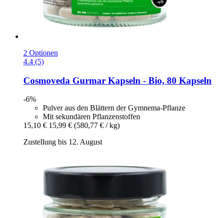
2 Optionen
4.4 (5)
Cosmoveda
Gurmar Kapseln -​ Bio, 80 Kapseln
-6%
Pulver aus den Blättern der Gymnema-Pflanze
Mit sekundären Pflanzenstoffen
15,10 €
15,99 €
(580,77 € / kg)
Zustellung bis 12. August