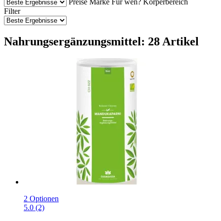
Preise
Marke
Für wen?
Körperbereich
Filter
Nahrungsergänzungsmittel: 28 Artikel
2 Optionen
5.0 (2)