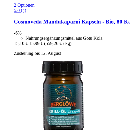
2 Optionen
5.0 (4)
Cosmoveda
Mandukaparni Kapseln -​ Bio, 80 K
-6%
Nahrungsergänzungsmittel aus Gotu Kola
15,10 €
15,99 €
(559,26 € / kg)
Zustellung bis 12. August