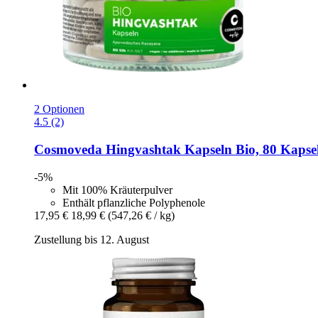
2 Optionen
4.5 (2)
Cosmoveda
Hingvashtak Kapseln Bio, 80 Kapse
-5%
Mit 100% Kräuterpulver
Enthält pflanzliche Polyphenole
17,95 €
18,99 €
(547,26 € / kg)
Zustellung bis 12. August