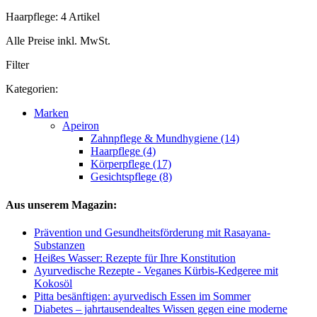
Haarpflege: 4 Artikel
Alle Preise inkl. MwSt.
Filter
Kategorien:
Marken
Apeiron
Zahnpflege & Mundhygiene (14)
Haarpflege (4)
Körperpflege (17)
Gesichtspflege (8)
Aus unserem Magazin:
Prävention und Gesundheitsförderung mit Rasayana-
Substanzen
Heißes Wasser: Rezepte für Ihre Konstitution
Ayurvedische Rezepte - Veganes Kürbis-Kedgeree mit
Kokosöl
Pitta besänftigen: ayurvedisch Essen im Sommer
Diabetes – jahrtausendealtes Wissen gegen eine moderne