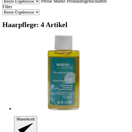
Preise
Marke
Produkteigenschaften
Filter
Haarpflege: 4 Artikel
Warenkorb