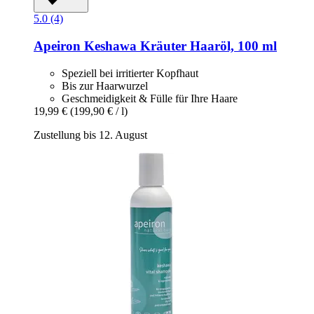
5.0 (4)
Apeiron
Keshawa Kräuter Haaröl, 100 ml
Speziell bei irritierter Kopfhaut
Bis zur Haarwurzel
Geschmeidigkeit & Fülle für Ihre Haare
19,99 €
(199,90 € / l)
Zustellung bis 12. August