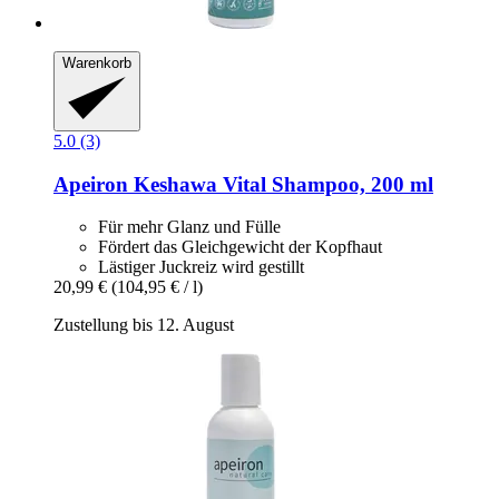
Warenkorb
5.0 (3)
Apeiron
Keshawa Vital Shampoo, 200 ml
Für mehr Glanz und Fülle
Fördert das Gleichgewicht der Kopfhaut
Lästiger Juckreiz wird gestillt
20,99 €
(104,95 € / l)
Zustellung bis 12. August