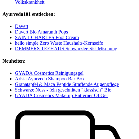
Volkskrankheit
Ayurveda101 entdecken:
Davert
Davert Bio Amaranth Pops
SAINT CHARLES Foot Cream
hello simple Zero Waste Haushalts-Kernseife
DEMMERS TEEHAUS Schwarztee Sisi Mischung
Neuheiten:
GYADA Cosmetics Reinigungsgel
Arista Ayurveda Shampoo Bar Box
Granatapfel & Maca-Peptide Straffende Augenpflege
Schwarze Nuss - fein geschnitten "klassisch" Bio
GYADA Cosmetics Make-up-Entferner Öl-Gel