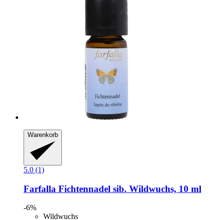
Warenkorb
5.0 (1)
Farfalla
Fichtennadel sib. Wildwuchs, 10 ml
-6%
Wildwuchs