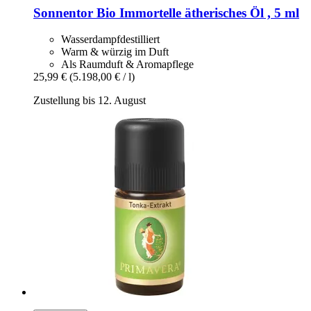
Sonnentor
Bio Immortelle ätherisches Öl , 5 ml
Wasserdampfdestilliert
Warm & würzig im Duft
Als Raumduft & Aromapflege
25,99 €
(5.198,00 € / l)
Zustellung bis 12. August