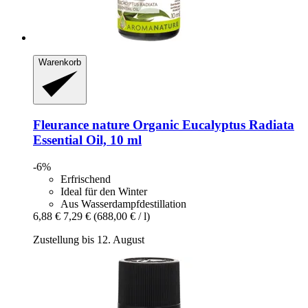
Warenkorb
Fleurance nature
Organic Eucalyptus Radiata
Essential Oil, 10 ml
-6%
Erfrischend
Ideal für den Winter
Aus Wasserdampfdestillation
6,88 €
7,29 €
(688,00 € / l)
Zustellung bis 12. August