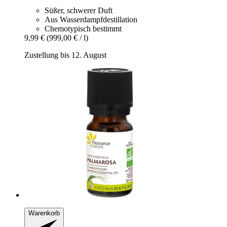
Süßer, schwerer Duft
Aus Wasserdampfdestillation
Chemotypisch bestimmt
9,99 €
(999,00 € / l)
Zustellung bis 12. August
Warenkorb