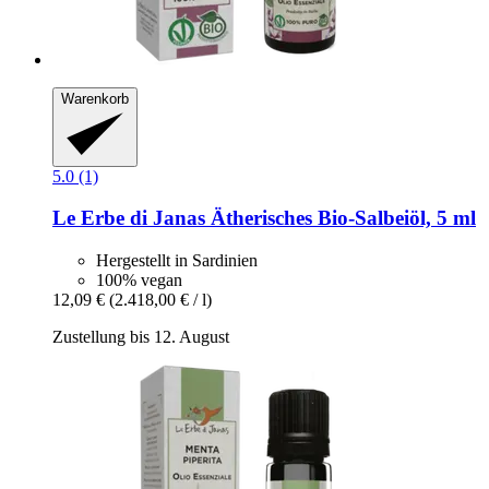
Warenkorb
5.0 (1)
Le Erbe di Janas
Ätherisches Bio-​Salbeiöl, 5 ml
Hergestellt in Sardinien
100% vegan
12,09 €
(2.418,00 € / l)
Zustellung bis 12. August