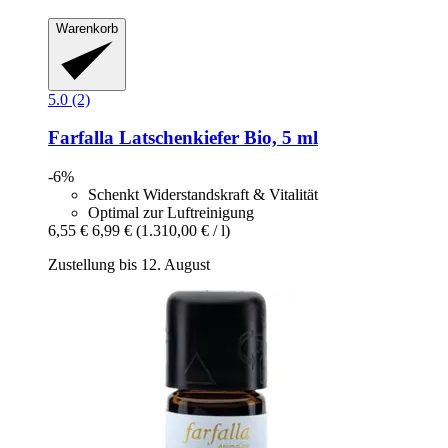
Warenkorb
5.0 (2)
Farfalla
Latschenkiefer Bio, 5 ml
-6%
Schenkt Widerstandskraft & Vitalität
Optimal zur Luftreinigung
6,55 €
6,99 €
(1.310,00 € / l)
Zustellung bis 12. August