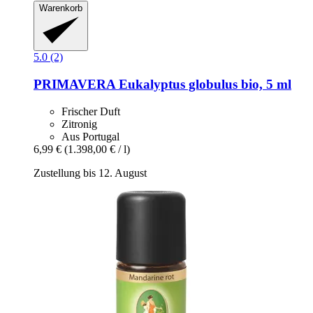
Warenkorb
5.0 (2)
PRIMAVERA
Eukalyptus globulus bio, 5 ml
Frischer Duft
Zitronig
Aus Portugal
6,99 €
(1.398,00 € / l)
Zustellung bis 12. August