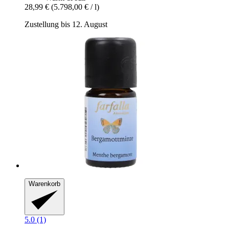
28,99 €
(5.798,00 € / l)
Zustellung bis 12. August
Warenkorb
5.0 (1)