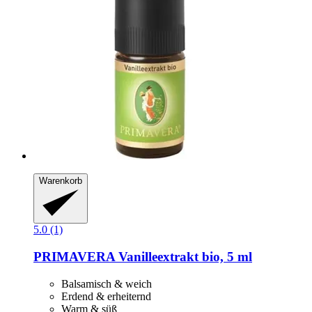
Warenkorb
5.0 (1)
PRIMAVERA
Vanilleextrakt bio, 5 ml
Balsamisch & weich
Erdend & erheiternd
Warm & süß