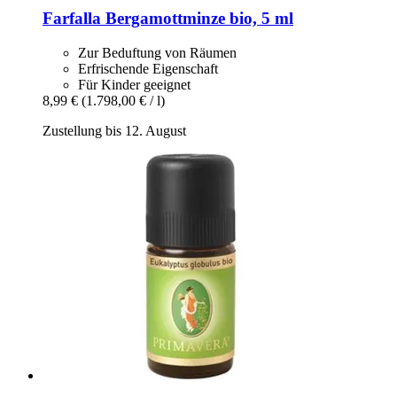
Farfalla
Bergamottminze bio, 5 ml
Zur Beduftung von Räumen
Erfrischende Eigenschaft
Für Kinder geeignet
8,99 €
(1.798,00 € / l)
Zustellung bis 12. August