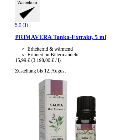
Warenkorb
5.0 (1)
PRIMAVERA
Tonka-​Extrakt, 5 ml
Erheiternd & wärmend
Erinnert an Bittermandeln
15,99 €
(3.198,00 € / l)
Zustellung bis 12. August