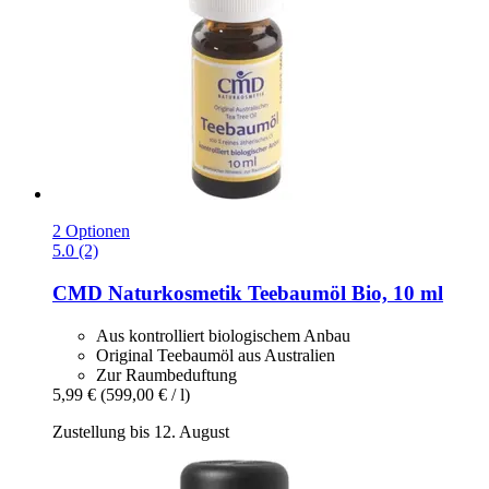
2 Optionen
5.0 (2)
CMD Naturkosmetik
Teebaumöl Bio, 10 ml
Aus kontrolliert biologischem Anbau
Original Teebaumöl aus Australien
Zur Raumbeduftung
5,99 €
(599,00 € / l)
Zustellung bis 12. August