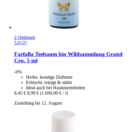
2 Optionen
5.0 (2)
Farfalla
Teebaum bio Wildsammlung Grand
Cru, 5 ml
-6%
Herbe, krautige Duftnote
Erfrischt, reinigt & stärkt
Ideal auch bei Hautunreinheiten
8,45 €
8,99 €
(1.690,00 € / l)
Zustellung bis 12. August