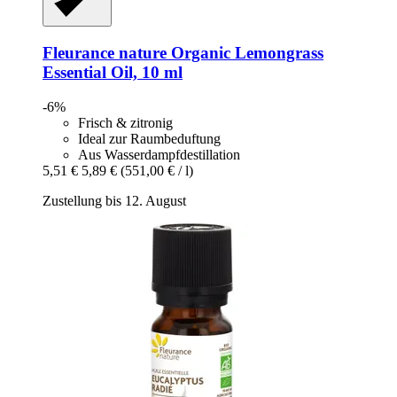
Fleurance nature
Organic Lemongrass
Essential Oil, 10 ml
-6%
Frisch & zitronig
Ideal zur Raumbeduftung
Aus Wasserdampfdestillation
5,51 €
5,89 €
(551,00 € / l)
Zustellung bis 12. August