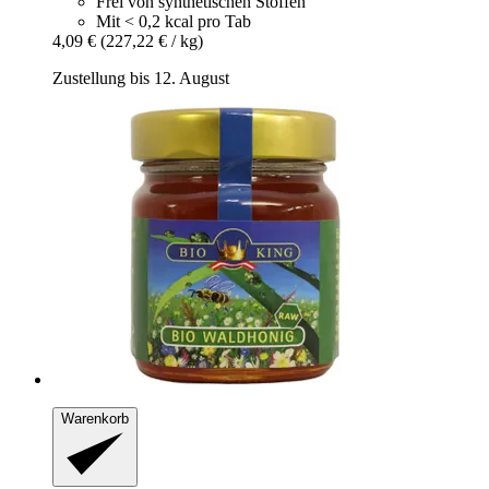
Frei von synthetischen Stoffen
Mit < 0,2 kcal pro Tab
4,09 €
(227,22 € / kg)
Zustellung bis 12. August
Warenkorb