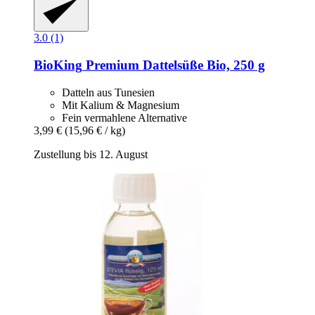
3.0 (1)
BioKing
Premium Dattelsüße Bio, 250 g
Datteln aus Tunesien
Mit Kalium & Magnesium
Fein vermahlene Alternative
3,99 €
(15,96 € / kg)
Zustellung bis 12. August