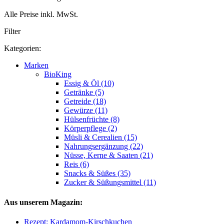
Alle Preise inkl. MwSt.
Filter
Kategorien:
Marken
BioKing
Essig & Öl (10)
Getränke (5)
Getreide (18)
Gewürze (11)
Hülsenfrüchte (8)
Körperpflege (2)
Müsli & Cerealien (15)
Nahrungsergänzung (22)
Nüsse, Kerne & Saaten (21)
Reis (6)
Snacks & Süßes (35)
Zucker & Süßungsmittel (11)
Aus unserem Magazin:
Rezept: Kardamom-Kirschkuchen