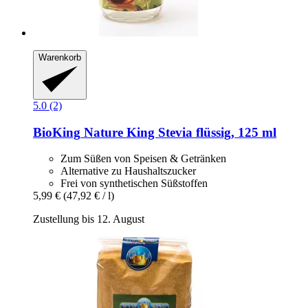
Warenkorb
5.0 (2)
BioKing
Nature King Stevia flüssig, 125 ml
Zum Süßen von Speisen & Getränken
Alternative zu Haushaltszucker
Frei von synthetischen Süßstoffen
5,99 €
(47,92 € / l)
Zustellung bis 12. August