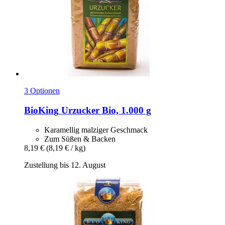
3 Optionen
BioKing
Urzucker Bio, 1.000 g
Karamellig malziger Geschmack
Zum Süßen & Backen
8,19 €
(8,19 € / kg)
Zustellung bis 12. August