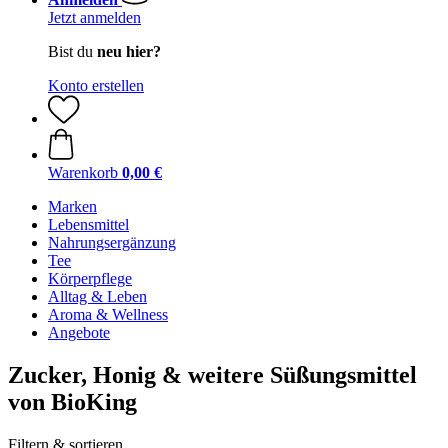
Jetzt anmelden
Bist du
neu hier?
Konto erstellen
Warenkorb
0,00 €
Marken
Lebensmittel
Nahrungsergänzung
Tee
Körperpflege
Alltag & Leben
Aroma & Wellness
Angebote
Zucker, Honig & weitere Süßungsmittel
von BioKing
Filtern & sortieren