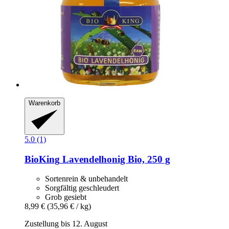
Warenkorb
5.0 (1)
BioKing
Lavendelhonig Bio, 250 g
Sortenrein & unbehandelt
Sorgfältig geschleudert
Grob gesiebt
8,99 €
(35,96 € / kg)
Zustellung bis 12. August