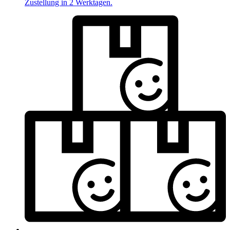
Zustellung in 2 Werktagen.