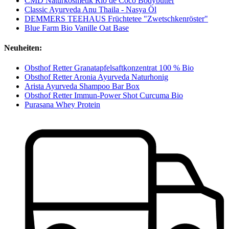
CMD Naturkosmetik Rio de Coco Bodybutter
Classic Ayurveda Anu Thaila - Nasya Öl
DEMMERS TEEHAUS Früchtetee "Zwetschkenröster"
Blue Farm Bio Vanille Oat Base
Neuheiten:
Obsthof Retter Granatapfelsaftkonzentrat 100 % Bio
Obsthof Retter Aronia Ayurveda Naturhonig
Arista Ayurveda Shampoo Bar Box
Obsthof Retter Immun-Power Shot Curcuma Bio
Purasana Whey Protein