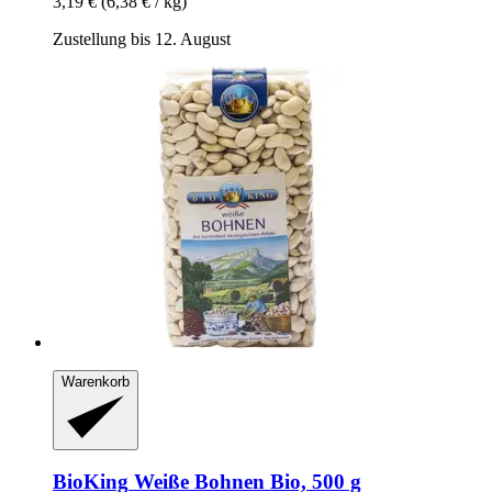
3,19 €
(6,38 € / kg)
Zustellung bis 12. August
Warenkorb
BioKing
Weiße Bohnen Bio, 500 g