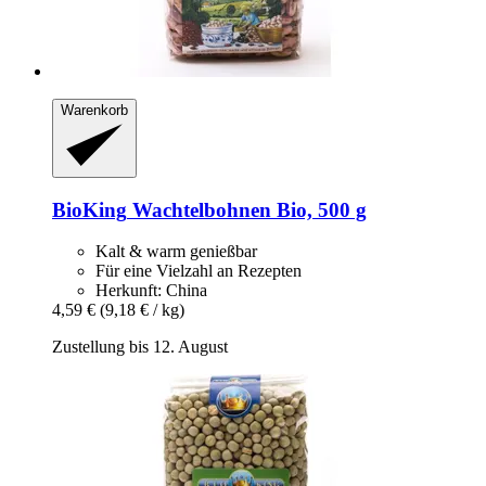
Warenkorb
BioKing
Wachtelbohnen Bio, 500 g
Kalt & warm genießbar
Für eine Vielzahl an Rezepten
Herkunft: China
4,59 €
(9,18 € / kg)
Zustellung bis 12. August