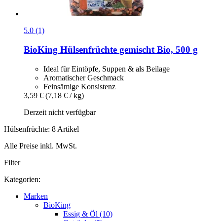
5.0 (1)
BioKing
Hülsenfrüchte gemischt Bio, 500 g
Ideal für Eintöpfe, Suppen & als Beilage
Aromatischer Geschmack
Feinsämige Konsistenz
3,59 €
(7,18 € / kg)
Derzeit nicht verfügbar
Hülsenfrüchte: 8 Artikel
Alle Preise inkl. MwSt.
Filter
Kategorien:
Marken
BioKing
Essig & Öl (10)