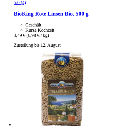
5.0 (4)
BioKing
Rote Linsen Bio, 500 g
Geschält
Kurze Kochzeit
3,49 €
(6,98 € / kg)
Zustellung bis 12. August