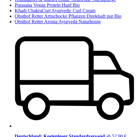
Purasana Vegan Protein Hanf Bio
Khadi ChakraCurl Ayurvedic Curl Cream
Obsthof Retter Artischocke Pflanzen Direktsaft pur Bio
Obsthof Retter Aronia Ayurveda Naturhonig
Deutschland: Kostenloser Standardversand
ab 52,90 €