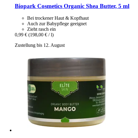
Biopark Cosmetics
Organic Shea Butter, 5 ml
Bei trockener Haut & Kopfhaut
Auch zur Babypflege geeignet
Zieht rasch ein
0,99 €
(198,00 € / l)
Zustellung bis 12. August