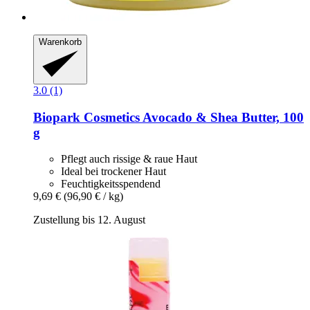
Warenkorb
3.0 (1)
Biopark Cosmetics
Avocado & Shea Butter, 100
g
Pflegt auch rissige & raue Haut
Ideal bei trockener Haut
Feuchtigkeitsspendend
9,69 €
(96,90 € / kg)
Zustellung bis 12. August