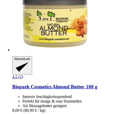
Warenkorb
4.5 (2)
Biopark Cosmetics
Almond Butter, 100 g
Intensiv feuchtigkeitsspendend
Perfekt für rissige & raue Hautstellen
Als Massagebutter geeignet
8,69 €
(86,90 € / kg)