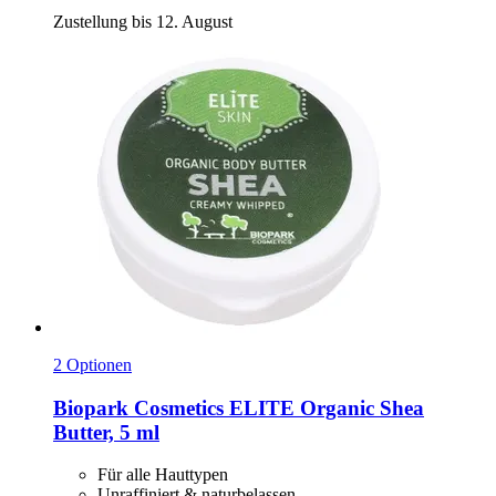
Zustellung bis 12. August
2 Optionen
Biopark Cosmetics
ELITE Organic Shea
Butter, 5 ml
Für alle Hauttypen
Unraffiniert & naturbelassen